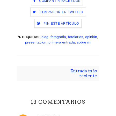
COMPARTIR FACEBOOK
COMPARTIR EN TWITTER
PIN ESTE ARTÍCULO
blog
,
fotografia
,
fotolarios
,
opinión
,
ETIQUETAS:
presentacion
,
primera entrada
,
sobre mi
Entrada más
reciente
13 COMENTARIOS