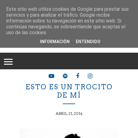
Este sitio web utiliza cookies de Google para prestar sus
servicios y para analizar el tráfico. Google recibe
información sobre tu navegación en este sitio web. Si
continúas navegando, se sobreentiende que aceptas el
uso de las cookies.
INFORMACIÓN
ENTENDIDO
ESTO ES UN TROCITO
DE MÍ
ABRIL 21, 2014