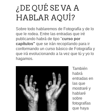
¿DE QUÉ SE VA A
HABLAR AQUÍ?
Sobre todo hablaremos de Fotografía y de lo
que le rodea. Entre las entradas que iré
publicando habrá de tipo "
curso por
capítulos"
que se irán recopilando para ir
conformando un curso básico de Fotografía y
que irá evolucionando a la vez que tú y yo lo
hagamos.
También
habrá
entradas en
las que
mostraré y
hablaré
sobre
fotografías
que haya