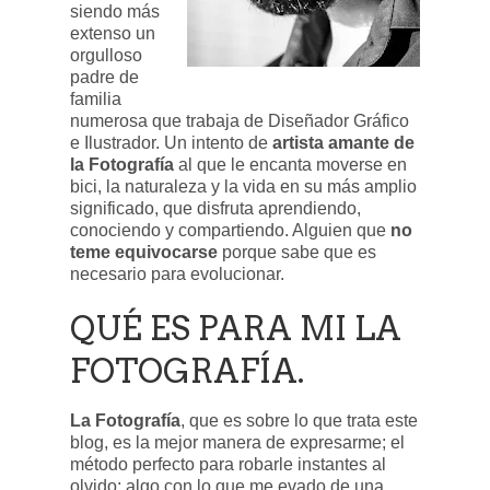
siendo más
extenso un
orgulloso
padre de
familia
numerosa que trabaja de Diseñador Gráfico
e Ilustrador. Un intento de
artista amante de
la Fotografía
al que le encanta moverse en
bici, la naturaleza y la vida en su más amplio
significado, que disfruta aprendiendo,
conociendo y compartiendo. Alguien que
no
teme equivocarse
porque sabe que es
necesario para evolucionar.
QUÉ ES PARA MI LA
FOTOGRAFÍA.
La Fotografía
, que es sobre lo que trata este
blog, es la mejor manera de expresarme; el
método perfecto para robarle instantes al
olvido; algo con lo que me evado de una