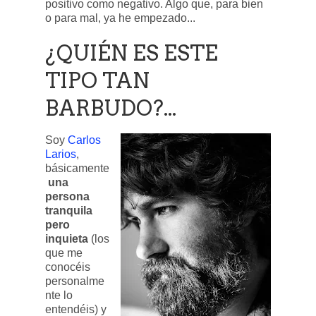
positivo como negativo. Algo que, para bien
o para mal, ya he empezado...
¿QUIÉN ES ESTE
TIPO TAN
BARBUDO?...
Soy
Carlos
Larios
,
básicamente
una
persona
tranquila
pero
inquieta
(los
que me
conocéis
personalme
nte lo
entendéis) y