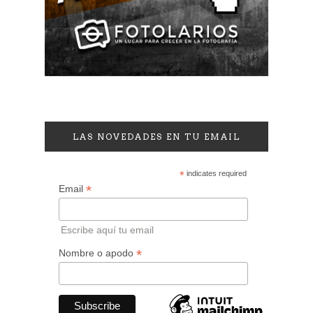
LAS NOVEDADES EN TU EMAIL
*
indicates required
*
Email
Escribe aquí tu email
*
Nombre o apodo