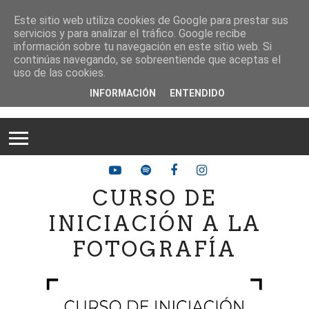
Este sitio web utiliza cookies de Google para prestar sus
servicios y para analizar el tráfico. Google recibe
información sobre tu navegación en este sitio web. Si
continúas navegando, se sobreentiende que aceptas el
uso de las cookies.
INFORMACIÓN
ENTENDIDO
CURSO DE
INICIACIÓN A LA
FOTOGRAFÍA