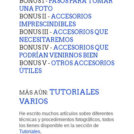
BONUS I -
PASOS PARA TOMAR
UNA FOTO
BONUS II -
ACCESORIOS
IMPRESCINDIBLES
BONUS III -
ACCESORIOS QUE
NECESITAREMOS
BONUS IV -
ACCESORIOS QUE
PODRÍAN VENIRNOS BIEN
BONUS V -
OTROS ACCESORIOS
ÚTILES
TUTORIALES
MÁS AÚN:
VARIOS
He escrito muchos artículos sobre diferentes
técnicas y procedimientos fotográficos, todos
los tienes disponible en la sección de
Tutoriales
,