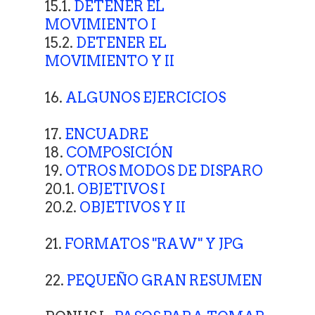
15.1.
DETENER EL
MOVIMIENTO I
15.2.
DETENER EL
MOVIMIENTO Y II
16.
ALGUNOS EJERCICIOS
17.
ENCUADRE
18.
COMPOSICIÓN
19.
OTROS MODOS DE DISPARO
20.1.
OBJETIVOS I
20.2.
OBJETIVOS Y II
21.
FORMATOS "RAW" Y JPG
22.
PEQUEÑO GRAN RESUMEN