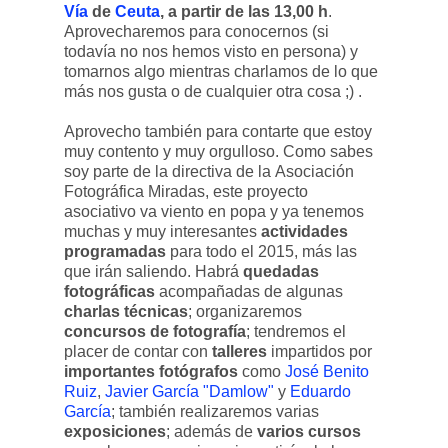
Vía
de
Ceuta
, a partir de las 13,00 h
.
Aprovecharemos para conocernos (si
todavía no nos hemos visto en persona) y
tomarnos algo mientras charlamos de lo que
más nos gusta o de cualquier otra cosa ;) .
Aprovecho también para contarte que estoy
muy contento y muy orgulloso. Como sabes
soy parte de la directiva de la Asociación
Fotográfica Miradas, este proyecto
asociativo va viento en popa y ya tenemos
muchas y muy interesantes
actividades
programadas
para todo el 2015, más las
que irán saliendo. Habrá
quedadas
fotográficas
acompañadas de algunas
charlas técnicas
; organizaremos
concursos de fotografía
; tendremos el
placer de contar con
talleres
impartidos por
importantes fotógrafos
como
José Benito
Ruiz
,
Javier García "Damlow"
y
Eduardo
García
; también realizaremos varias
exposiciones
; además de
varios cursos