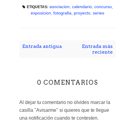
asociacion
,
calendario
,
concurso
,
ETIQUETAS:
exposicion
,
fotografia
,
proyecto
,
series
Entrada antigua
Entrada más
reciente
0 COMENTARIOS
Al dejar tu comentario no olvides marcar la
casilla "Avisarme" si quieres que te llegue
una notificación cuando te contesten.