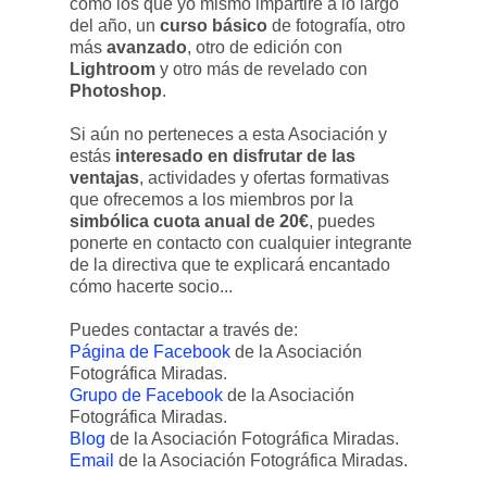
como los que yo mismo impartiré a lo largo
del año, un
curso básico
de fotografía, otro
más
avanzado
, otro de edición con
Lightroom
y otro más de revelado con
Photoshop
.
Si aún no perteneces a esta Asociación y
estás
interesado en disfrutar de las
ventajas
, actividades y ofertas formativas
que ofrecemos a los miembros por la
simbólica cuota anual de 20€
, puedes
ponerte en contacto con cualquier integrante
de la directiva que te explicará encantado
cómo hacerte socio...
Puedes contactar a través de:
Página de Facebook
de la Asociación
Fotográfica Miradas.
Grupo de Facebook
de la Asociación
Fotográfica Miradas.
Blog
de la Asociación Fotográfica Miradas.
Email
de la Asociación Fotográfica Miradas.