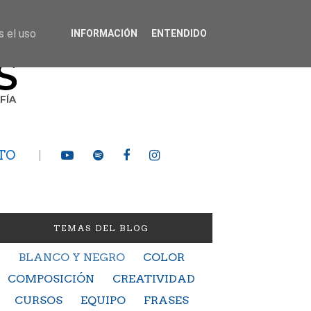
s el uso
INFORMACIÓN
ENTENDIDO
TO
TEMAS DEL BLOG
BLANCO Y NEGRO
COLOR
COMPOSICIÓN
CREATIVIDAD
CURSOS
EQUIPO
FRASES