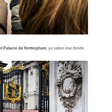
el Palacio de Nottingham
, ya sabes ese donde