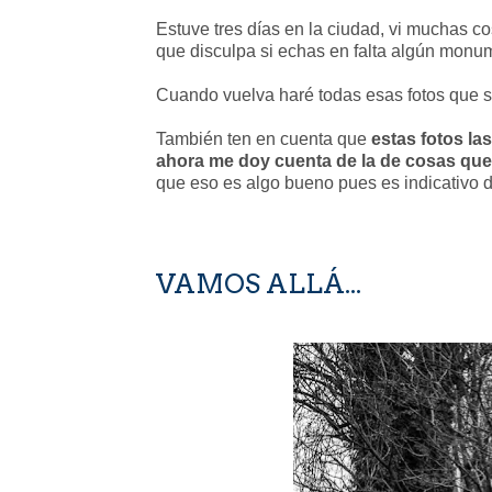
Estuve tres días en la ciudad, vi muchas co
que disculpa si echas en falta algún monum
Cuando vuelva haré todas esas fotos que s
También ten en cuenta que
estas fotos la
ahora me doy cuenta de la de cosas que 
que eso es algo bueno pues es indicativo 
VAMOS ALLÁ...