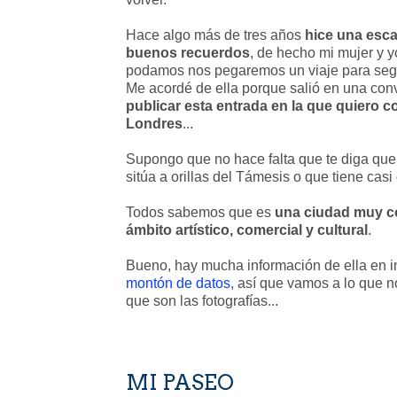
Hace algo más de tres años
hice una esca
buenos recuerdos
, de hecho mi mujer y 
podamos nos pegaremos un viaje para segu
Me acordé de ella porque salió en una co
publicar esta entrada en la que quiero 
Londres
...
Supongo que no hace falta que te diga qu
sitúa a orillas del Támesis o que tiene casi
Todos sabemos que es
una ciudad muy co
ámbito artístico, comercial y cultural
.
Bueno, hay mucha información de ella en int
montón de datos
, así que vamos a lo que n
que son las fotografías...
MI PASEO