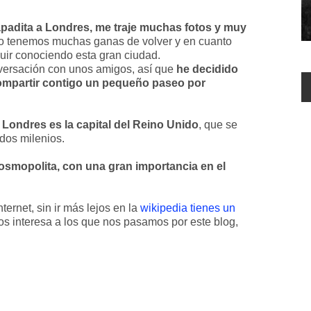
padita a Londres, me traje muchas fotos y muy
yo tenemos muchas ganas de volver y en cuanto
ir conociendo esta gran ciudad.
nversación con unos amigos, así que
he decidido
compartir contigo un pequeño paseo por
e
Londres es la capital del Reino Unido
, que se
 dos milenios.
smopolita, con una gran importancia en el
ernet, sin ir más lejos en la
wikipedia tienes un
os interesa a los que nos pasamos por este blog,