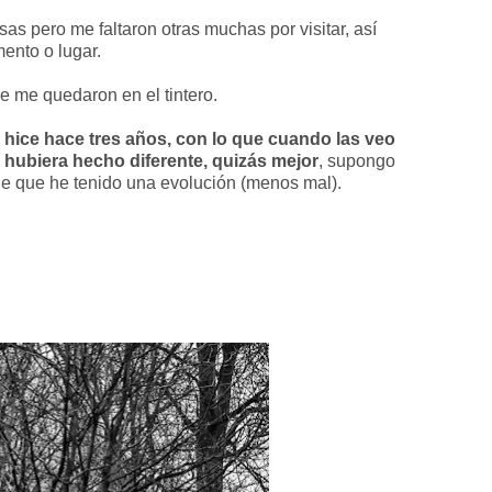
sas pero me faltaron otras muchas por visitar, así
ento o lugar.
e me quedaron en el tintero.
s hice hace tres años, con lo que cuando las veo
hubiera hecho diferente, quizás mejor
, supongo
de que he tenido una evolución (menos mal).