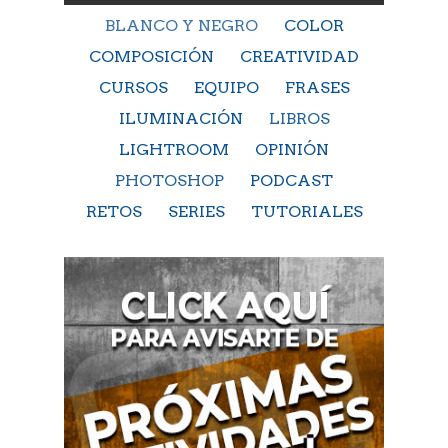
BLANCO Y NEGRO
COLOR
COMPOSICIÓN
CREATIVIDAD
CURSOS
EQUIPO
FRASES
ILUMINACIÓN
LIBROS
LIGHTROOM
OPINIÓN
PHOTOSHOP
PODCAST
RETOS
SERIES
TUTORIALES