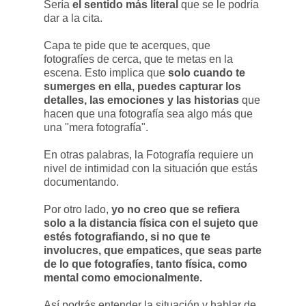
Sería
el sentido más literal
que se le podría
dar a la cita.
Capa te pide que te acerques, que
fotografíes de cerca, que te metas en la
escena. Esto implica que
solo cuando te
sumerges en ella, puedes capturar los
detalles, las emociones y las historias
que
hacen que una fotografía sea algo más que
una "mera fotografía".
En otras palabras, la Fotografía requiere un
nivel de intimidad con la situación que estás
documentando.
Por otro lado,
yo no creo que se refiera
solo a la distancia física con el sujeto que
estés fotografiando, si no que te
involucres, que empatices, que seas parte
de lo que fotografíes, tanto física, como
mental como emocionalmente.
Así podrás entender la situación y hablar de