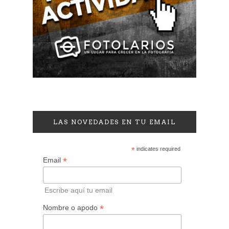
LAS NOVEDADES EN TU EMAIL
*
indicates required
*
Email
Escribe aquí tu email
*
Nombre o apodo