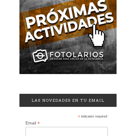
LAS NOVEDADES EN TU EMAIL
*
indicates required
*
Email