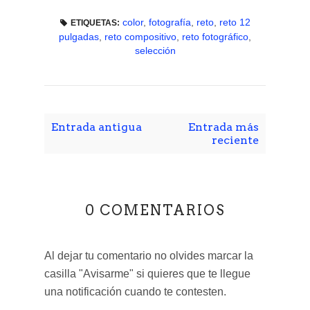
color
,
fotografía
,
reto
,
reto 12
ETIQUETAS:
pulgadas
,
reto compositivo
,
reto fotográfico
,
selección
Entrada antigua
Entrada más
reciente
0 COMENTARIOS
Al dejar tu comentario no olvides marcar la
casilla "Avisarme" si quieres que te llegue
una notificación cuando te contesten.