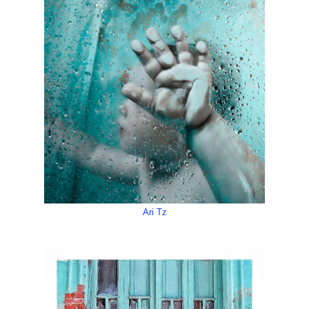
Ari Tz