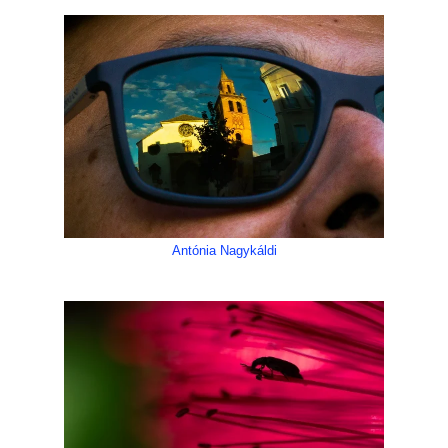
Antónia Nagykáldi