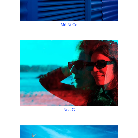
Mó Ni Ca
Noa G