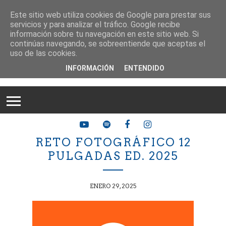
Este sitio web utiliza cookies de Google para prestar sus
servicios y para analizar el tráfico. Google recibe
información sobre tu navegación en este sitio web. Si
continúas navegando, se sobreentiende que aceptas el
uso de las cookies.
INFORMACIÓN
ENTENDIDO
RETO FOTOGRÁFICO 12
PULGADAS ED. 2025
ENERO 29, 2025