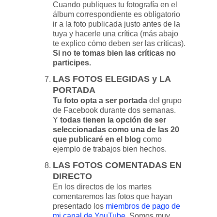
Cuando publiques tu fotografía en el
álbum correspondiente es obligatorio
ir a la foto publicada justo antes de la
tuya y hacerle una crítica (más abajo
te explico cómo deben ser las críticas).
Si no te tomas bien las críticas no
participes.
LAS FOTOS ELEGIDAS y LA
PORTADA
Tu foto opta a ser portada
del grupo
de Facebook durante dos semanas.
Y
todas tienen la opción de ser
seleccionadas como una de las 20
que publicaré en el blog
como
ejemplo de trabajos bien hechos.
LAS FOTOS COMENTADAS EN
DIRECTO
En los directos de los martes
comentaremos las fotos que hayan
presentado los
miembros de pago de
mi canal de YouTube
. Somos muy