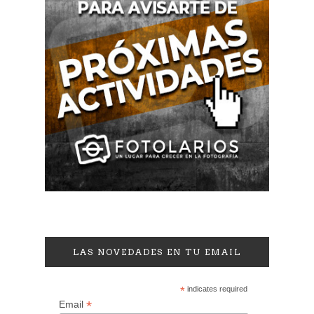
LAS NOVEDADES EN TU EMAIL
*
indicates required
*
Email