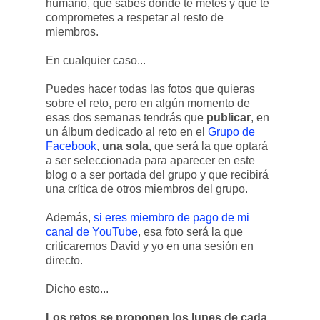
humano, que sabes dónde te metes y que te
comprometes a respetar al resto de
miembros.
En cualquier caso...
Puedes hacer todas las fotos que quieras
sobre el reto, pero en algún momento de
esas dos semanas tendrás que
publicar
, en
un álbum dedicado al reto en el
Grupo de
Facebook
,
una sola,
que será la que optará
a ser seleccionada para aparecer en este
blog o a ser portada del grupo y que recibirá
una crítica de otros miembros del grupo.
Además,
si eres miembro de pago de mi
canal de YouTube
, esa foto será la que
criticaremos David y yo en una sesión en
directo.
Dicho esto...
Los retos se proponen los lunes de cada