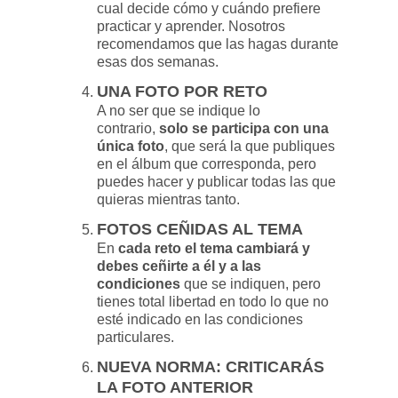
cual decide cómo y cuándo prefiere
practicar y aprender. Nosotros
recomendamos que las hagas durante
esas dos semanas.
UNA FOTO POR RETO
A no ser que se indique lo
contrario,
solo se participa con una
única foto
, que será la que publiques
en el álbum que corresponda, pero
puedes hacer y publicar todas las que
quieras mientras tanto.
FOTOS CEÑIDAS AL TEMA
En
cada reto el tema cambiará y
debes ceñirte a él y a las
condiciones
que se indiquen, pero
tienes total libertad en todo lo que no
esté indicado en las condiciones
particulares.
NUEVA NORMA: CRITICARÁS
LA FOTO ANTERIOR