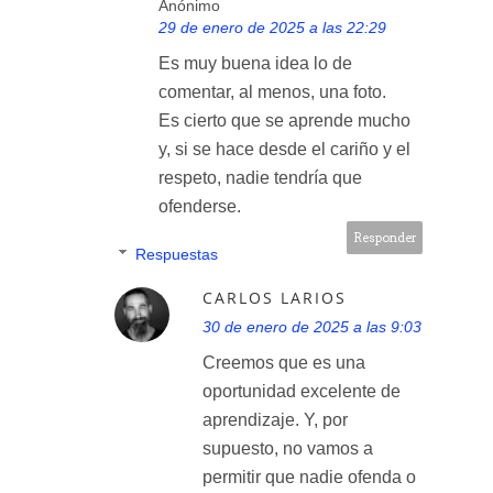
Anónimo
29 de enero de 2025 a las 22:29
Es muy buena idea lo de
comentar, al menos, una foto.
Es cierto que se aprende mucho
y, si se hace desde el cariño y el
respeto, nadie tendría que
ofenderse.
Responder
Respuestas
CARLOS LARIOS
30 de enero de 2025 a las 9:03
Creemos que es una
oportunidad excelente de
aprendizaje. Y, por
supuesto, no vamos a
permitir que nadie ofenda o