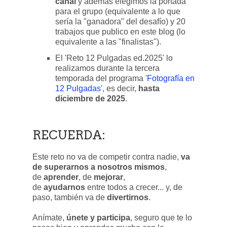
canal
y además elegimos la portada
para el grupo (equivalente a lo que
sería la "ganadora" del desafío) y 20
trabajos que publico en este blog (lo
equivalente a las "finalistas").
El 'Reto 12 Pulgadas ed.2025' lo
realizamos durante la tercera
temporada del programa
'Fotografía en
12 Pulgadas'
, es decir,
hasta
diciembre de 2025
.
RECUERDA
:
Este reto no va de competir contra nadie,
va
de superarnos a nosotros mismos
,
de
aprender
, de
mejorar
,
de
ayudarnos
entre todos a crecer... y, de
paso, también va de
divertirnos
.
Anímate,
únete y participa
, seguro que te lo