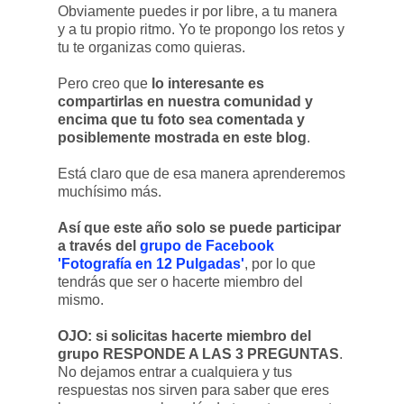
Obviamente puedes ir por libre, a tu manera
y a tu propio ritmo. Yo te propongo los retos y
tu te organizas como quieras.
Pero creo que
lo interesante es
compartirlas en nuestra comunidad y
encima que tu foto sea comentada y
posiblemente mostrada en este blog
.
Está claro que de esa manera aprenderemos
muchísimo más.
Así que este año solo se puede participar
a través del
grupo de Facebook
'Fotografía en 12 Pulgadas'
, por lo que
tendrás que ser o hacerte miembro del
mismo.
OJO: si solicitas hacerte miembro del
grupo RESPONDE A LAS 3 PREGUNTAS
.
No dejamos entrar a cualquiera y tus
respuestas nos sirven para saber que eres