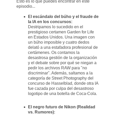
Esto es lo que puedes encontrar en este
episodio...
El escándalo del búho y el fraude de
la IA en los concursos:
Destripamos lo sucedido en el
prestigioso certamen Garden for Life
en Estados Unidos. Una imagen con
un búho imposible y cuatro dedos
delató a una estafadora profesional de
certámenes. Os contamos la
desastrosa gestión de la organización
y el debate sobre por qué se niegan a
pedir los archivos RAW para "no
discriminar". Además, saltamos a la
categoría de Street Photography del
concurso de Hasselblad, donde otra IA
fue cazada por culpa del desastroso
logotipo de una botella de Coca-Cola.
El negro futuro de Nikon (Realidad
vs. Rumores):