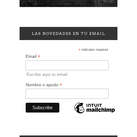
LAS NOVEDADES EN TU EMAIL
*
indicates required
*
Email
Escribe aquí tu email
*
Nombre o apodo