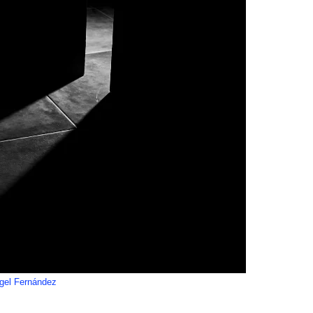
gel Fernández