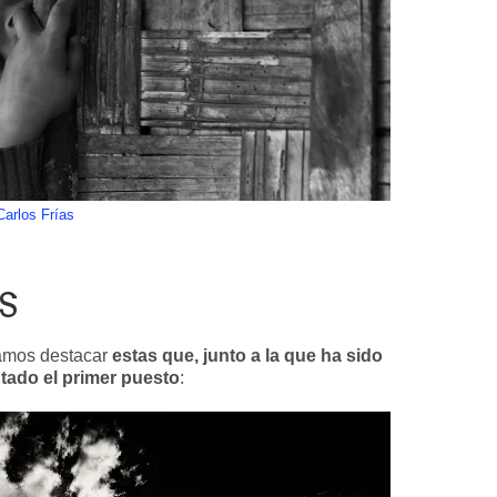
Carlos Frías
S
íamos destacar
estas que, junto a la que ha sido
tado el primer puesto
: