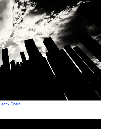
jedrix Enero