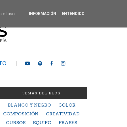
s el uso
INFORMACIÓN
ENTENDIDO
TO
TEMAS DEL BLOG
BLANCO Y NEGRO
COLOR
COMPOSICIÓN
CREATIVIDAD
CURSOS
EQUIPO
FRASES