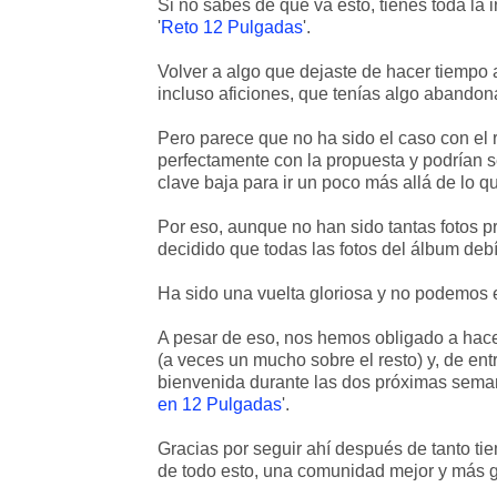
Si no sabes de qué va esto, tienes toda la i
'
Reto 12 Pulgadas
'.
Volver a algo que dejaste de hacer tiempo at
incluso aficiones, que tenías algo abandon
Pero parece que no ha sido el caso con el 
perfectamente con la propuesta y podrían se
clave baja para ir un poco más allá de lo q
Por eso, aunque no han sido tantas fotos
decidido que todas las fotos del álbum deb
Ha sido una vuelta gloriosa y no podemos 
A pesar de eso, nos hemos obligado a hac
(a veces un mucho sobre el resto) y, de en
bienvenida durante las dos próximas seman
en 12 Pulgadas
'.
Gracias por seguir ahí después de tanto t
de todo esto, una comunidad mejor y más 