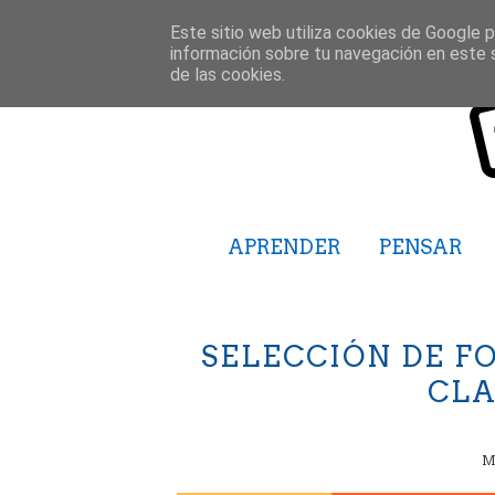
Este sitio web utiliza cookies de Google pa
información sobre tu navegación en este 
de las cookies.
APRENDER
PENSAR
SELECCIÓN DE FO
CLA
M