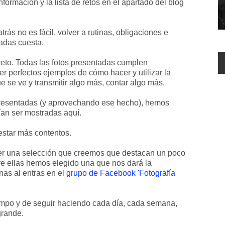
nformación y la lista de retos en el apartado del blog
rás no es fácil, volver a rutinas, obligaciones e
adas cuesta.
reto. Todas las fotos presentadas cumplen
r perfectos ejemplos de cómo hacer y utilizar la
ue se ve y transmitir algo más, contar algo más.
 presentadas (y aprovechando ese hecho), hemos
ían ser mostradas aquí.
estar más contentos.
er una selección que creemos que destacan un poco
tre ellas hemos elegido una que nos dará la
as al entras en el
grupo de Facebook 'Fotografía
iempo y de seguir haciendo cada día, cada semana,
grande.