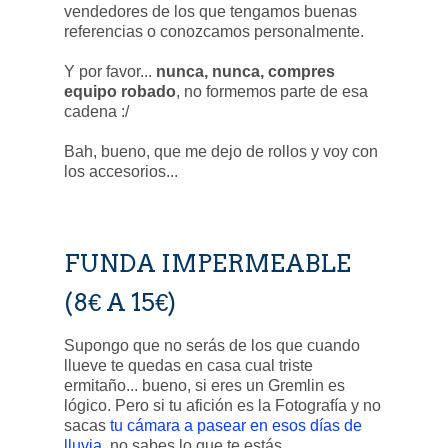
vendedores de los que tengamos buenas
referencias o conozcamos personalmente.
Y por favor...
nunca, nunca, compres
equipo robado
, no formemos parte de esa
cadena :/
Bah, bueno, que me dejo de rollos y voy con
los accesorios...
FUNDA IMPERMEABLE
(8€ A 15€)
Supongo que no serás de los que cuando
llueve te quedas en casa cual triste
ermitaño... bueno, si eres un Gremlin es
lógico. Pero si tu afición es la Fotografía y no
sacas
tu cámara a pasear en esos días de
lluvia
, no sabes lo que te estás