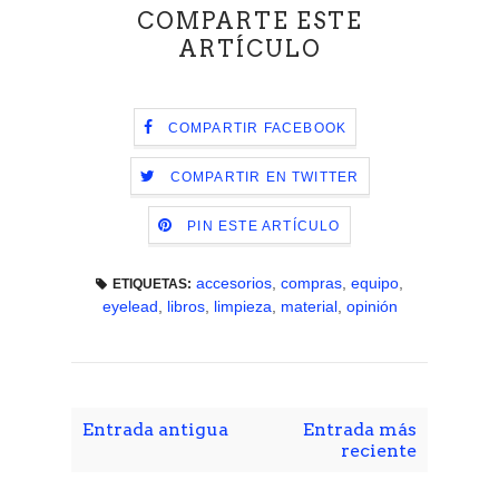
COMPARTE ESTE
ARTÍCULO
COMPARTIR FACEBOOK
COMPARTIR EN TWITTER
PIN ESTE ARTÍCULO
accesorios
,
compras
,
equipo
,
ETIQUETAS:
eyelead
,
libros
,
limpieza
,
material
,
opinión
Entrada antigua
Entrada más
reciente