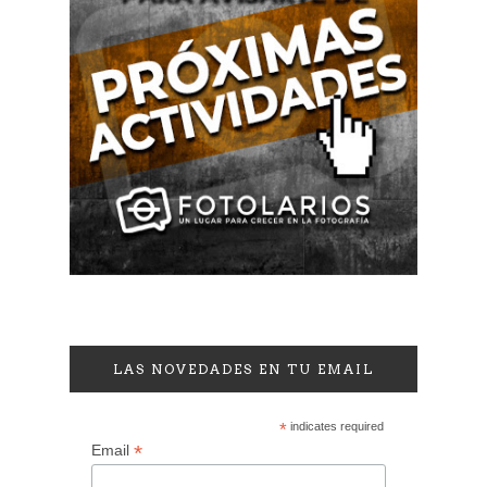
LAS NOVEDADES EN TU EMAIL
*
indicates required
*
Email