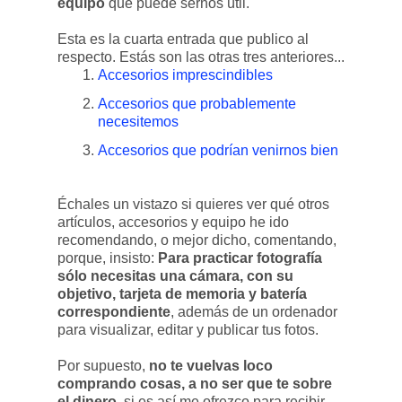
equipo
que puede sernos útil.
Esta es la cuarta entrada que publico al
respecto. Estás son las otras tres anteriores...
Accesorios imprescindibles
Accesorios que probablemente
necesitemos
Accesorios que podrían venirnos bien
Échales un vistazo si quieres ver qué otros
artículos, accesorios y equipo he ido
recomendando, o mejor dicho, comentando,
porque, insisto:
Para practicar fotografía
sólo necesitas una cámara, con su
objetivo, tarjeta de memoria y batería
correspondiente
, además de un ordenador
para visualizar, editar y publicar tus fotos.
Por supuesto,
no te vuelvas loco
comprando cosas, a no ser que te sobre
el dinero
, si es así me ofrezco para recibir