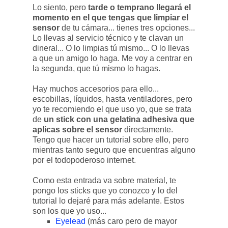
Lo siento, pero
tarde o temprano llegará el
momento en el que tengas que limpiar el
sensor
de tu cámara... tienes tres opciones...
Lo llevas al servicio técnico y te clavan un
dineral... O lo limpias tú mismo... O lo llevas
a que un amigo lo haga. Me voy a centrar en
la segunda, que tú mismo lo hagas.
Hay muchos accesorios para ello...
escobillas, líquidos, hasta ventiladores, pero
yo te recomiendo el que uso yo, que se trata
de
un stick con una gelatina adhesiva que
aplicas sobre el sensor
directamente.
Tengo que hacer un tutorial sobre ello, pero
mientras tanto seguro que encuentras alguno
por el todopoderoso internet.
Como esta entrada va sobre material, te
pongo los sticks que yo conozco y lo del
tutorial lo dejaré para más adelante. Estos
son los que yo uso...
Eyelead
(más caro pero de mayor