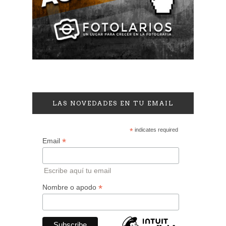
LAS NOVEDADES EN TU EMAIL
*
indicates required
*
Email
Escribe aquí tu email
*
Nombre o apodo