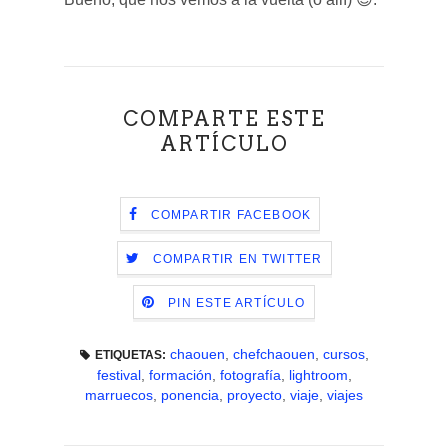
COMPARTE ESTE
ARTÍCULO
COMPARTIR FACEBOOK
COMPARTIR EN TWITTER
PIN ESTE ARTÍCULO
chaouen
,
chefchaouen
,
cursos
,
ETIQUETAS:
festival
,
formación
,
fotografía
,
lightroom
,
marruecos
,
ponencia
,
proyecto
,
viaje
,
viajes