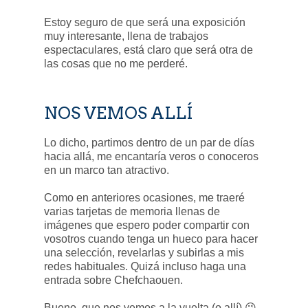
Estoy seguro de que será una exposición
muy interesante, llena de trabajos
espectaculares, está claro que será otra de
las cosas que no me perderé.
NOS VEMOS ALLÍ
Lo dicho, partimos dentro de un par de días
hacia allá, me encantaría veros o conoceros
en un marco tan atractivo.
Como en anteriores ocasiones, me traeré
varias tarjetas de memoria llenas de
imágenes que espero poder compartir con
vosotros cuando tenga un hueco para hacer
una selección, revelarlas y subirlas a mis
redes habituales. Quizá incluso haga una
entrada sobre Chefchaouen.
Bueno, que nos vemos a la vuelta (o allí) 😉.