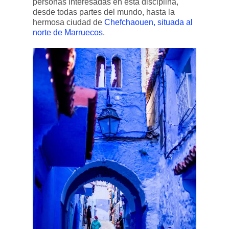
personas interesadas en esta disciplina,
desde todas partes del mundo, hasta la
hermosa ciudad de
Chefchaouen, situada al
norte de Marruecos
.