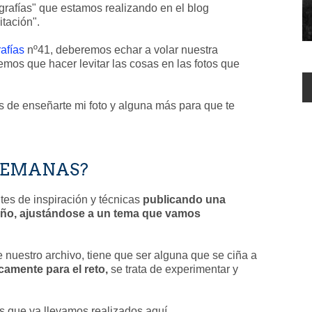
rafías" que estamos realizando en el blog
itación".
afías
nº41, deberemos echar a volar nuestra
remos que hacer levitar las cosas en las fotos que
s de enseñarte mi foto y alguna más para que te
 SEMANAS?
ntes de inspiración y técnicas
publicando una
 año, ajustándose a un tema que vamos
e nuestro archivo, tiene que ser alguna que se ciña a
camente para el reto,
se trata de experimentar y
 que ya llevamos realizados aquí...