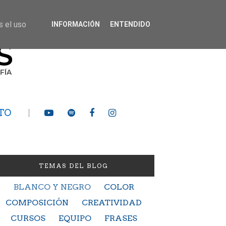
s el uso
INFORMACIÓN
ENTENDIDO
TO
TEMAS DEL BLOG
BLANCO Y NEGRO
COLOR
COMPOSICIÓN
CREATIVIDAD
CURSOS
EQUIPO
FRASES