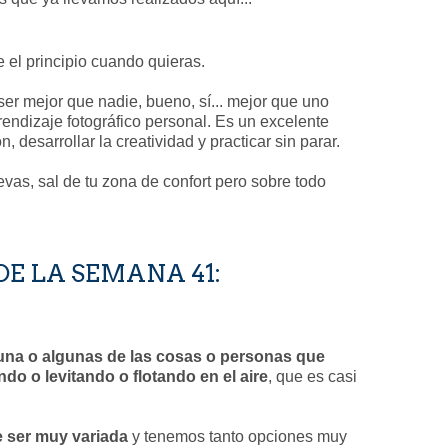
 el principio cuando quieras.
 ser mejor que nadie, bueno, sí... mejor que uno
endizaje fotográfico personal. Es un excelente
 desarrollar la creatividad y practicar sin parar.
vas, sal de tu zona de confort pero sobre todo
DE LA SEMANA 41:
una o algunas de las cosas o personas que
do o levitando o flotando en el aire
, que es casi
e ser muy variada
y tenemos tanto opciones muy