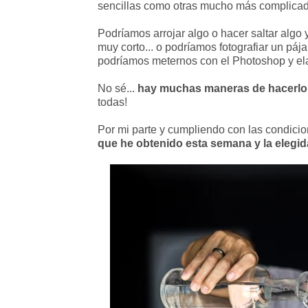
sencillas como otras mucho más complica
Podríamos arrojar algo o hacer saltar algo 
muy corto... o podríamos fotografiar un pá
podríamos meternos con el Photoshop y elab
No sé...
hay muchas maneras de hacerlo, 
todas!
Por mi parte y cumpliendo con las condicio
que he obtenido esta semana y la elegid