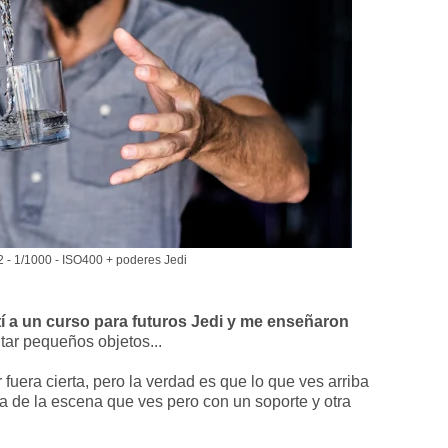
2 - 1/1000 - ISO400 + poderes Jedi
í a un curso para futuros Jedi y me enseñaron
itar pequeños objetos...
r fuera cierta, pero la verdad es que lo que ves arriba
na de la escena que ves pero con un soporte y otra