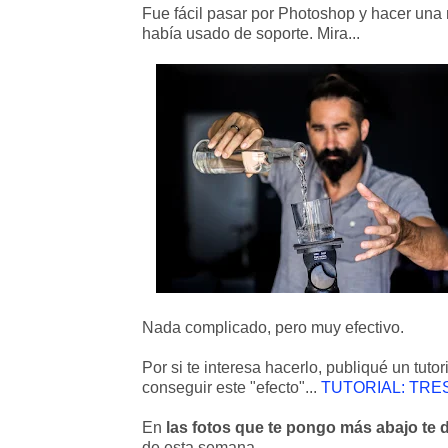
Fue fácil pasar por Photoshop y hacer una
había usado de soporte. Mira...
Nada complicado, pero muy efectivo.
Por si te interesa hacerlo, publiqué un tutor
conseguir este "efecto"...
TUTORIAL: TRE
En
las fotos que te pongo más abajo te 
de esta semana.