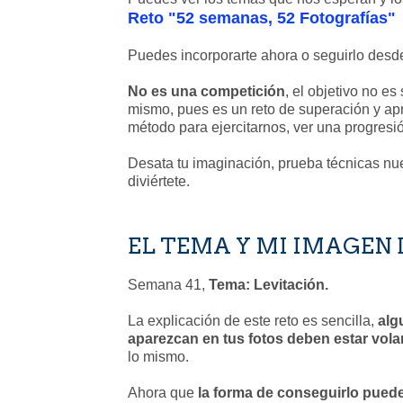
Reto "52 semanas, 52 Fotografías"
Puedes incorporarte ahora o seguirlo desde
No es una competición
, el objetivo no es
mismo, pues es un reto de superación y apr
método para ejercitarnos, ver una progresión,
Desata tu imaginación, prueba técnicas nue
diviértete.
EL TEMA Y MI IMAGEN 
Semana 41,
Tema: Levitación.
La explicación de este reto es sencilla,
alg
aparezcan en tus fotos deben estar volan
lo mismo.
Ahora que
la forma de conseguirlo pued