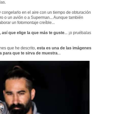
das.
y congelarlo en el aire con un tiempo de obturación
jaro o un avión o a Superman... Aunque también
orar un fotomontaje creíble...
así que elige la que más te guste
... ¡o pruébalas
nes que he descrito,
esta es una de las imágenes
a para que te sirva de muestra
...