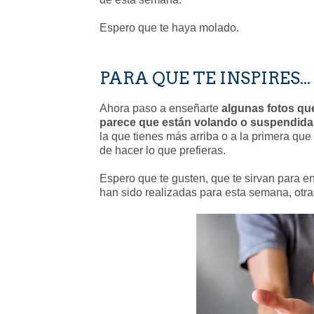
Espero que te haya molado.
PARA QUE TE INSPIRES...
Ahora paso a enseñarte
algunas fotos que
parece que están volando o suspendidas
la que tienes más arriba o a la primera que
de hacer lo que prefieras.
Espero que te gusten, que te sirvan para en
han sido realizadas para esta semana, otras