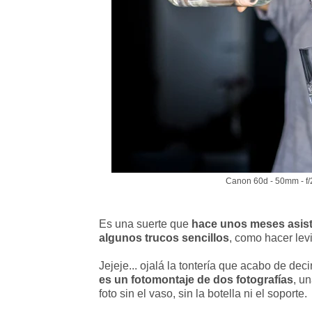
Canon 60d - 50mm - f/
Es una suerte que
hace unos meses asist
algunos trucos sencillos
, como hacer lev
Jejeje... ojalá la tontería que acabo de deci
es un fotomontaje de dos fotografías
, u
foto sin el vaso, sin la botella ni el soporte.