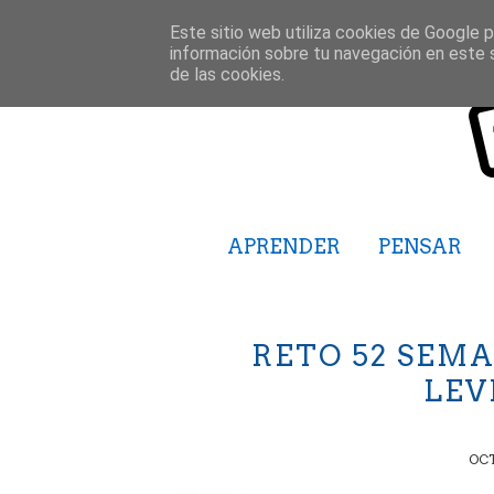
Este sitio web utiliza cookies de Google pa
información sobre tu navegación en este 
de las cookies.
APRENDER
PENSAR
RETO 52 SEMA
LEV
OCT