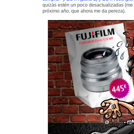
quizás estén un poco desactualizadas (me p
próximo año, que ahora me da pereza).