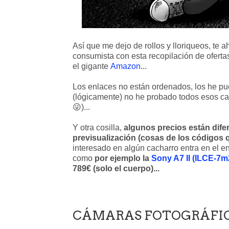
Así que me dejo de rollos y lloriqueos, te a
consumista con esta recopilación de ofert
el gigante
Amazon
...
Los enlaces no están ordenados, los he pue
(lógicamente) no he probado todos esos cac
😜)...
Y otra cosilla,
algunos precios están difer
previsualización (cosas de los códigos 
interesado en algún cacharro entra en el e
como
por ejemplo la
Sony A7 II (ILCE-7m
789€ (solo el cuerpo)...
CÁMARAS FOTOGRÁFICA