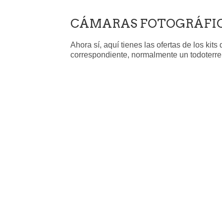
CÁMARAS FOTOGRÁFICAS
Ahora sí, aquí tienes las ofertas de los kit
correspondiente, normalmente un todoterren