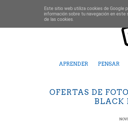
Este sitio web utiliza cookies de Google pa
información sobre tu navegación en este 
de las cookies.
APRENDER
PENSAR
OFERTAS DE FOT
BLACK 
NOVI