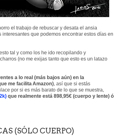
horro el trabajo de rebuscar y desata el ansia
as interesantes que podemos encontrar estos días en
sto tal y como los he ido recopilando y
harros (no me exijas tanto que esto es un latazo
entes a lo real (más bajos aún) en la
que me facilita Amazon)
, así que si estás
nlace por si es más barato de lo que se muestra,
2k)
que realmente está 898,95€ (cuerpo y lente) ó
S (SÓLO CUERPO)