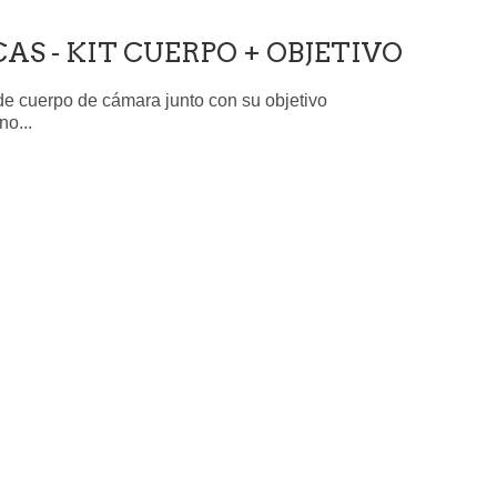
 - KIT CUERPO + OBJETIVO
s de cuerpo de cámara junto con su objetivo
o...