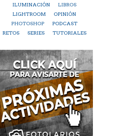
ILUMINACIÓN
LIBROS
LIGHTROOM
OPINIÓN
PHOTOSHOP
PODCAST
RETOS
SERIES
TUTORIALES