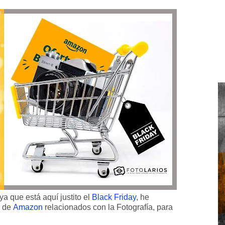
a que está aquí justito el
Black Friday
, he
a de
Amazon
relacionados con la Fotografía, para