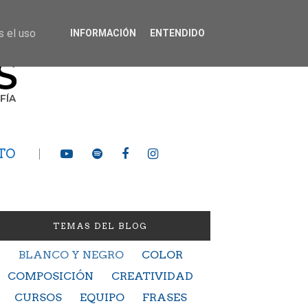
s el uso
INFORMACIÓN
ENTENDIDO
TO
TEMAS DEL BLOG
BLANCO Y NEGRO
COLOR
COMPOSICIÓN
CREATIVIDAD
CURSOS
EQUIPO
FRASES