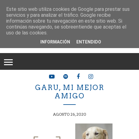
Este sitio web utiliza cookies de Google para prestar sus
servicios y para analizar el tráfico. Google recibe
información sobre tu navegación en este sitio web. Si
continúas navegando, se sobreentiende que aceptas el
uso de las cookies.
INFORMACIÓN
ENTENDIDO
GARU, MI MEJOR
AMIGO
AGOSTO 26, 2020