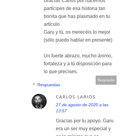
Gracias Carlos por hacernos
partícipes de esa historia tan
bonita que has plasmado en tu
artículo.
Garu y tú, os merecéis lo mejor
(sólo puedo hablar en presente)
Un fuerte abrazo, mucho ánimo,
fortaleza y a tú disposición para
lo que precises.
Responder
Respuestas
CARLOS LARIOS
27 de agosto de 2020 a las
13:57
Gracias por tu apoyo. Garu
era un ser muy especial y