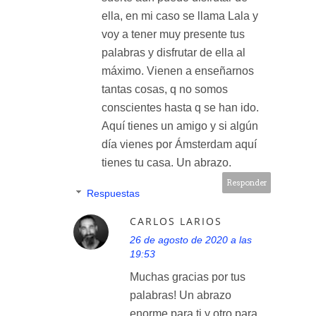
ella, en mi caso se llama Lala y
voy a tener muy presente tus
palabras y disfrutar de ella al
máximo. Vienen a enseñarnos
tantas cosas, q no somos
conscientes hasta q se han ido.
Aquí tienes un amigo y si algún
día vienes por Ámsterdam aquí
tienes tu casa. Un abrazo.
Responder
Respuestas
CARLOS LARIOS
26 de agosto de 2020 a las
19:53
Muchas gracias por tus
palabras! Un abrazo
enorme para ti y otro para