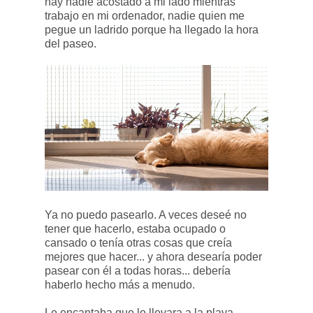
hay nadie acostado a mi lado mientras
trabajo en mi ordenador, nadie quien me
pegue un ladrido porque ha llegado la hora
del paseo.
Ya no puedo pasearlo. A veces deseé no
tener que hacerlo, estaba ocupado o
cansado o tenía otras cosas que creía
mejores que hacer... y ahora desearía poder
pasear con él a todas horas... debería
haberlo hecho más a menudo.
Le encantaba que lo llevara a la playa,