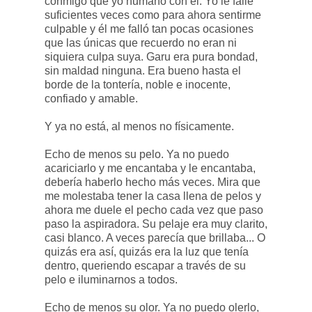
conmigo que yo humano con él. Yo le fallé
suficientes veces como para ahora sentirme
culpable y él me falló tan pocas ocasiones
que las únicas que recuerdo no eran ni
siquiera culpa suya. Garu era pura bondad,
sin maldad ninguna. Era bueno hasta el
borde de la tontería, noble e inocente,
confiado y amable.
Y ya no está, al menos no físicamente.
Echo de menos su pelo. Ya no puedo
acariciarlo y me encantaba y le encantaba,
debería haberlo hecho más veces. Mira que
me molestaba tener la casa llena de pelos y
ahora me duele el pecho cada vez que paso
paso la aspiradora. Su pelaje era muy clarito,
casi blanco. A veces parecía que brillaba... O
quizás era así, quizás era la luz que tenía
dentro, queriendo escapar a través de su
pelo e iluminarnos a todos.
Echo de menos su olor. Ya no puedo olerlo,