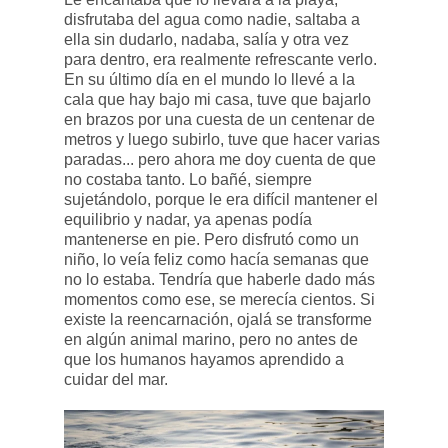
disfrutaba del agua como nadie, saltaba a
ella sin dudarlo, nadaba, salía y otra vez
para dentro, era realmente refrescante verlo.
En su último día en el mundo lo llevé a la
cala que hay bajo mi casa, tuve que bajarlo
en brazos por una cuesta de un centenar de
metros y luego subirlo, tuve que hacer varias
paradas... pero ahora me doy cuenta de que
no costaba tanto. Lo bañé, siempre
sujetándolo, porque le era difícil mantener el
equilibrio y nadar, ya apenas podía
mantenerse en pie. Pero disfrutó como un
niño, lo veía feliz como hacía semanas que
no lo estaba. Tendría que haberle dado más
momentos como ese, se merecía cientos. Si
existe la reencarnación, ojalá se transforme
en algún animal marino, pero no antes de
que los humanos hayamos aprendido a
cuidar del mar.