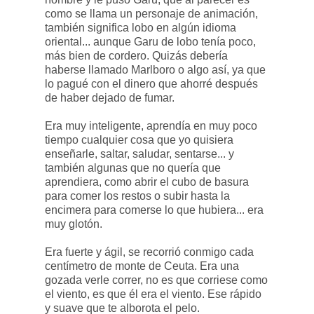
como se llama un personaje de animación,
también significa lobo en algún idioma
oriental... aunque Garu de lobo tenía poco,
más bien de cordero. Quizás debería
haberse llamado Marlboro o algo así, ya que
lo pagué con el dinero que ahorré después
de haber dejado de fumar.
Era muy inteligente, aprendía en muy poco
tiempo cualquier cosa que yo quisiera
enseñarle, saltar, saludar, sentarse... y
también algunas que no quería que
aprendiera, como abrir el cubo de basura
para comer los restos o subir hasta la
encimera para comerse lo que hubiera... era
muy glotón.
Era fuerte y ágil, se recorrió conmigo cada
centímetro de monte de Ceuta. Era una
gozada verle correr, no es que corriese como
el viento, es que él era el viento. Ese rápido
y suave que te alborota el pelo.