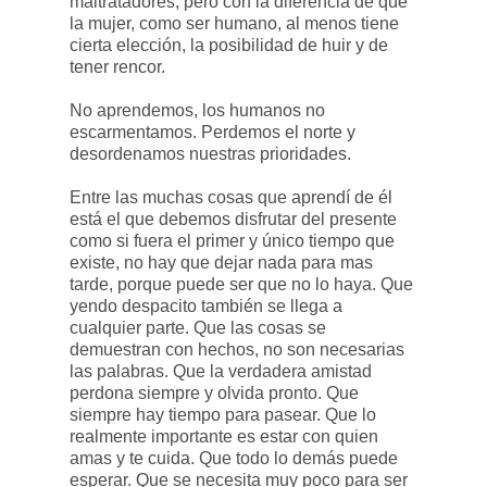
maltratadores, pero con la diferencia de que
la mujer, como ser humano, al menos tiene
cierta elección, la posibilidad de huir y de
tener rencor.
No aprendemos, los humanos no
escarmentamos. Perdemos el norte y
desordenamos nuestras prioridades.
Entre las muchas cosas que aprendí de él
está el que debemos disfrutar del presente
como si fuera el primer y único tiempo que
existe, no hay que dejar nada para mas
tarde, porque puede ser que no lo haya. Que
yendo despacito también se llega a
cualquier parte. Que las cosas se
demuestran con hechos, no son necesarias
las palabras. Que la verdadera amistad
perdona siempre y olvida pronto. Que
siempre hay tiempo para pasear. Que lo
realmente importante es estar con quien
amas y te cuida. Que todo lo demás puede
esperar. Que se necesita muy poco para ser