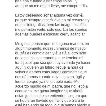
hablaba cuando estábamos solos... y
aunque no me entendiese, me comprendía.
Estoy deseando soñar alguna vez con él,
porque siempre estará vivo en mi recuerdo y
en mis fotografías, pero las imágenes sólo
me permiten verle, sólo eso. En los sueños
además puedes escuchar, oler y acariciar.
Me gusta pensar que, de alguna manera, en
algún momento, nos reuniremos de nuevo,
quizás es como dicen y él está al otro lado
del arco iris, esperando a que termine mi
trabajo, el que sea que haya venido yo hacer
aquí, y que en un futuro llegue la hora de
volver a darnos esas largas caminatas que
nos dábamos cuando estaba joven, ágil y
fuerte, porque ya no le duele nada. Me
acuerdo mucho de mi padre, que no llegó a
conocerlo, me gusta imaginar que ahora
están juntos, que se entienden, seguro que
se hubieran llevado genial, y que Garu le
está hablando de todo lo que hemos vivido y