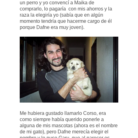
un perro y yo convencí a Maika de
comprarlo, lo pagaría con mis ahorros y la
raza la elegiría yo (sabía que en algún
momento tendría que hacerme cargo de él
porque Dafne era muy joven).
Me hubiera gustado llamarlo Corso, era
como siempre había querido ponerle a
alguna de mis mascotas (ahora es el nombre
de mi gato), pero Dafne merecía elegir el
nombre y le puso Garu, que al parecer es