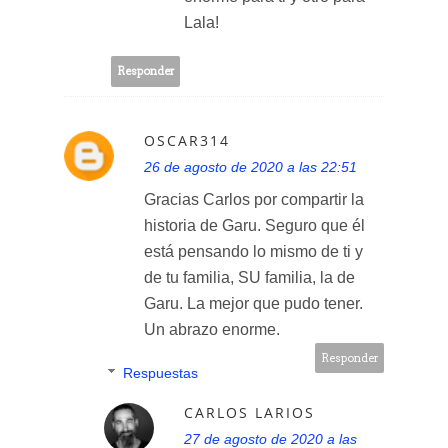
Lala!
Responder
OSCAR314
26 de agosto de 2020 a las 22:51
Gracias Carlos por compartir la
historia de Garu. Seguro que él
está pensando lo mismo de ti y
de tu familia, SU familia, la de
Garu. La mejor que pudo tener.
Un abrazo enorme.
Responder
Respuestas
CARLOS LARIOS
27 de agosto de 2020 a las