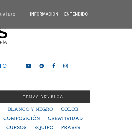
s el uso
INFORMACIÓN
ENTENDIDO
TO
TEMAS DEL BLOG
BLANCO Y NEGRO
COLOR
COMPOSICIÓN
CREATIVIDAD
CURSOS
EQUIPO
FRASES