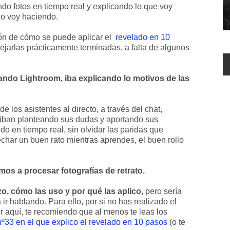
do fotos en tiempo real y explicando lo que voy
lo voy haciendo.
ón de cómo se puede aplicar el
revelado en 10
 dejarlas prácticamente terminadas, a falta de algunos
do Lightroom, iba explicando lo motivos de las
de los asistentes al directo, a través del chat,
 iban planteando sus dudas y aportando sus
o en tiempo real, sin olvidar las paridas que
har un buen rato mientras aprendes, el buen rollo
os a procesar fotografías de retrato.
zo, cómo las uso y por qué las aplico
, pero sería
ir hablando. Para ello, por si no has realizado el
 aquí, te recomiendo que al menos te leas los
nº33 en el que explico el revelado en 10 pasos
(o te