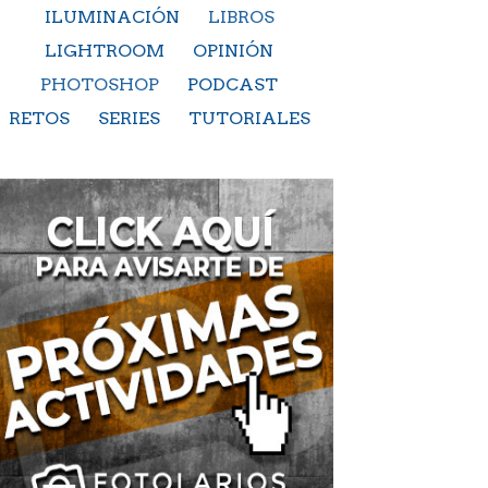
ILUMINACIÓN
LIBROS
LIGHTROOM
OPINIÓN
PHOTOSHOP
PODCAST
RETOS
SERIES
TUTORIALES