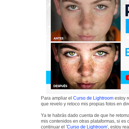
Para ampliar el
Curso de Lightroom
estoy r
que revelo y retoco mis propias fotos en dir
Ya te habrás dado cuenta de que he retomad
mis contenidos en otras plataformas, si es
continuar el '
Curso de Lightroom
', estoy r