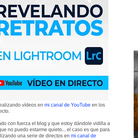
ealizando vídeos en
mi canal de YouTube
en los
ecto.
o con fuerza el blog y que estoy dándole vidilla a
 que no puedo estarme quieto... el caso es que para
ealizando una serie de directos en
mi canal de