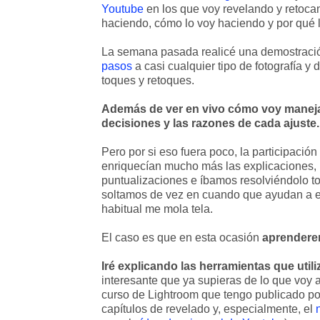
Youtube
en los que voy revelando y retocan
haciendo, cómo lo voy haciendo y por qué 
La semana pasada realicé una demostraci
pasos
a casi cualquier tipo de fotografía y
toques y retoques.
Además de ver en vivo cómo voy manejan
decisiones y las razones de cada ajuste.
Pero por si eso fuera poco, la participación 
enriquecían mucho más las explicaciones,
puntualizaciones e íbamos resolviéndolo tod
soltamos de vez en cuando que ayudan a ec
habitual me mola tela.
El caso es que en esta ocasión
aprenderem
Iré explicando las herramientas que utili
interesante que ya supieras de lo que voy a 
curso de Lightroom que tengo publicado por
capítulos de revelado y, especialmente, el