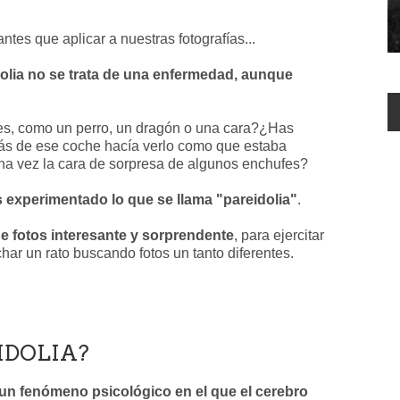
tes que aplicar a nuestras fotografías...
olia no se trata de una enfermedad, aunque
bes, como un perro, un dragón o una cara?¿Has
trás de ese coche hacía verlo como que estaba
na vez la cara de sorpresa de algunos enchufes?
 experimentado lo que se llama "pareidolia"
.
e fotos interesante y sorprendente
, para ejercitar
har un rato buscando fotos un tanto diferentes.
EIDOLIA?
un fenómeno psicológico en el que el cerebro