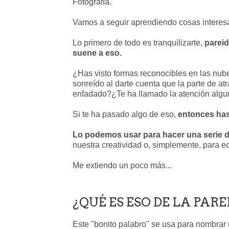
Fotografía.
Vamos a seguir aprendiendo cosas interesan
Lo primero de todo es tranquilizarte,
pareid
suene a eso.
¿Has visto formas reconocibles en las nu
sonreído al darte cuenta que la parte de a
enfadado?¿Te ha llamado la atención algu
Si te ha pasado algo de eso,
entonces has
Lo podemos usar para hacer una serie d
nuestra creatividad o, simplemente, para ec
Me extiendo un poco más...
¿QUÉ ES ESO DE LA PAR
Este "bonito palabro" se usa para nombrar