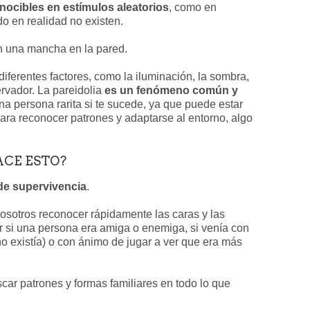
ocibles en estímulos aleatorios
, como en
o en realidad no existen.
en una mancha en la pared.
ferentes factores, como la iluminación, la sombra,
ervador. La pareidolia
es un fenómeno común y
na persona rarita si te sucede, ya que puede estar
ara reconocer patrones y adaptarse al entorno, algo
ACE ESTO?
 de supervivencia
.
nosotros reconocer rápidamente las caras y las
ar si una persona era amiga o enemiga, si venía con
no existía) o con ánimo de jugar a ver que era más
car patrones y formas familiares en todo lo que