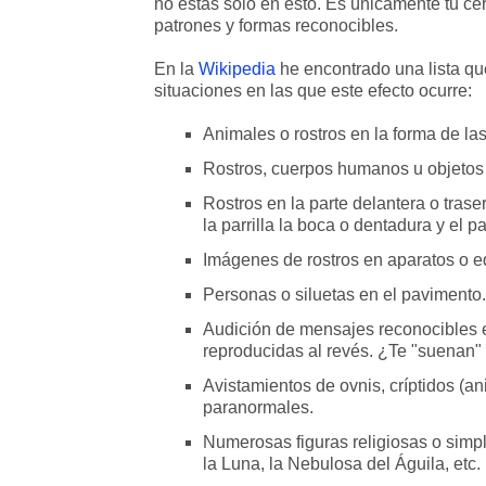
no estás solo en esto. Es únicamente tu ce
patrones y formas reconocibles.
En la
Wikipedia
he encontrado una lista qu
situaciones en las que este efecto ocurre:
Animales o rostros en la forma de la
Rostros, cuerpos humanos u objetos 
Rostros en la parte delantera o traser
la parrilla la boca o dentadura y el p
Imágenes de rostros en aparatos o ed
Personas o siluetas en el pavimento.
Audición de mensajes reconocibles 
reproducidas al revés. ¿Te "suenan" 
Avistamientos de ovnis, críptidos (
paranormales.
Numerosas figuras religiosas o sim
la Luna, la Nebulosa del Águila, etc.