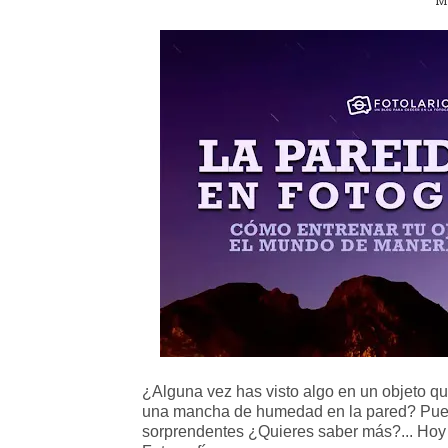
M
¿Alguna vez has visto algo en un objeto qu
una mancha de humedad en la pared? Pues 
sorprendentes ¿Quieres saber más?... Hoy te