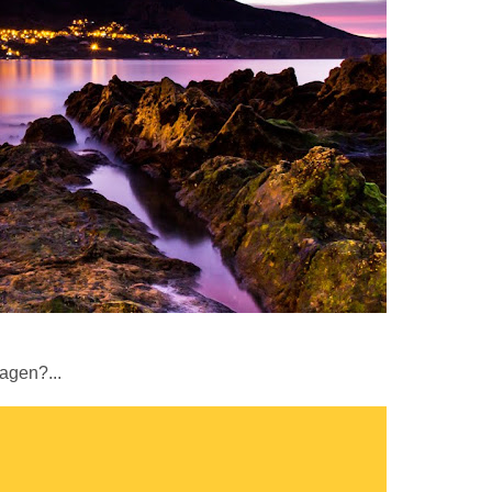
agen?...