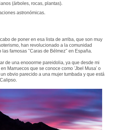
anos (árboles, rocas, plantas).
aciones astronómicas.
cabo de poner en esa lista de arriba, que son muy
soterismo, han revolucionado a la comunidad
plo las famosas "Caras de Bélmez" en España.
utar de una enooorme pareidolia, ya que desde mi
 en Marruecos que se conoce como 'Jbel Musa' o
ne un obvio parecido a una mujer tumbada y que está
Calipso.