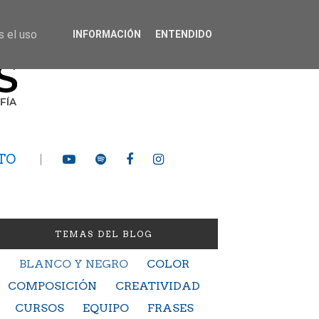
s el uso
INFORMACIÓN
ENTENDIDO
TO
TEMAS DEL BLOG
BLANCO Y NEGRO
COLOR
COMPOSICIÓN
CREATIVIDAD
CURSOS
EQUIPO
FRASES