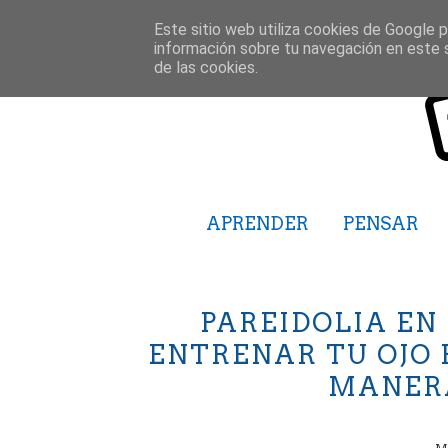
Este sitio web utiliza cookies de Google pa
información sobre tu navegación en este 
de las cookies.
APRENDER
PENSAR
PAREIDOLIA EN
ENTRENAR TU OJO 
MANER