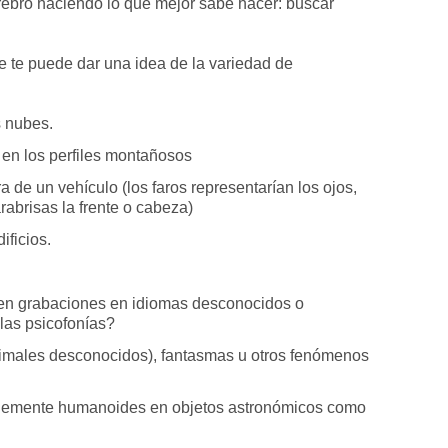
rebro haciendo lo que mejor sabe hacer: buscar
e te puede dar una idea de la variedad de
s nubes.
en los perfiles montañosos
a de un vehículo (los faros representarían los ojos,
arabrisas la frente o cabeza)
ificios.
en grabaciones en idiomas desconocidos o
las psicofonías?
animales desconocidos), fantasmas u otros fenómenos
plemente humanoides en objetos astronómicos como