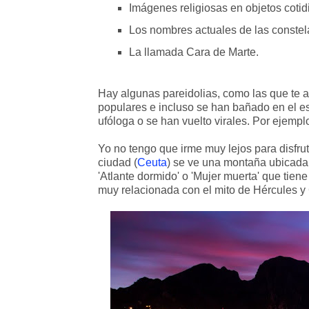
Imágenes religiosas en objetos cotidi
Los nombres actuales de las constel
La llamada Cara de Marte.
Hay algunas pareidolias, como las que te a
populares e incluso se han bañado en el e
ufóloga o se han vuelto virales. Por ejem
Yo no tengo que irme muy lejos para disfr
ciudad (
Ceuta
) se ve una montaña ubicada
'Atlante dormido' o 'Mujer muerta' que tie
muy relacionada con el mito de Hércules y 