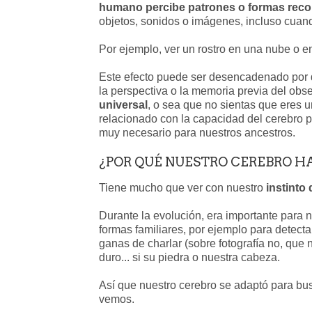
humano percibe patrones o formas recon
objetos, sonidos o imágenes, incluso cuand
Por ejemplo, ver un rostro en una nube o 
Este efecto puede ser desencadenado por di
la perspectiva o la memoria previa del obs
universal
, o sea que no sientas que eres u
relacionado con la capacidad del cerebro p
muy necesario para nuestros ancestros.
¿POR QUÉ NUESTRO CEREBRO H
Tiene mucho que ver con nuestro
instinto
Durante la evolución, era importante para 
formas familiares, por ejemplo para detect
ganas de charlar (sobre fotografía no, que 
duro... si su piedra o nuestra cabeza.
Así que nuestro cerebro se adaptó para bus
vemos.