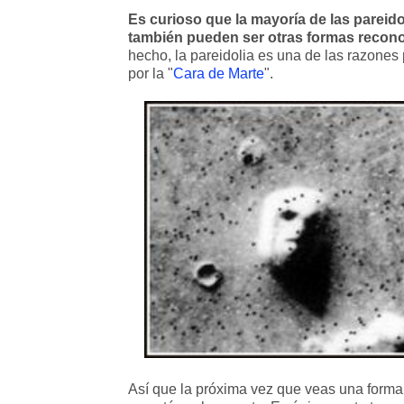
Es curioso que la mayoría de las parei
también pueden ser otras formas recono
hecho, la pareidolia es una de las razones
por la "
Cara de Marte
".
Así que la próxima vez que veas una forma 