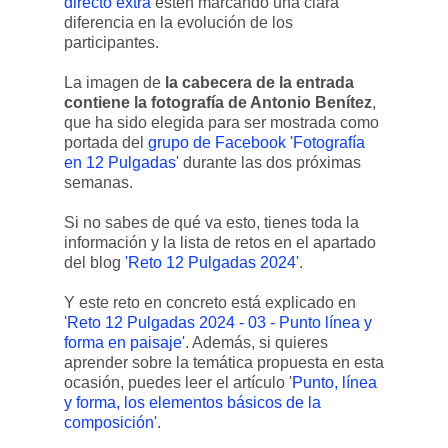
directo extra
estén marcando una clara
diferencia en la evolución de los
participantes.
La imagen de
la cabecera de la entrada
contiene la fotografía de Antonio Benítez
,
que ha sido elegida para ser mostrada como
portada del
grupo de Facebook 'Fotografía
en 12 Pulgadas'
durante las dos próximas
semanas.
Si no sabes de qué va esto, tienes toda la
información y la lista de retos en el apartado
del blog
'Reto 12 Pulgadas 2024'
.
Y este reto en concreto está explicado en
'
Reto 12 Pulgadas 2024 - 03 - Punto línea y
forma en paisaje'
. Además, si quieres
aprender sobre la temática propuesta en esta
ocasión, puedes leer el artículo '
Punto, línea
y forma, los elementos básicos de la
composición
'.