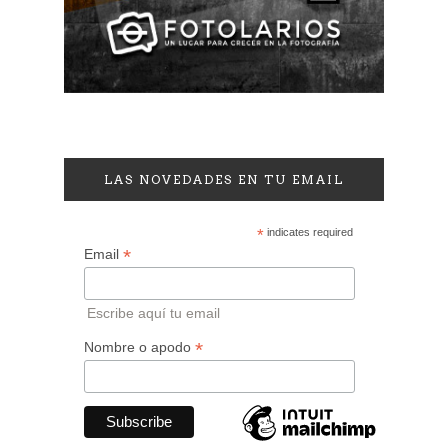
LAS NOVEDADES EN TU EMAIL
*
indicates required
*
Email
Escribe aquí tu email
*
Nombre o apodo