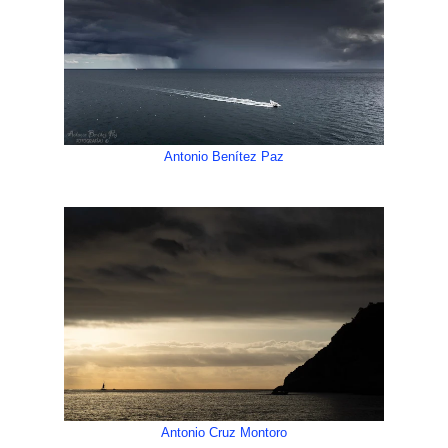
Antonio Benítez Paz
Antonio Cruz Montoro