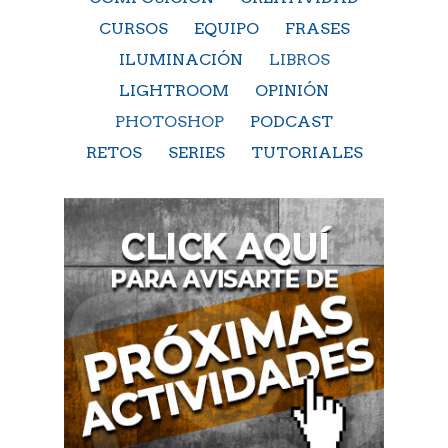
CURSOS
EQUIPO
FRASES
ILUMINACIÓN
LIBROS
LIGHTROOM
OPINIÓN
PHOTOSHOP
PODCAST
RETOS
SERIES
TUTORIALES