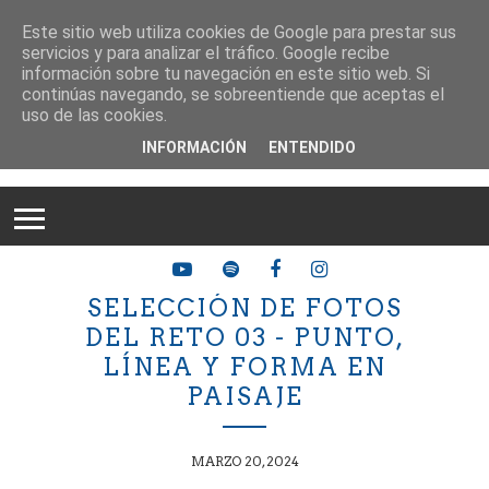
Este sitio web utiliza cookies de Google para prestar sus
servicios y para analizar el tráfico. Google recibe
información sobre tu navegación en este sitio web. Si
continúas navegando, se sobreentiende que aceptas el
uso de las cookies.
INFORMACIÓN
ENTENDIDO
SELECCIÓN DE FOTOS
DEL RETO 03 - PUNTO,
LÍNEA Y FORMA EN
PAISAJE
MARZO 20, 2024