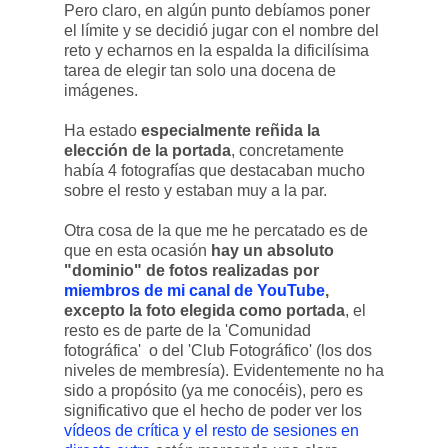
Pero claro, en algún punto debíamos poner
el límite y se decidió jugar con el nombre del
reto y echarnos en la espalda la dificilísima
tarea de elegir tan solo una docena de
imágenes.
Ha estado
especialmente reñida la
elección de la portada
, concretamente
había 4 fotografías que destacaban mucho
sobre el resto y estaban muy a la par.
Otra cosa de la que me he percatado es de
que en esta ocasión
hay un absoluto
"dominio" de fotos realizadas por
miembros de mi canal de YouTube
,
excepto la foto elegida como portada
, el
resto es de parte de la 'Comunidad
fotográfica' o del 'Club Fotográfico' (los dos
niveles de membresía). Evidentemente no ha
sido a propósito (ya me conocéis), pero es
significativo que el hecho de poder ver los
vídeos de crítica y el resto de sesiones en