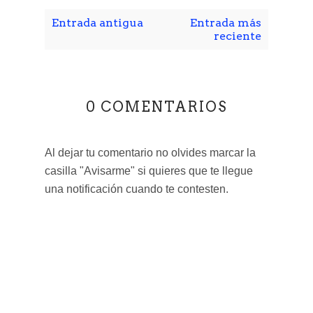
Entrada antigua
Entrada más
reciente
0 COMENTARIOS
Al dejar tu comentario no olvides marcar la
casilla "Avisarme" si quieres que te llegue
una notificación cuando te contesten.