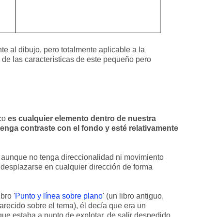
e al dibujo, pero totalmente aplicable a la
de las características de este pequeño pero
ico
es cualquier elemento dentro de nuestra
enga contraste con el fondo y esté relativamente
, aunque no tenga direccionalidad ni movimiento
 desplazarse en cualquier dirección de forma
bro '
Punto y línea sobre plano
' (un libro antiguo,
recido sobre el tema), él decía que era un
ue estaba a punto de explotar, de salir despedido