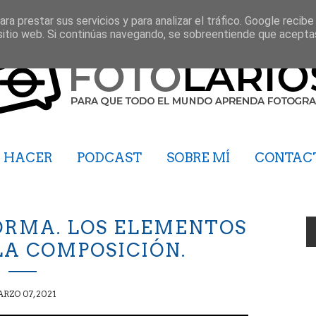
ra prestar sus servicios y para analizar el tráfico. Google recibe
sitio web. Si continúas navegando, se sobreentiende que acepta
HACER
PODCAST
SOBRE MÍ
CONTAC
FORMA. LOS ELEMENTOS
LA COMPOSICIÓN.
RZO 07, 2021