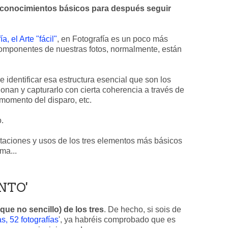
conocimientos básicos para después seguir
a, el Arte "fácil"
, en Fotografía es un poco más
s componentes de nuestras fotos, normalmente, están
 identificar esa estructura esencial que son los
nan y capturarlo con cierta coherencia a través de
 momento del disparo, etc.
o.
otaciones y usos de los tres elementos más básicos
ma...
NTO'
que no sencillo) de los tres
. De hecho, si sois de
, 52 fotografías
', ya habréis comprobado que es