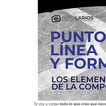
Te voy a contar
todo lo que creo que nece