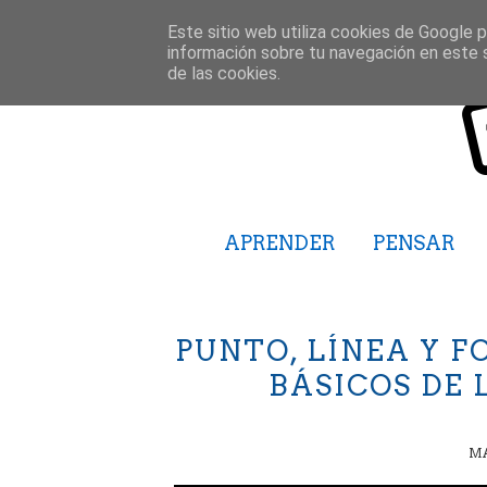
Este sitio web utiliza cookies de Google pa
información sobre tu navegación en este 
de las cookies.
APRENDER
PENSAR
PUNTO, LÍNEA Y 
BÁSICOS DE 
MA