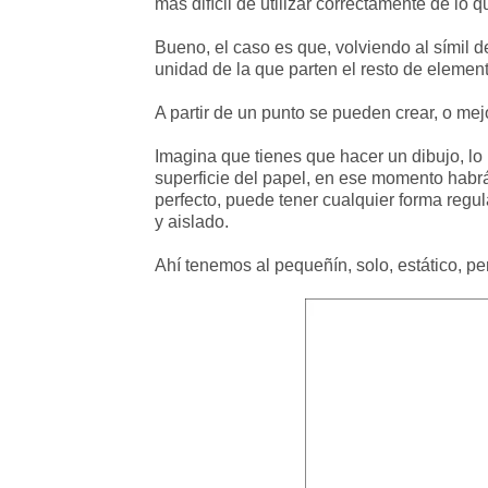
más difícil de utilizar correctamente de lo
Bueno, el caso es que, volviendo al símil de 
unidad de la que parten el resto de elemen
A partir de un punto se pueden crear, o mej
Imagina que tienes que hacer un dibujo, lo
superficie del papel, en ese momento habrá
perfecto, puede tener cualquier forma regul
y aislado.
Ahí tenemos al pequeñín, solo, estático, per