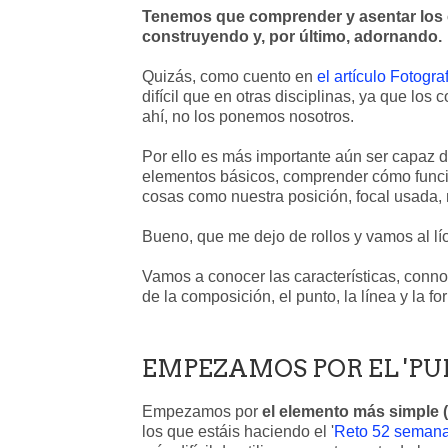
Tenemos que comprender y asentar los 
construyendo y, por último, adornando.
Quizás, como cuento en
el artículo Fotografí
difícil que en otras disciplinas, ya que lo
ahí, no los ponemos nosotros.
Por ello es más importante aún ser capaz de
elementos básicos, comprender cómo funcio
cosas como nuestra posición, focal usada,
Bueno, que me dejo de rollos y vamos al lí
Vamos a conocer las características, conn
de la composición, el punto, la línea y la for
EMPEZAMOS POR EL 'PU
Empezamos por
el elemento más simple (
los que estáis haciendo el '
Reto 52 semanas