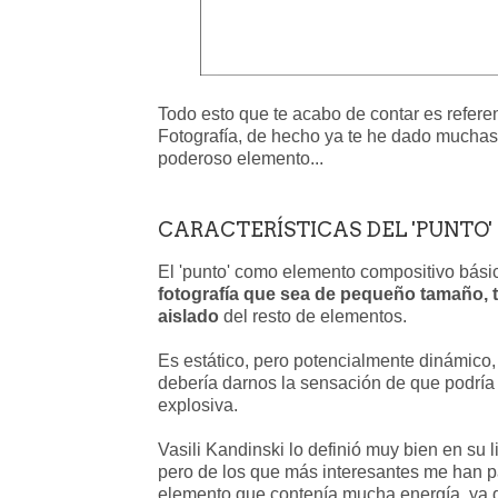
Todo esto que te acabo de contar es referent
Fotografía, de hecho ya te he dado muchas 
poderoso elemento...
CARACTERÍSTICAS DEL 'PUNTO'
El 'punto' como elemento compositivo bás
fotografía que sea de pequeño tamaño, t
aislado
del resto de elementos.
Es estático, pero potencialmente dinámico
debería darnos la sensación de que podría
explosiva.
Vasili Kandinski lo definió muy bien en su li
pero de los que más interesantes me han pa
elemento que contenía mucha energía, ya q