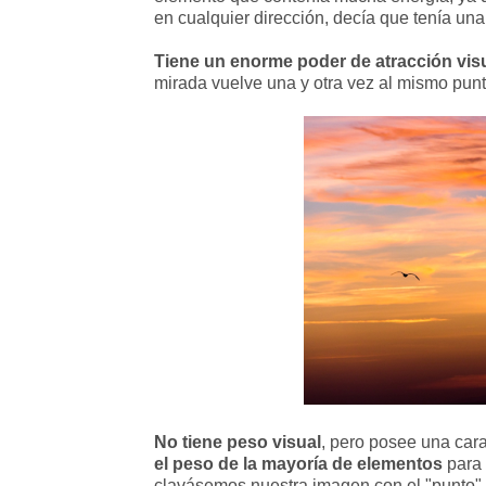
en cualquier dirección, decía que tenía una
Tiene un enorme poder de atracción visu
mirada vuelve una y otra vez al mismo punt
No tiene peso visual
, pero posee una cara
el peso de la mayoría de elementos
para 
clavásemos nuestra imagen con el "punto"