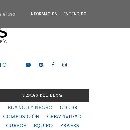
s el uso
INFORMACIÓN
ENTENDIDO
TO
TEMAS DEL BLOG
BLANCO Y NEGRO
COLOR
COMPOSICIÓN
CREATIVIDAD
CURSOS
EQUIPO
FRASES