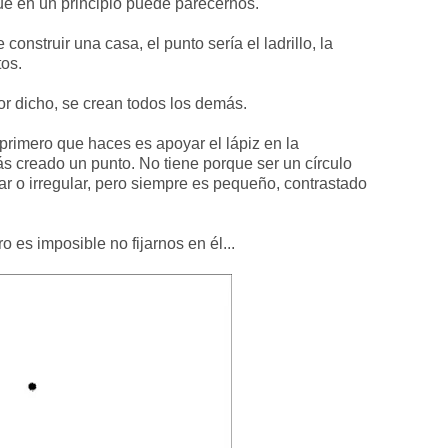
 que en un principio puede parecernos.
construir una casa, el punto sería el ladrillo, la
tos.
or dicho, se crean todos los demás.
 primero que haces es apoyar el lápiz en la
s creado un punto. No tiene porque ser un círculo
ar o irregular, pero siempre es pequeño, contrastado
o es imposible no fijarnos en él...