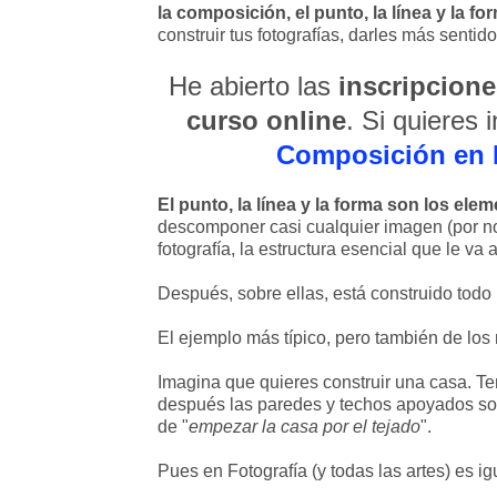
la composición, el punto, la línea y la fo
construir tus fotografías, darles más sentid
He abierto las
inscripcion
curso online
. Si quieres 
Composición en F
El punto, la línea y la forma son los el
descomponer casi cualquier imagen (por no 
fotografía, la estructura esencial que le va 
Después, sobre ellas, está construido todo
El ejemplo más típico, pero también de los 
Imagina que quieres construir una casa. Ten
después las paredes y techos apoyados sobr
de "
empezar la casa por el tejado
".
Pues en Fotografía (y todas las artes) es ig