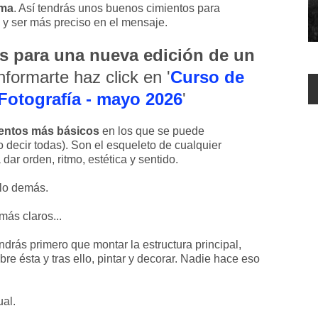
rma
. Así tendrás unos buenos cimientos para
o y ser más preciso en el mensaje.
es para una nueva edición de un
informarte haz click en '
Curso de
otografía - mayo 2026
'
ementos más básicos
en los que se puede
decir todas). Son el esqueleto de cualquier
a dar orden, ritmo, estética y sentido.
 lo demás.
más claros...
drás primero que montar la estructura principal,
e ésta y tras ello, pintar y decorar. Nadie hace eso
ual.