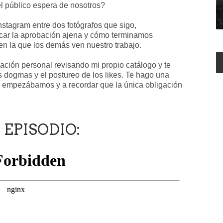
l público espera de nosotros?
tagram entre dos fotógrafos que sigo,
car la aprobación ajena y cómo terminamos
n la que los demás ven nuestro trabajo.
nación personal revisando mi propio catálogo y te
 dogmas y el postureo de los likes. Te hago una
do empezábamos y a recordar que la única obligación
EPISODIO: