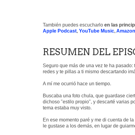
También puedes escucharlo
en las princi
Apple Podcast
,
YouTube Music
,
Amazon
RESUMEN DEL EPIS
Seguro que más de una vez te ha pasado: te 
redes y te pillas a ti mismo descartando im
A mí me ocurrió hace un tiempo.
Buscaba una foto chula, que guardase ciert
dichoso "estilo propio", y descarté varias 
tema estaba muy visto.
En ese momento paré y me di cuenta de la 
le gustase a los demás, en lugar de guiarm