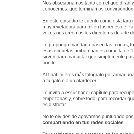
Nos obsesionamos tanto con el qué dirán y
conocemos, que terminamos convirtiéndon
En este episodio te cuento cómo esta tara
muy reveladora para mí en las redes de P
veces nos creemos los directores de arte d
Te propongo mandar a paseo las modas, los 
esas etiquetas rimbombantes como la de "f
sirven para maquillar que simplemente pasa
bonito.
Al final, ni eres más fotógrafo por armar u
a tu gato o a un atardecer.
Te invito a escuchar el capítulo para recu
empezabas y, sobre todo, para recordar que
es disfrutar.
No te olvides de apoyarnos puntuando pos
compartiendo en tus redes sociales
.