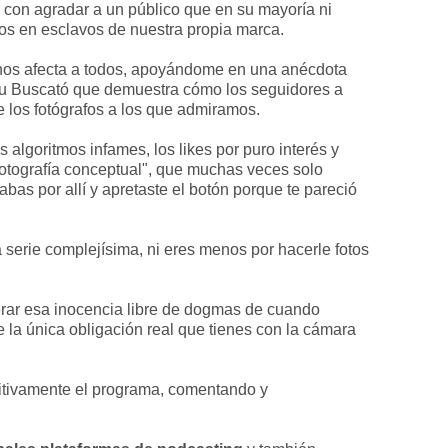
 con agradar a un público que en su mayoría ni
os en esclavos de nuestra propia marca.
 nos afecta a todos, apoyándome en una anécdota
au Buscató que demuestra cómo los seguidores a
e los fotógrafos a los que admiramos.
algoritmos infames, los likes por puro interés y
otografía conceptual", que muchas veces solo
bas por allí y apretaste el botón porque te pareció
na serie complejísima, ni eres menos por hacerle fotos
perar esa inocencia libre de dogmas de cuando
 la única obligación real que tienes con la cámara
itivamente el programa, comentando y