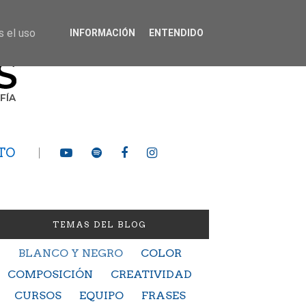
s el uso
INFORMACIÓN
ENTENDIDO
TO
TEMAS DEL BLOG
BLANCO Y NEGRO
COLOR
COMPOSICIÓN
CREATIVIDAD
CURSOS
EQUIPO
FRASES