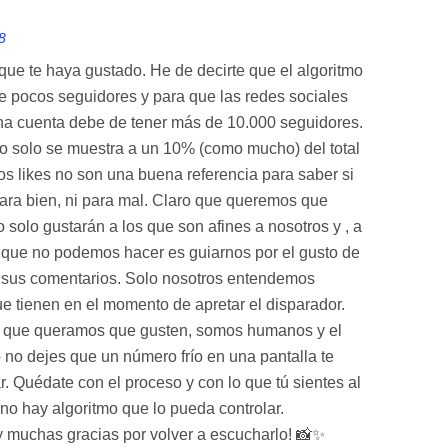
8
que te haya gustado. He de decirte que el algoritmo
de pocos seguidores y para que las redes sociales
a cuenta debe de tener más de 10.000 seguidores.
o solo se muestra a un 10% (como mucho) del total
os likes no son una buena referencia para saber si
para bien, ni para mal. Claro que queremos que
o solo gustarán a los que son afines a nosotros y , a
 que no podemos hacer es guiarnos por el gusto de
o sus comentarios. Solo nosotros entendemos
que tienen en el momento de apretar el disparador.
 que queramos que gusten, somos humanos y el
 no dejes que un número frío en una pantalla te
r. Quédate con el proceso y con lo que tú sientes al
o no hay algoritmo que lo pueda controlar.
 y muchas gracias por volver a escucharlo! 📸✨