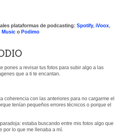
pales plataformas de podcasting:
Spotify
,
iVoox
,
 Music
o
Podimo
ODIO
pones a revisar tus fotos para subir algo a las
ágenes que a ti te encantan.
a coherencia con las anteriores para no cargarme el
porque tenían pequeños errores técnicos o porque el
paradoja: estaba buscando entre mis fotos algo que
e por lo que me llenaba a mí.