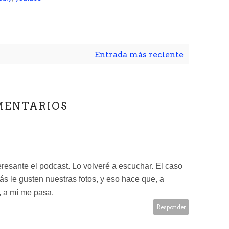
Entrada más reciente
MENTARIOS
resante el podcast. Lo volveré a escuchar. El caso
s le gusten nuestras fotos, y eso hace que, a
, a mí me pasa.
Responder