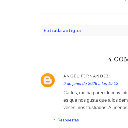
Entrada antigua
4 CO
ÁNGEL FERNÁNDEZ
9 de junio de 2026 a las 19:12
Carlos, me ha parecido muy inte
es que nos gusta que a los demá
veces, nos frustrados. Al menos
Respuestas