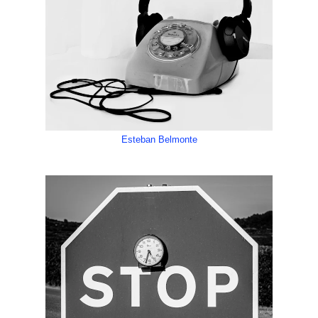
Esteban Belmonte