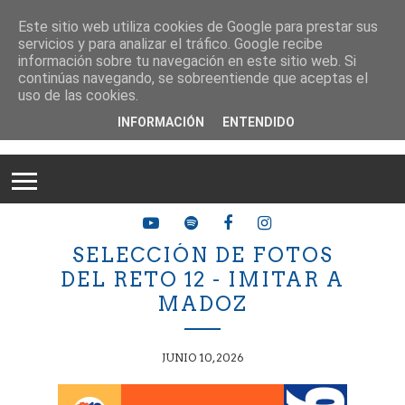
Este sitio web utiliza cookies de Google para prestar sus
servicios y para analizar el tráfico. Google recibe
información sobre tu navegación en este sitio web. Si
continúas navegando, se sobreentiende que aceptas el
uso de las cookies.
INFORMACIÓN
ENTENDIDO
SELECCIÓN DE FOTOS
DEL RETO 12 - IMITAR A
MADOZ
JUNIO 10, 2026