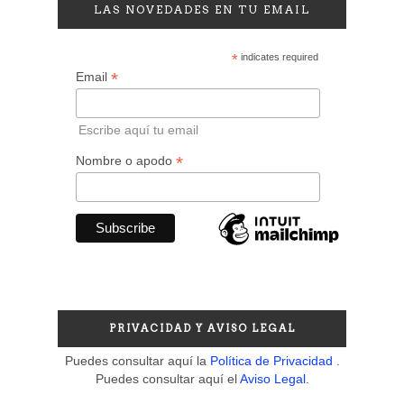
LAS NOVEDADES EN TU EMAIL
*
indicates required
*
Email
Escribe aquí tu email
*
Nombre o apodo
PRIVACIDAD Y AVISO LEGAL
Puedes consultar aquí la
Política de Privacidad
.
Puedes consultar aquí el
Aviso Legal
.