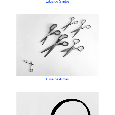
Eduardo Santos
Elisa de Armas