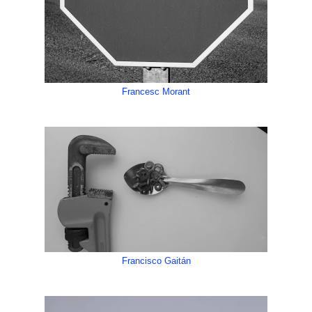
Francesc Morant
Francisco Gaitán