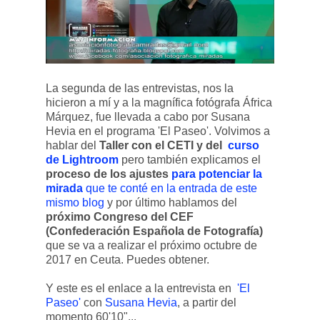
La segunda de las entrevistas, nos la
hicieron a mí y a la magnífica fotógrafa África
Márquez, fue llevada a cabo por Susana
Hevia en el programa 'El Paseo'. Volvimos a
hablar del
Taller con el CETI y del
curso
de Lightroom
pero también explicamos el
proceso de los ajustes
para potenciar la
mirada
que te conté en la entrada de este
mismo blog
y por último hablamos del
próximo Congreso del CEF
(Confederación Española de Fotografía)
que se va a realizar el próximo octubre de
2017 en Ceuta. Puedes obtener.
Y este es el enlace a la entrevista en
'El
Paseo'
con
Susana Hevia
, a partir del
momento 60'10"...