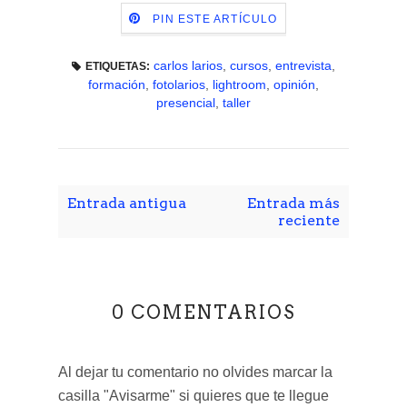
PIN ESTE ARTÍCULO
carlos larios
,
cursos
,
entrevista
,
ETIQUETAS:
formación
,
fotolarios
,
lightroom
,
opinión
,
presencial
,
taller
Entrada antigua
Entrada más
reciente
0 COMENTARIOS
Al dejar tu comentario no olvides marcar la
casilla "Avisarme" si quieres que te llegue