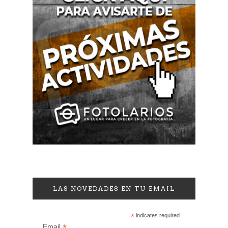
LAS NOVEDADES EN TU EMAIL
*
indicates required
*
Email