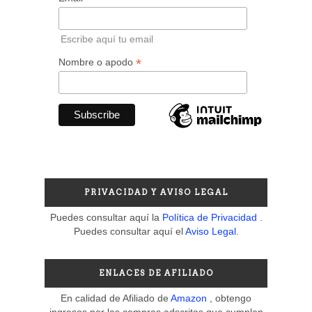
Escribe aquí tu email
*
Nombre o apodo
PRIVACIDAD Y AVISO LEGAL
Puedes consultar aquí la
Política de Privacidad
.
Puedes consultar aquí el
Aviso Legal
.
ENLACES DE AFILIADO
En calidad de Afiliado de
Amazon
, obtengo
ingresos por las compras adscritas que cumplen