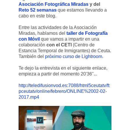
Asociación Fotográfica Miradas
y del
Reto 52 semanas
que estamos llevando a
cabo en este blog.
Entre las actividades de la Asociación
Miradas, hablamos del
taller de Fotografía
con Móvil
que vamos a impartir en una
colaboración
con el CETI
(Centro de
Estancia Temporal de Inmigrantes) de Ceuta.
También del
próximo curso de Lightroom
.
Te dejo la entrevista en el siguiente enlace,
empieza a partir del momento 20'36"...
http://teledifusionvod.es:7088/html5ceutatv/ft
pceutatv/online/febrero/ONLINE%2002-02-
2017.mp4