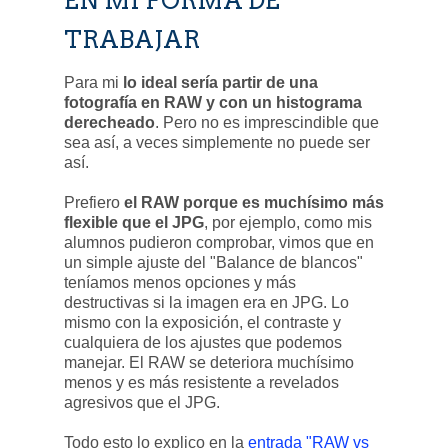
EN MI FORMA DE
TRABAJAR
Para mi
lo ideal sería partir de una
fotografía en RAW y con un histograma
derecheado
. Pero no es imprescindible que
sea así, a veces simplemente no puede ser
así.
Prefiero
el RAW porque es muchísimo más
flexible que el JPG
, por ejemplo, como mis
alumnos pudieron comprobar, vimos que en
un simple ajuste del "Balance de blancos"
teníamos menos opciones y más
destructivas si la imagen era en JPG. Lo
mismo con la exposición, el contraste y
cualquiera de los ajustes que podemos
manejar. El RAW se deteriora muchísimo
menos y es más resistente a revelados
agresivos que el JPG.
Todo esto lo explico en la
entrada "RAW vs