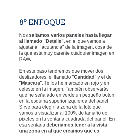
8º ENFOQUE
Nos
saltamos varios paneles hasta llegar
al llamado "Detalle"
, en el que vamos a
ajustar al "acutancia" de la imagen, cosa de
la que está muy carente cualquier imagen en
RAW.
En este paso tendremos que mover dos
deslizadores, el llamado "
Cantidad
" y el de
"
Máscara
". Te los he marcado en rojo y en
celeste en la imagen. También observarás
que he señalado en verde un pequeño botón
en la esquina superior izquierda del panel.
Sirve para elegir la zona de la foto que
vamos a visualizar al 100% de tamaño de
píxeles en la ventana cuadrada del panel. En
esa ventana
deberíamos tener a la vista
una zona en al que creamos que es