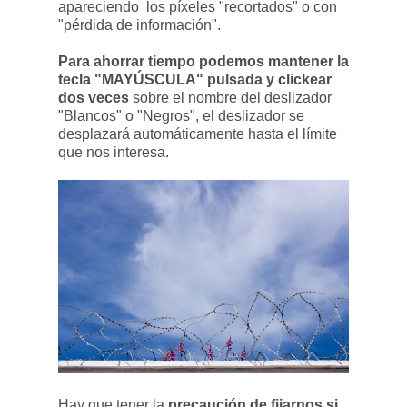
apareciendo los píxeles "recortados" o con
"pérdida de información".
Para ahorrar tiempo podemos mantener la
tecla "MAYÚSCULA" pulsada y clickear
dos veces
sobre el nombre del deslizador
"Blancos" o "Negros", el deslizador se
desplazará automáticamente hasta el límite
que nos interesa.
Hay que tener la
precaución de fijarnos si