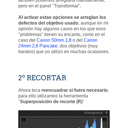
también podemos arreglarla manualmente,
pero en el panel "Transformar".
Al activar estas opciones se arreglan los
defectos del objetivo usado
, aunque en mi
opinión hay algunos casos en los que esos
"problemas" tienen su encanto, como en el
caso del
Canon 50mm 1,8
o del
Canon
24mm 2,8 Pancake
, dos objetivos (muy
baratos) que yo utilizo en muchas ocasiones.
2º RECORTAR
Ahora toca
reencuadrar si fuera necesario
,
para ello utilizamos la herramienta
"
Superposición de recorte (R)
"