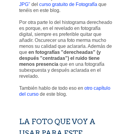
JPG"
del
curso gratuito de Fotografía
que
tenéis en este blog.
Por otra parte lo del histograma derecheado
es porque, en el revelado en fotografía
digital, siempre es preferible quitar que
añadir. Oscurecer una foto merma mucho
menos su calidad que aclararla. Además de
que
en fotografías "derecheadas" (y
después "centradas") el ruido tiene
menos presencia
que en una fotografía
subexpuesta y después aclarada en el
revelado.
También hablo de todo eso en
otro capítulo
del curso
de este blog.
LA FOTO QUE VOY A
USAR PARA ESTE