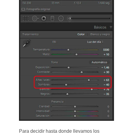
Para decidir hasta donde llevamos los