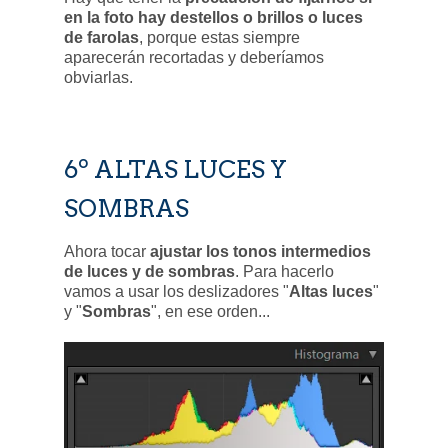
en la foto hay destellos o brillos o luces
de farolas
, porque estas siempre
aparecerán recortadas y deberíamos
obviarlas.
6º ALTAS LUCES Y
SOMBRAS
Ahora tocar
ajustar los tonos intermedios
de luces y de sombras
. Para hacerlo
vamos a usar los deslizadores "
Altas luces
"
y "
Sombras
", en ese orden...