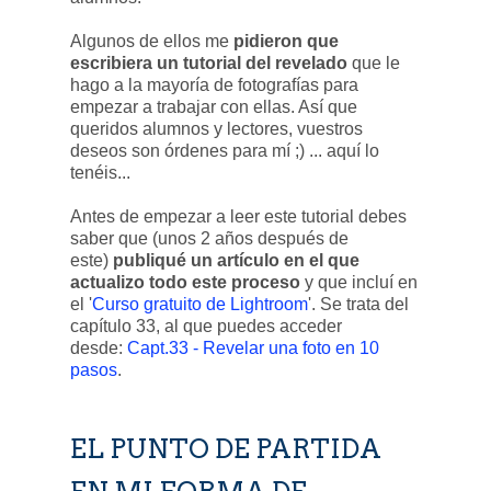
Algunos de ellos me
pidieron que
escribiera un tutorial del revelado
que le
hago a la mayoría de fotografías para
empezar a trabajar con ellas. Así que
queridos alumnos y lectores, vuestros
deseos son órdenes para mí ;) ... aquí lo
tenéis...
Antes de empezar a leer este tutorial debes
saber que (unos 2 años después de
este)
publiqué un artículo en el que
actualizo todo este proceso
y que incluí en
el '
Curso gratuito de Lightroom
'. Se trata del
capítulo 33, al que puedes acceder
desde:
Capt.33 - Revelar una foto en 10
pasos
.
EL PUNTO DE PARTIDA