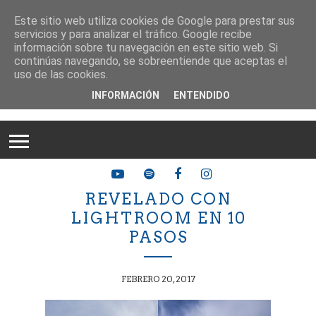
Este sitio web utiliza cookies de Google para prestar sus
servicios y para analizar el tráfico. Google recibe
información sobre tu navegación en este sitio web. Si
continúas navegando, se sobreentiende que aceptas el
uso de las cookies.
INFORMACIÓN
ENTENDIDO
REVELADO CON
LIGHTROOM EN 10
PASOS
FEBRERO 20, 2017