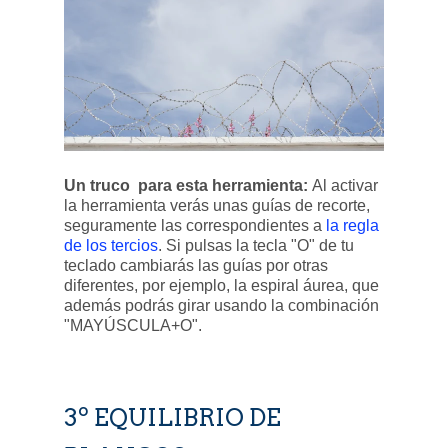
Un truco para esta herramienta:
Al activar
la herramienta verás unas guías de recorte,
seguramente las correspondientes a
la regla
de los tercios
. Si pulsas la tecla "O" de tu
teclado cambiarás las guías por otras
diferentes, por ejemplo, la espiral áurea, que
además podrás girar usando la combinación
"MAYÚSCULA+O".
3º EQUILIBRIO DE