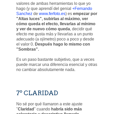
valores de ambas herramientas lo que yo
hago (y que aprendí del genial
+Fernando
Sanchez
de
www.ferfoto.es
) es
empezar por
"Altas luces", subirlas al máximo, ver
cómo queda el efecto, llevarlas al mínimo
y ver de nuevo cómo queda
, decidir qué
efecto me gusta más y llevarlas a un punto
adecuado (a ojímetro) poco a poco y desde
el valor 0.
Después hago lo mismo con
"Sombras".
Es un paso bastante subjetivo, que a veces
puede marcar una diferencia esencial y otras
no cambiar absolutamente nada.
7º CLARIDAD
No sé por qué llamaron a este ajuste
"
Claridad
" cuando
habría sido más