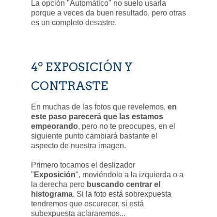
La opción "Automático" no suelo usarla
porque a veces da buen resultado, pero otras
es un completo desastre.
4º EXPOSICIÓN Y
CONTRASTE
En muchas de las fotos que revelemos,
en
este paso parecerá que las estamos
empeorando
, pero no te preocupes, en el
siguiente punto cambiará bastante el
aspecto de nuestra imagen.
Primero tocamos el deslizador
"
Exposición
", moviéndolo a la izquierda o a
la derecha pero
buscando centrar el
histograma
. Si la foto está sobrexpuesta
tendremos que oscurecer, si está
subexpuesta aclararemos...