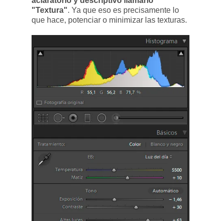
aclaratorio y descriptivo llamarlo
"Textura"
. Ya que eso es precisamente lo
que hace, potenciar o minimizar las texturas.