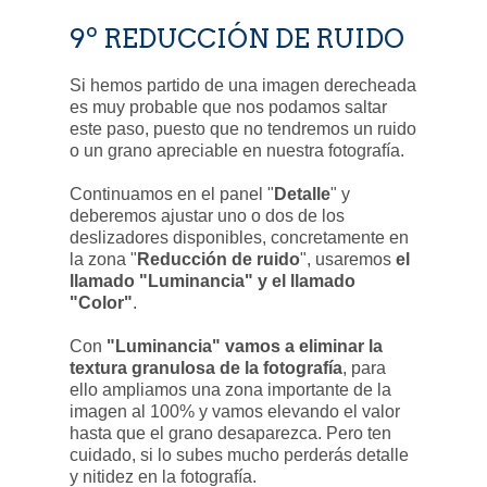
9º REDUCCIÓN DE RUIDO
Si hemos partido de una imagen derecheada
es muy probable que nos podamos saltar
este paso, puesto que no tendremos un ruido
o un grano apreciable en nuestra fotografía.
Continuamos en el panel "
Detalle
" y
deberemos ajustar uno o dos de los
deslizadores disponibles, concretamente en
la zona "
Reducción de ruido
", usaremos
el
llamado "Luminancia" y el llamado
"Color"
.
Con
"Luminancia" vamos a eliminar la
textura granulosa de la fotografía
, para
ello ampliamos una zona importante de la
imagen al 100% y vamos elevando el valor
hasta que el grano desaparezca. Pero ten
cuidado, si lo subes mucho perderás detalle
y nitidez en la fotografía.