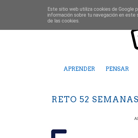
Este sitio web utiliza cookies de Google pa
información sobre tu navegación en este 
de las cookies.
APRENDER
PENSAR
RETO 52 SEMANAS 
A