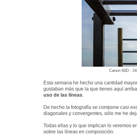
Canon 60D - 24
Esta semana he hecho una cantidad mayor d
gustaban más que la que tienes aquí arrib
uso de las líneas
.
De hecho la fotografía se compone casi exc
diagonales y convergentes, sólo me he deja
Todas ellas y lo que implican lo veremos en
sobre las líneas en composición.