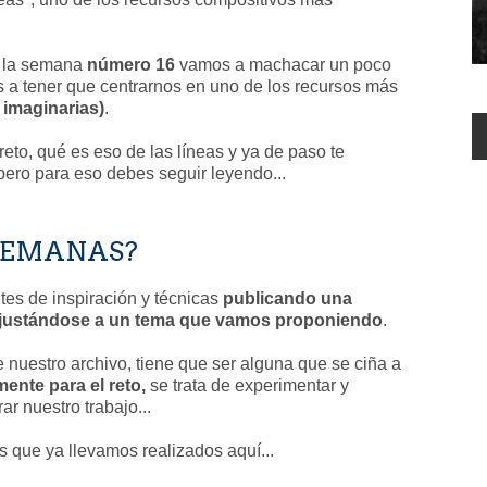
e la semana
número 16
vamos a machacar un poco
 a tener que centrarnos en uno de los recursos más
o imaginarias)
.
eto, qué es eso de las líneas y ya de paso te
pero para eso debes seguir leyendo...
 SEMANAS?
ntes de inspiración y técnicas
publicando una
 ajustándose a un tema que vamos proponiendo
.
e nuestro archivo, tiene que ser alguna que se ciña a
ente para el reto,
se trata de experimentar y
r nuestro trabajo...
 que ya llevamos realizados aquí...