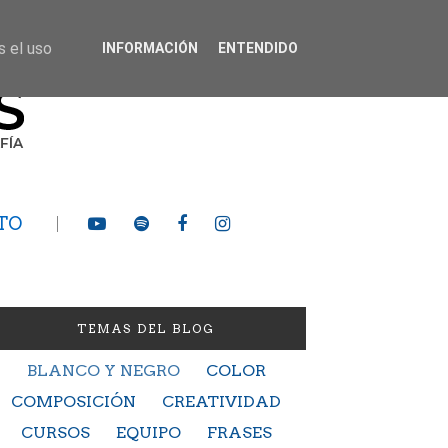
s el uso
INFORMACIÓN
ENTENDIDO
TO
TEMAS DEL BLOG
BLANCO Y NEGRO
COLOR
COMPOSICIÓN
CREATIVIDAD
CURSOS
EQUIPO
FRASES