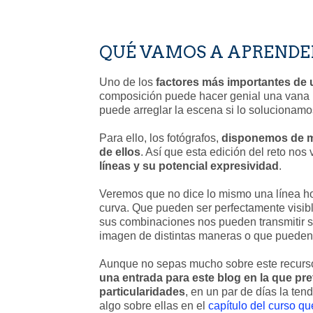
QUÉ VAMOS A APRENDER.
Uno de los
factores más importantes de 
composición puede hacer genial una vana h
puede arreglar la escena si lo soluciona
Para ello, los fotógrafos,
disponemos de
de ellos
. Así que esta edición del reto n
líneas y su potencial expresividad
.
Veremos que no dice lo mismo una línea hor
curva. Que pueden ser perfectamente visib
sus combinaciones nos pueden transmitir s
imagen de distintas maneras o que pueden 
Aunque no sepas mucho sobre este recurso
una entrada para este blog en la que pre
particularidades
, en un par de días la te
algo sobre ellas en el
capítulo del curso q