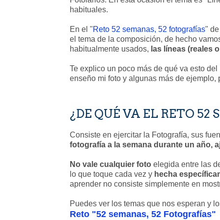
habituales.
En el "
Reto 52 semanas, 52 fotografías
" d
el tema de la composición, de hecho vamos
habitualmente usados,
las líneas (reales 
Te explico un poco más de qué va esto del r
enseño mi foto y algunas más de ejemplo, 
¿DE QUÉ VA EL RETO 52
Consiste en ejercitar la Fotografía, sus fue
fotografía a la semana durante un año,
No vale cualquier foto
elegida entre las d
lo que toque cada vez y
hecha específicam
aprender no consiste simplemente en mostra
Puedes ver los temas que nos esperan y los
Reto "52 semanas, 52 Fotografías"