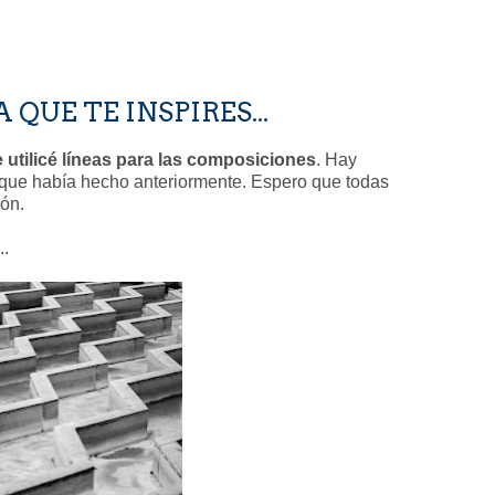
QUE TE INSPIRES...
e utilicé líneas para las composiciones
. Hay
s que había hecho anteriormente. Espero que todas
ión.
..