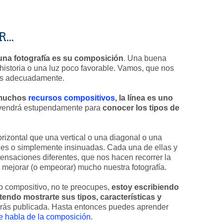
..
una fotografía es su composición
. Una buena
istoria o una luz poco favorable. Vamos, que nos
mos adecuadamente.
 muchos
recursos compositivos
, la línea es uno
os vendrá estupendamente para
conocer los tipos de
izontal que una vertical o una diagonal o una
les o simplemente insinuadas. Cada una de ellas y
ensaciones diferentes, que nos hacen recorrer la
mejorar (o empeorar) mucho nuestra fotografía.
 compositivo, no te preocupes,
estoy escribiendo
tendo mostrarte sus tipos, características y
ndrás publicada. Hasta entonces puedes aprender
ue habla de la composición
.