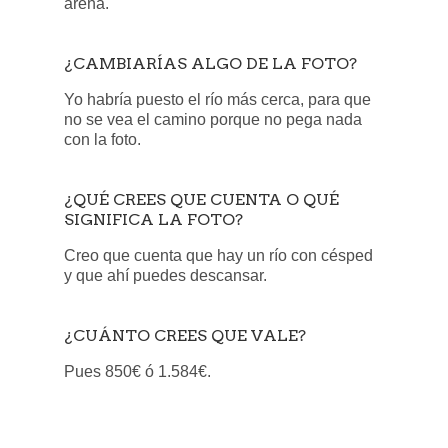
arena.
¿CAMBIARÍAS ALGO DE LA FOTO?
Yo habría puesto el río más cerca, para que
no se vea el camino porque no pega nada
con la foto.
¿QUÉ CREES QUE CUENTA O QUÉ
SIGNIFICA LA FOTO?
Creo que cuenta que hay un río con césped
y que ahí puedes descansar.
¿CUÁNTO CREES QUE VALE?
Pues 850€ ó 1.584€.