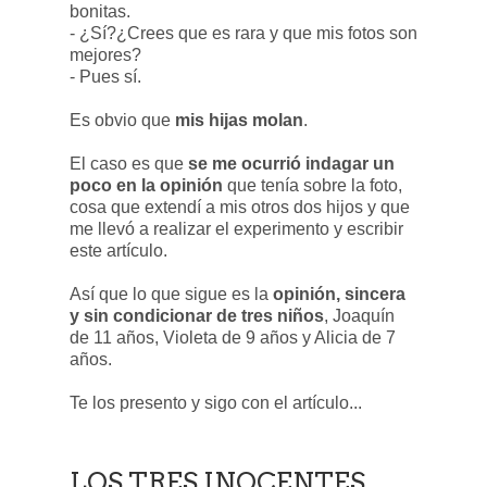
bonitas.
- ¿Sí?¿Crees que es rara y que mis fotos son
mejores?
- Pues sí.
Es obvio que
mis hijas molan
.
El caso es que
se me ocurrió indagar un
poco en la opinión
que tenía sobre la foto,
cosa que extendí a mis otros dos hijos y que
me llevó a realizar el experimento y escribir
este artículo.
Así que lo que sigue es la
opinión, sincera
y sin condicionar de tres niños
, Joaquín
de 11 años, Violeta de 9 años y Alicia de 7
años.
Te los presento y sigo con el artículo...
LOS TRES INOCENTES