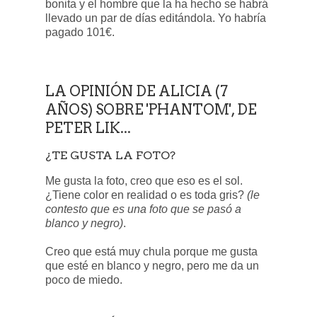
bonita y el hombre que la ha hecho se habrá
llevado un par de días editándola. Yo habría
pagado 101€.
LA OPINIÓN DE ALICIA (7
AÑOS) SOBRE 'PHANTOM', DE
PETER LIK...
¿TE GUSTA LA FOTO?
Me gusta la foto, creo que eso es el sol.
¿Tiene color en realidad o es toda gris?
(le
contesto que es una foto que se pasó a
blanco y negro)
.
Creo que está muy chula porque me gusta
que esté en blanco y negro, pero me da un
poco de miedo.