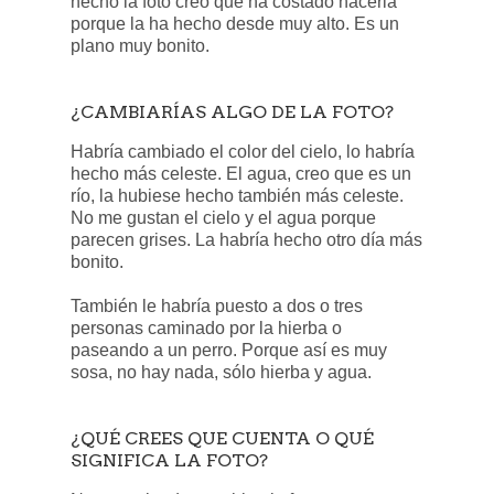
hecho la foto creo que ha costado hacerla
porque la ha hecho desde muy alto. Es un
plano muy bonito.
¿CAMBIARÍAS ALGO DE LA FOTO?
Habría cambiado el color del cielo, lo habría
hecho más celeste. El agua, creo que es un
río, la hubiese hecho también más celeste.
No me gustan el cielo y el agua porque
parecen grises. La habría hecho otro día más
bonito.
También le habría puesto a dos o tres
personas caminado por la hierba o
paseando a un perro. Porque así es muy
sosa, no hay nada, sólo hierba y agua.
¿QUÉ CREES QUE CUENTA O QUÉ
SIGNIFICA LA FOTO?