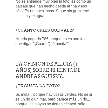
No se entiende muy bien la foto, es como un
paisaje que han hecho desde arriba y eso
sólo. Es un poco soso. Sigue sin gustarme
el cielo y el agua.
¿CUÁNTO CREES QUE VALE?
Habría pagado 78€ porque no es una foto
que digas "¡Guau!¡Qué bonita!".
LA OPINIÓN DE ALICIA (7
AÑOS) SOBRE 'RHEIN II', DE
ANDREAS GURSKY...
¿TE GUSTA LA FOTO?
Sí, mola... porque hay cosas verdes. No sé si
es un río o un mar, pero parece más un río...
porque las playas no tienen césped, sólo