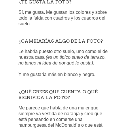
¿TE GUSTA LA FOTO?
Sí, me gusta. Me gustan los colores y sobre
todo la falda con cuadros y los cuadros del
suelo.
¿CAMBIARÍAS ALGO DE LA FOTO?
Le habría puesto otro suelo, uno como el de
nuestra casa
(es un típico suelo de terrazo,
no tengo ni idea de por qué le gusta).
Y me gustaría más en blanco y negro.
¿QUÉ CREES QUE CUENTA O QUÉ
SIGNIFICA LA FOTO?
Me parece que habla de una mujer que
siempre va vestida de naranja y creo que
está pensando en comerse una
hamburguesa del McDonald´s o que está