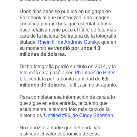
Unos días atrás se publicó en un grupo de
Facebook al que pertenezco, una imagen
conocida por muchos, que ostentaba hasta
hace relativamente poco el título de foto más
cara de la historia. Se trataba de la fotografía
titulada
'Rhein II', de Andreas Gursky
, que en
su momento
se vendió por unos 4,3
millones de dólares
.
Dicha fotografía perdió su titulo en 2014, y la
foto más cara pasó a ser
'Phantom' de Peter
Lik
, vendida por la bonita cantidad de
6,5
millones de dólares
... ufff casi me atraganto.
Para completar esa información de cara a lo
que sigue en esta entrada, te cuento que
actualmente la tercera foto más cara de la
historia es
'Untitled #96' de Cindy Sherman
.
No conozco a nadie que defienda y/o
justifique el valor económico de esas