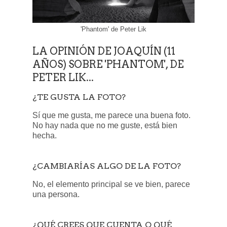
'Phantom' de Peter Lik
LA OPINIÓN DE JOAQUÍN (11
AÑOS) SOBRE 'PHANTOM', DE
PETER LIK...
¿TE GUSTA LA FOTO?
Sí que me gusta, me parece una buena foto.
No hay nada que no me guste, está bien
hecha.
¿CAMBIARÍAS ALGO DE LA FOTO?
No, el elemento principal se ve bien, parece
una persona.
¿QUÉ CREES QUE CUENTA O QUÉ