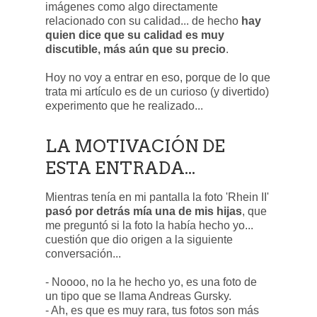
imágenes como algo directamente
relacionado con su calidad... de hecho
hay
quien dice que su calidad es muy
discutible, más aún que su precio
.
Hoy no voy a entrar en eso, porque de lo que
trata mi artículo es de un curioso (y divertido)
experimento que he realizado...
LA MOTIVACIÓN DE
ESTA ENTRADA...
Mientras tenía en mi pantalla la foto 'Rhein II'
pasó por detrás mía una de mis hijas
, que
me preguntó si la foto la había hecho yo...
cuestión que dio origen a la siguiente
conversación...
- Noooo, no la he hecho yo, es una foto de
un tipo que se llama Andreas Gursky.
- Ah, es que es muy rara, tus fotos son más