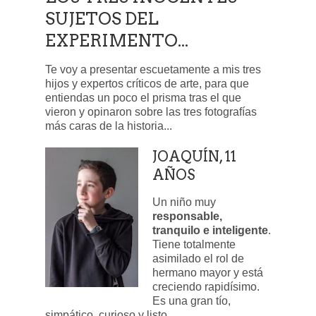
SUJETOS DEL
EXPERIMENTO...
Te voy a presentar escuetamente a mis tres
hijos y expertos críticos de arte, para que
entiendas un poco el prisma tras el que
vieron y opinaron sobre las tres fotografías
más caras de la historia...
JOAQUÍN, 11
AÑOS
Un niño muy
responsable,
tranquilo e inteligente
.
Tiene totalmente
asimilado el rol de
hermano mayor y está
creciendo rapidísimo.
Es una gran tío,
simpático, curioso y listo.