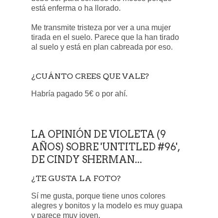
está enferma o ha llorado.
Me transmite tristeza por ver a una mujer
tirada en el suelo. Parece que la han tirado
al suelo y está en plan cabreada por eso.
¿CUÁNTO CREES QUE VALE?
Habría pagado 5€ o por ahí.
LA OPINIÓN DE VIOLETA (9
AÑOS) SOBRE 'UNTITLED #96',
DE CINDY SHERMAN...
¿TE GUSTA LA FOTO?
Sí me gusta, porque tiene unos colores
alegres y bonitos y la modelo es muy guapa
y parece muy joven.