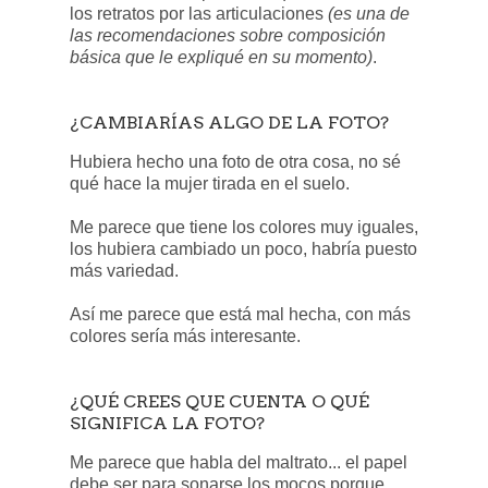
los retratos por las articulaciones
(es una de
las recomendaciones sobre composición
básica que le expliqué en su momento)
.
¿CAMBIARÍAS ALGO DE LA FOTO?
Hubiera hecho una foto de otra cosa, no sé
qué hace la mujer tirada en el suelo.
Me parece que tiene los colores muy iguales,
los hubiera cambiado un poco, habría puesto
más variedad.
Así me parece que está mal hecha, con más
colores sería más interesante.
¿QUÉ CREES QUE CUENTA O QUÉ
SIGNIFICA LA FOTO?
Me parece que habla del maltrato... el papel
debe ser para sonarse los mocos porque