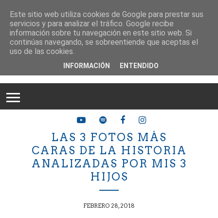
Este sitio web utiliza cookies de Google para prestar sus
servicios y para analizar el tráfico. Google recibe
información sobre tu navegación en este sitio web. Si
continúas navegando, se sobreentiende que aceptas el
uso de las cookies.
INFORMACIÓN
ENTENDIDO
LAS 3 FOTOS MÁS
CARAS DE LA HISTORIA
ANALIZADAS POR MIS 3
HIJOS
FEBRERO 28, 2018