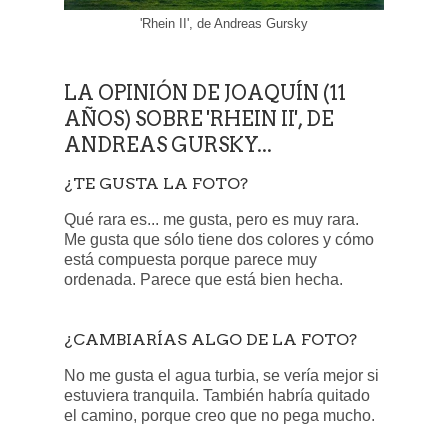
'Rhein II', de Andreas Gursky
LA OPINIÓN DE JOAQUÍN (11
AÑOS) SOBRE 'RHEIN II', DE
ANDREAS GURSKY...
¿TE GUSTA LA FOTO?
Qué rara es... me gusta, pero es muy rara.
Me gusta que sólo tiene dos colores y cómo
está compuesta porque parece muy
ordenada. Parece que está bien hecha.
¿CAMBIARÍAS ALGO DE LA FOTO?
No me gusta el agua turbia, se vería mejor si
estuviera tranquila. También habría quitado
el camino, porque creo que no pega mucho.