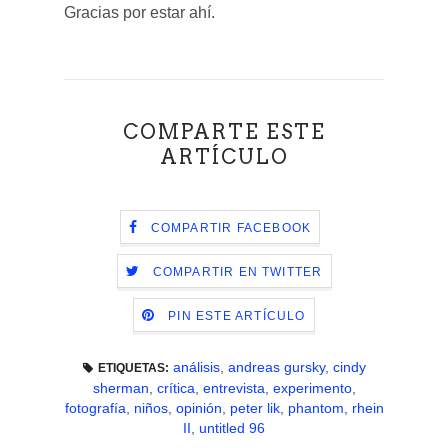
Gracias por estar ahí.
COMPARTE ESTE
ARTÍCULO
COMPARTIR FACEBOOK
COMPARTIR EN TWITTER
PIN ESTE ARTÍCULO
análisis
,
andreas gursky
,
cindy
ETIQUETAS:
sherman
,
crítica
,
entrevista
,
experimento
,
fotografía
,
niños
,
opinión
,
peter lik
,
phantom
,
rhein
II
,
untitled 96