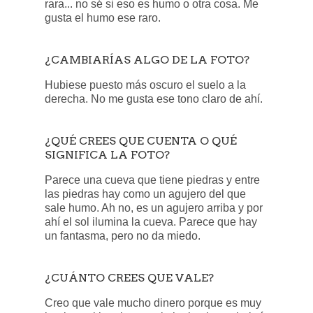
rara... no sé si eso es humo o otra cosa. Me
gusta el humo ese raro.
¿CAMBIARÍAS ALGO DE LA FOTO?
Hubiese puesto más oscuro el suelo a la
derecha. No me gusta ese tono claro de ahí.
¿QUÉ CREES QUE CUENTA O QUÉ
SIGNIFICA LA FOTO?
Parece una cueva que tiene piedras y entre
las piedras hay como un agujero del que
sale humo. Ah no, es un agujero arriba y por
ahí el sol ilumina la cueva. Parece que hay
un fantasma, pero no da miedo.
¿CUÁNTO CREES QUE VALE?
Creo que vale mucho dinero porque es muy