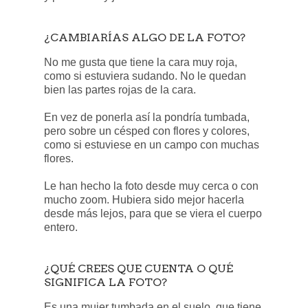
¿CAMBIARÍAS ALGO DE LA FOTO?
No me gusta que tiene la cara muy roja,
como si estuviera sudando. No le quedan
bien las partes rojas de la cara.
En vez de ponerla así la pondría tumbada,
pero sobre un césped con flores y colores,
como si estuviese en un campo con muchas
flores.
Le han hecho la foto desde muy cerca o con
mucho zoom. Hubiera sido mejor hacerla
desde más lejos, para que se viera el cuerpo
entero.
¿QUÉ CREES QUE CUENTA O QUÉ
SIGNIFICA LA FOTO?
Es una mujer tumbada en el suelo, que tiene