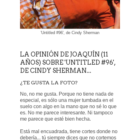
'Untitled #96', de Cindy Sherman
LA OPINIÓN DE JOAQUÍN (11
AÑOS) SOBRE 'UNTITLED #96',
DE CINDY SHERMAN...
¿TE GUSTA LA FOTO?
No, no me gusta. Porque no tiene nada de
especial, es sólo una mujer tumbada en el
suelo con algo en la mano que no sé lo que
es. No me parece interesante. Ni tampoco
me parece que esté bien hecha.
Está mal encuadrada, tiene cortes donde no
debería... tú siempre dices que no cortemos