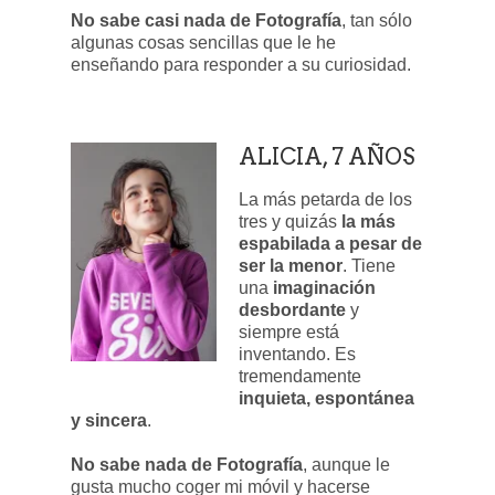
No sabe casi nada de Fotografía
, tan sólo
algunas cosas sencillas que le he
enseñando para responder a su curiosidad.
ALICIA, 7 AÑOS
La más petarda de los
tres y quizás
la más
espabilada a pesar de
ser la menor
. Tiene
una
imaginación
desbordante
y
siempre está
inventando. Es
tremendamente
inquieta, espontánea
y sincera
.
No sabe nada de Fotografía
, aunque le
gusta mucho coger mi móvil y hacerse