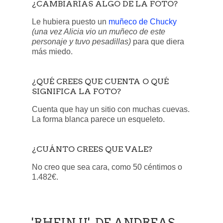
¿CAMBIARÍAS ALGO DE LA FOTO?
Le hubiera puesto un
muñeco de Chucky
(una vez Alicia vio un muñeco de este
personaje y tuvo pesadillas)
para que diera
más miedo.
¿QUÉ CREES QUE CUENTA O QUÉ
SIGNIFICA LA FOTO?
Cuenta que hay un sitio con muchas cuevas.
La forma blanca parece un esqueleto.
¿CUÁNTO CREES QUE VALE?
No creo que sea cara, como 50 céntimos o
1.482€.
'RHEIN II', DE ANDREAS