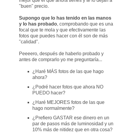
mejor que el que ahora tienes y te lo dejan a
"buen" precio.
Supongo que lo has tenido en las manos
y lo has probado
, comprobando que es una
focal que te mola y que efectivamente las
fotos que puedes hacer con él son de más
"calidad".
Peeeero, después de haberlo probado y
antes de comprarlo yo me preguntaría...
¿Haré MÁS fotos de las que hago
ahora?
¿Podré hacer fotos que ahora NO
PUEDO hacer?
¿Haré MEJORES fotos de las que
hago normalmente?
¿Prefiero GASTAR ese dinero en un
par de pasos más de luminosidad y un
10% más de nitidez que en otra cosa?