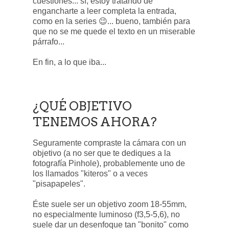
cuestiones... sí, estoy tratando de
engancharte a leer completa la entrada,
como en la series 😉... bueno, también para
que no se me quede el texto en un miserable
párrafo...
En fin, a lo que iba...
¿QUÉ OBJETIVO
TENEMOS AHORA?
Seguramente compraste la cámara con un
objetivo (a no ser que te dediques a la
fotografía Pinhole), probablemente uno de
los llamados "kiteros" o a veces
"pisapapeles".
Éste suele ser un objetivo zoom 18-55mm,
no especialmente luminoso (f3,5-5,6), no
suele dar un desenfoque tan "bonito" como