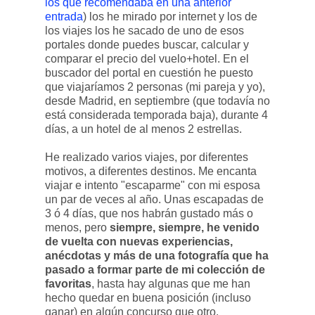
los que recomendaba en una anterior
entrada
) los he mirado por internet y los de
los viajes los he sacado de uno de esos
portales donde puedes buscar, calcular y
comparar el precio del vuelo+hotel. En el
buscador del portal en cuestión he puesto
que viajaríamos 2 personas (mi pareja y yo),
desde Madrid, en septiembre (que todavía no
está considerada temporada baja), durante 4
días, a un hotel de al menos 2 estrellas.
He realizado varios viajes, por diferentes
motivos, a diferentes destinos. Me encanta
viajar e intento "escaparme" con mi esposa
un par de veces al año. Unas escapadas de
3 ó 4 días, que nos habrán gustado más o
menos, pero
siempre, siempre, he venido
de vuelta con nuevas experiencias,
anécdotas y más de una fotografía que ha
pasado a formar parte de mi colección de
favoritas
, hasta hay algunas que me han
hecho quedar en buena posición (incluso
ganar) en algún concurso que otro.