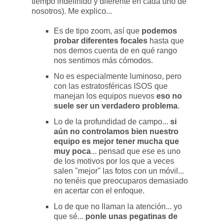
tiempo indefinido y diferente en cada uno de
nosotros). Me explico...
Es de tipo zoom, así que
podemos
probar diferentes focales
hasta que
nos demos cuenta de en qué rango
nos sentimos más cómodos.
No es especialmente luminoso, pero
con las estratosféricas ISOS que
manejan los equipos nuevos
eso no
suele ser un verdadero problema
.
Lo de la profundidad de campo...
si
aún no controlamos bien nuestro
equipo es mejor tener mucha que
muy poca
... pensad que ese es uno
de los motivos por los que a veces
salen "mejor" las fotos con un móvil...
no tenéis que preocuparos demasiado
en acertar con el enfoque.
Lo de que no llaman la atención... yo
que sé...
ponle unas pegatinas de