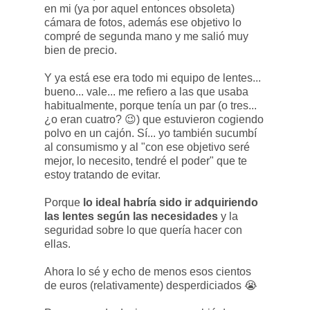
en mi (ya por aquel entonces obsoleta)
cámara de fotos, además ese objetivo lo
compré de segunda mano y me salió muy
bien de precio.
Y ya está ese era todo mi equipo de lentes...
bueno... vale... me refiero a las que usaba
habitualmente, porque tenía un par (o tres...
¿o eran cuatro? 😉) que estuvieron cogiendo
polvo en un cajón. Sí... yo también sucumbí
al consumismo y al "con ese objetivo seré
mejor, lo necesito, tendré el poder" que te
estoy tratando de evitar.
Porque
lo ideal habría sido ir adquiriendo
las lentes según las necesidades
y la
seguridad sobre lo que quería hacer con
ellas.
Ahora lo sé y echo de menos esos cientos
de euros (relativamente) desperdiciados 😭