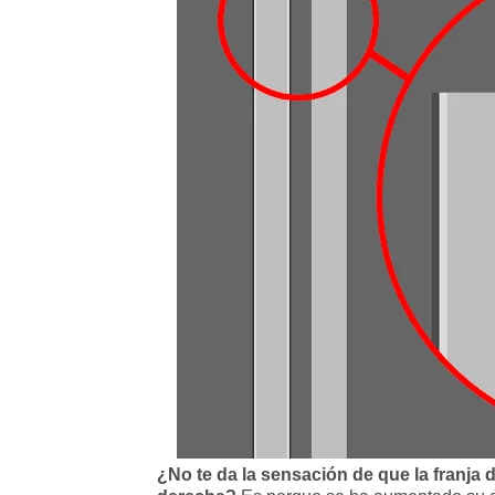
¿No te da la sensación de que la franja d