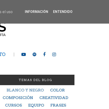
s el uso
INFORMACIÓN
ENTENDIDO
TO
TEMAS DEL BLOG
BLANCO Y NEGRO
COLOR
COMPOSICIÓN
CREATIVIDAD
CURSOS
EQUIPO
FRASES