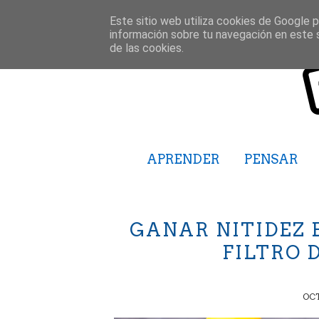
Este sitio web utiliza cookies de Google pa
información sobre tu navegación en este 
de las cookies.
APRENDER
PENSAR
GANAR NITIDEZ 
FILTRO 
OCT