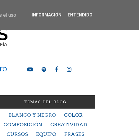
s el uso
INFORMACIÓN
ENTENDIDO
TO
TEMAS DEL BLOG
BLANCO Y NEGRO
COLOR
COMPOSICIÓN
CREATIVIDAD
CURSOS
EQUIPO
FRASES