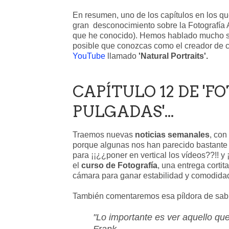
En resumen, uno de los capítulos en los 
gran desconocimiento sobre la Fotografía A
que he conocido). Hemos hablado mucho so
posible que conozcas como el creador de 
YouTube
llamado
'Natural Portraits'.
CAPÍTULO 12 DE 'F
PULGADAS'...
Traemos nuevas
noticias semanales
, con
porque algunas nos han parecido bastante s
para ¡¡¿¿poner en vertical los vídeos??!! y
el
curso de Fotografía
, una entrega cortit
cámara para ganar estabilidad y comodida
También comentaremos esa píldora de sabi
"Lo importante es ver aquello que
Frank.