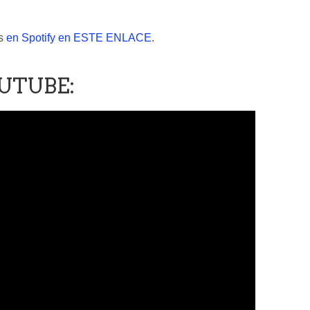
es
en Spotify en ESTE ENLACE
.
UTUBE: