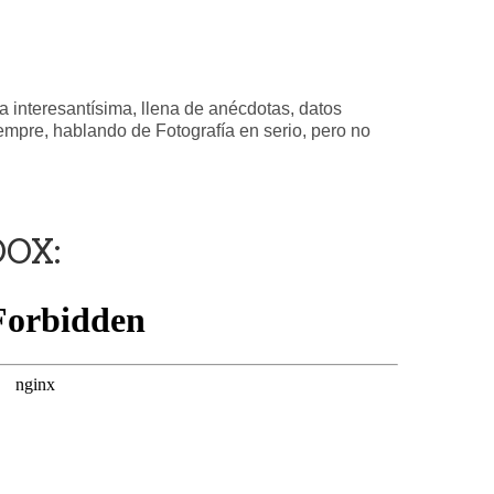
 interesantísima, llena de anécdotas, datos
empre, hablando de Fotografía en serio, pero no
OOX: