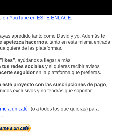
es
en YouTube en ESTE ENLACE
.
 hayas apredido tanto como David y yo. Además
te
 te apetezca hacernos
, tanto en esta misma entrada
ualquiera de las plataformas.
"likes"
, ayúdanos a llegar a más
 tus redes sociales
y si quieres recibir avisos
acerte seguidor
en la plataforma que prefieras.
este proyecto con las suscripciones de pago
,
enidos exclusivos y no tendrás que soportar
rme a un café
" (o a todos los que quieras) para
..