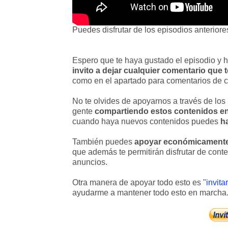
Puedes disfrutar de los episodios anterior
Espero que te haya gustado el episodio y
invito a dejar cualquier comentario que
como en el apartado para comentarios de c
No te olvides de apoyarnos a través de los
gente
compartiendo estos contenidos en
cuando haya nuevos contenidos puedes
h
También puedes
apoyar económicamente 
que además te permitirán disfrutar de cont
anuncios.
Otra manera de apoyar todo esto es "
invita
ayudarme a mantener todo esto en marcha.