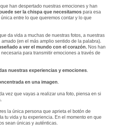
s que han despertado nuestras emociones y han
puede ser la chispa que necesitamos
para esa
 única entre lo que queremos contar y lo que
 que da vida a muchas de nuestras fotos, a nuestras
 amado (en el más amplio sentido de la palabra).
nseñado a ver el mundo con el corazón.
Nos han
d necesaria para transmitir emociones a través de
odas nuestras experiencias y emociones
.
concentrada en una imagen
.
a vez que vayas a realizar una foto, piensa en si
a.
es la única persona que aprieta el botón de
da tu vida y tu experiencia. En el momento en que
tos sean únicas y auténticas.