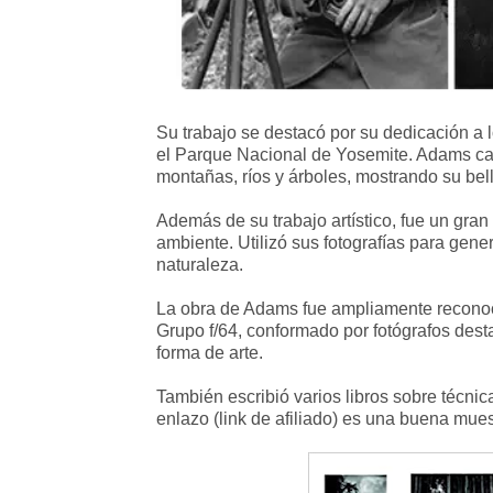
Su trabajo se destacó por su dedicación a 
el Parque Nacional de Yosemite. Adams ca
montañas, ríos y árboles, mostrando su bell
Además de su trabajo artístico, fue un gra
ambiente. Utilizó sus fotografías para gene
naturaleza.
La obra de Adams fue ampliamente reconoc
Grupo f/64, conformado por fotógrafos des
forma de arte.
También escribió varios libros sobre técnica 
enlazo (link de afiliado) es una buena mues