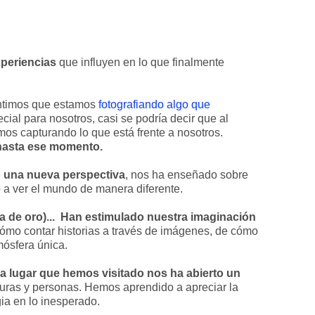
periencias
que influyen en lo que finalmente
entimos que estamos
fotografiando algo que
cial para nosotros, casi se podría decir que al
mos capturando lo que está frente a nosotros.
 hasta ese momento.
o una nueva perspectiva
, nos ha enseñado sobre
o a ver el mundo de manera diferente.
na de oro)... Han estimulado nuestra imaginación
ómo contar historias a través de imágenes, de cómo
ósfera única.
a lugar que hemos visitado nos ha abierto un
turas y personas. Hemos aprendido a apreciar la
gia en lo inesperado.