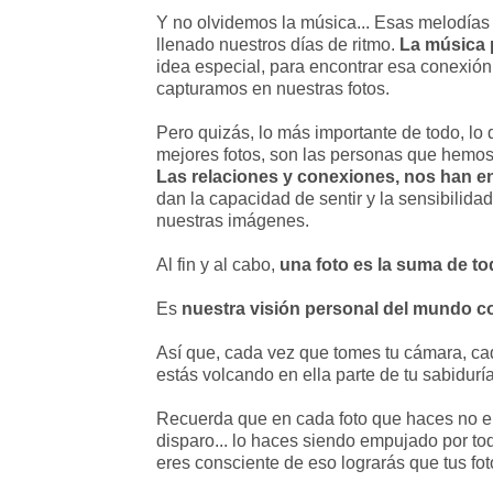
Y no olvidemos la música... Esas melodía
llenado nuestros días de ritmo.
La música 
idea especial, para encontrar esa conexión
capturamos en nuestras fotos.
Pero quizás, lo más importante de todo, lo
mejores fotos, son las personas que hemos
Las relaciones y conexiones, nos han e
dan la capacidad de sentir y la sensibilida
nuestras imágenes.
Al fin y al cabo,
una foto es la suma de t
Es
nuestra visión personal del mundo 
Así que, cada vez que tomes tu cámara, cad
estás volcando en ella parte de tu sabidurí
Recuerda que en cada foto que haces no er
disparo... lo haces siendo empujado por to
eres consciente de eso lograrás que tus fo