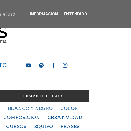
s el uso
INFORMACIÓN
ENTENDIDO
TO
TEMAS DEL BLOG
BLANCO Y NEGRO
COLOR
COMPOSICIÓN
CREATIVIDAD
CURSOS
EQUIPO
FRASES