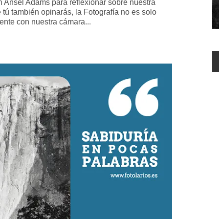
n Ansel Adams para reflexionar sobre nuestra
ú también opinarás, la Fotografía no es solo
ente con nuestra cámara...