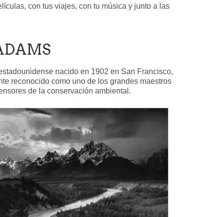
lículas, con tus viajes, con tu música y junto a las
 ADAMS
estadounidense nacido en 1902 en San Francisco,
mente reconocido como uno de los grandes maestros
efensores de la conservación ambiental.