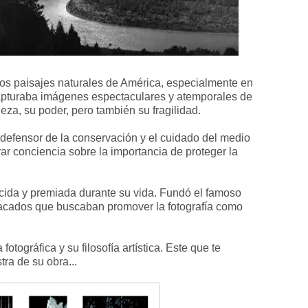
los paisajes naturales de América, especialmente en
pturaba imágenes espectaculares y atemporales de
eza, su poder, pero también su fragilidad.
n defensor de la conservación y el cuidado del medio
rar conciencia sobre la importancia de proteger la
ida y premiada durante su vida. Fundó el famoso
tacados que buscaban promover la fotografía como
fotográfica y su filosofía artística. Este que te
tra de su obra...