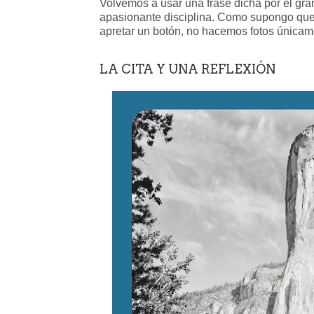
Volvemos a usar una frase dicha por el gra
apasionante disciplina. Como supongo que t
apretar un botón, no hacemos fotos únicam
LA CITA Y UNA REFLEXIÓN