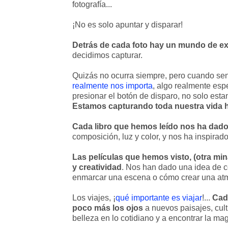
fotografía...
¡No es solo apuntar y disparar!
Detrás de cada foto hay un mundo de ex
decidimos capturar.
Quizás no ocurra siempre, pero cuando s
realmente nos importa
, algo realmente espe
presionar el botón de disparo, no solo esta
Estamos capturando toda nuestra vida
Cada libro que hemos leído nos ha dad
composición, luz y color, y nos ha inspirad
Las películas que hemos visto, (otra mi
y creatividad
. Nos han dado una idea de c
enmarcar una escena o cómo crear una atm
Los viajes, ¡
qué importante es viajar
!...
Cad
poco más los ojos
a nuevos paisajes, cul
belleza en lo cotidiano y a encontrar la ma