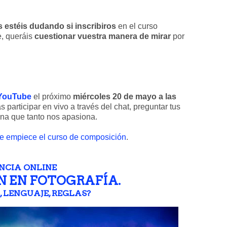
 estéis dudando si inscribiros
en el curso
e, queráis
cuestionar vuestra manera de mirar
por
 YouTube
el próximo
miércoles 20 de mayo a las
participar en vivo a través del chat, preguntar tus
ina que tanto nos apasiona.
e empiece el curso de composición
.
NCIA ONLINE
 EN FOTOGRAFÍA.
, LENGUAJE, REGLAS?