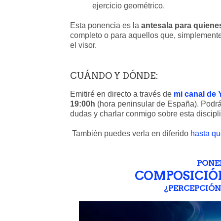
ejercicio geométrico.
Esta ponencia es la
antesala para quienes
completo o para aquellos que, simplement
el visor.
CUÁNDO Y DÓNDE:
Emitiré en directo a través de
mi canal de
19:00h
(hora peninsular de España). Podrás 
dudas y charlar conmigo sobre esta discipl
También puedes verla en diferido
hasta qu
PONE
COMPOSICIÓN
¿PERCEPCIÓN