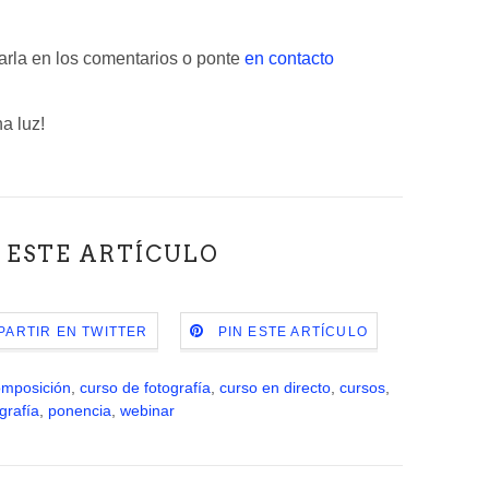
arla en los comentarios o ponte
en contacto
a luz!
 ESTE ARTÍCULO
ARTIR EN TWITTER
PIN ESTE ARTÍCULO
omposición
,
curso de fotografía
,
curso en directo
,
cursos
,
grafía
,
ponencia
,
webinar