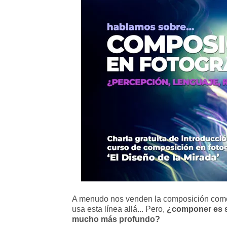
A menudo nos venden la composición como 
usa esta línea allá... Pero,
¿componer es s
mucho más profundo?