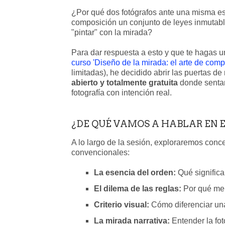
¿Por qué dos fotógrafos ante una misma es
composición un conjunto de leyes inmutabl
"pintar" con la mirada?
Para dar respuesta a esto y que te hagas u
curso 'Diseño de la mirada: el arte de com
limitadas), he decidido abrir las puertas de 
abierto y totalmente gratuita
donde sentar
fotografía con intención real.
¿DE QUÉ VAMOS A HABLAR EN 
A lo largo de la sesión, exploraremos conc
convencionales:
La esencia del orden:
Qué significa
El dilema de las reglas:
Por qué mem
Criterio visual:
Cómo diferenciar un
La mirada narrativa:
Entender la fot