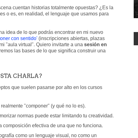
cena cuentan historias totalmente opuestas? ¿Es la
es o es, en realidad, el lenguaje que usamos para
na idea de lo que podrás encontrar en mi nuevo
poner con sentido'
(inscripciones abiertas, plazas
mi "aula virtual". Quiero invitarte a una
sesión en
emos las bases de lo que significa construir una
ESTA CHARLA?
eptos que suelen pasarse por alto en los cursos
 realmente "componer" (y qué no lo es).
orizar normas puede estar limitando tu creatividad.
a composición efectiva de una que no funciona.
ografía como un lenguaje visual, no como un