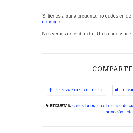
Si tienes alguna pregunta, no dudes en dej
conmigo
.
Nos vemos en el directo. ¡Un saludo y buen
COMPARTE
COMPARTIR FACEBOOK
COMP
carlos larios
,
charla
,
curso de c
ETIQUETAS:
formación
,
foto