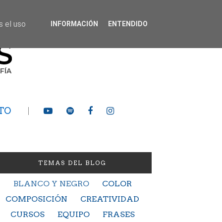
s el uso
INFORMACIÓN
ENTENDIDO
TO
TEMAS DEL BLOG
BLANCO Y NEGRO
COLOR
COMPOSICIÓN
CREATIVIDAD
CURSOS
EQUIPO
FRASES