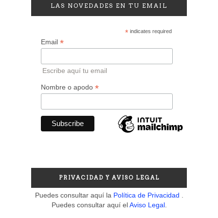
LAS NOVEDADES EN TU EMAIL
*
indicates required
*
Email
Escribe aquí tu email
*
Nombre o apodo
PRIVACIDAD Y AVISO LEGAL
Puedes consultar aquí la
Política de Privacidad
.
Puedes consultar aquí el
Aviso Legal
.