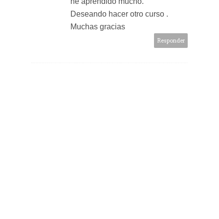
he aprendido mucho.
Deseando hacer otro curso .
Muchas gracias
Responder