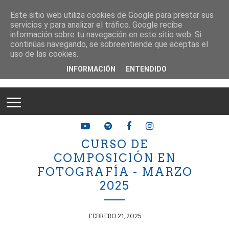
Este sitio web utiliza cookies de Google para prestar sus
servicios y para analizar el tráfico. Google recibe
información sobre tu navegación en este sitio web. Si
continúas navegando, se sobreentiende que aceptas el
uso de las cookies.
INFORMACIÓN
ENTENDIDO
CURSO DE
COMPOSICIÓN EN
FOTOGRAFÍA - MARZO
2025
FEBRERO 21, 2025