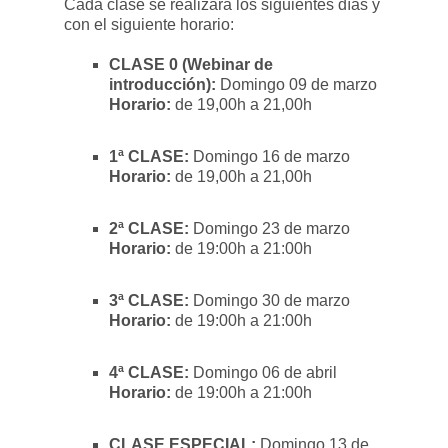
Cada clase se realizará los siguientes días y
con el siguiente horario:
CLASE 0 (Webinar de
introducción):
Domingo 09 de marzo
Horario:
de 19,00h a 21,00h
1ª CLASE:
Domingo 16 de marzo
Horario:
de 19,00h a 21,00h
2ª CLASE:
Domingo 23 de marzo
Horario:
de 19:00h a 21:00h
3ª CLASE:
Domingo 30 de marzo
Horario:
de 19:00h a 21:00h
4ª CLASE:
Domingo 06 de abril
Horario:
de 19:00h a 21:00h
CLASE ESPECIAL:
Domingo 13 de