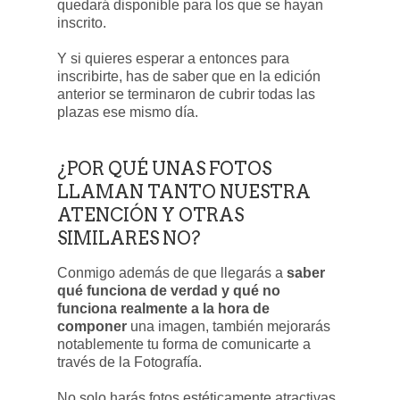
quedará disponible para los que se hayan
inscrito.
Y si quieres esperar a entonces para
inscribirte, has de saber que en la edición
anterior se terminaron de cubrir todas las
plazas ese mismo día.
¿POR QUÉ UNAS FOTOS
LLAMAN TANTO NUESTRA
ATENCIÓN Y OTRAS
SIMILARES NO?
Conmigo además de que llegarás a
saber
qué funciona de verdad y qué no
funciona realmente a la hora de
componer
una imagen, también mejorarás
notablemente tu forma de comunicarte a
través de la Fotografía.
No solo harás fotos estéticamente atractivas,