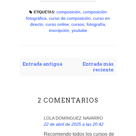
composición
,
composición
ETIQUETAS:
fotográfica
,
curso de composición
,
curso en
directo
,
curso online
,
cursos
,
fotografía
,
inscripción
,
youtube
Entrada antigua
Entrada más
reciente
2 COMENTARIOS
LOLA DOMINGUEZ NAVARRO
22 de abril de 2025 a las 20:42
Recomiendo todos los cursos de