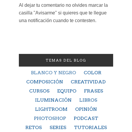
Al dejar tu comentario no olvides marcar la
casilla "Avisarme" si quieres que te llegue
una notificación cuando te contesten.
TEMAS DEL BLOG
BLANCO Y NEGRO
COLOR
COMPOSICIÓN
CREATIVIDAD
CURSOS
EQUIPO
FRASES
ILUMINACIÓN
LIBROS
LIGHTROOM
OPINIÓN
PHOTOSHOP
PODCAST
RETOS
SERIES
TUTORIALES