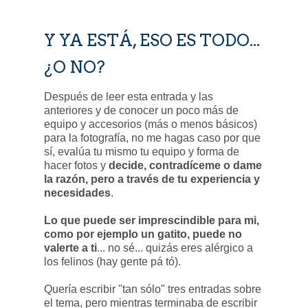
Y YA ESTÁ, ESO ES TODO...
¿O NO?
Después de leer esta entrada y las
anteriores y de conocer un poco más de
equipo y accesorios (más o menos básicos)
para la fotografía, no me hagas caso por que
sí, evalúa tu mismo tu equipo y forma de
hacer fotos y
decide, contradíceme o dame
la razón, pero a través de tu experiencia y
necesidades
.
Lo que puede ser imprescindible para mi,
como por ejemplo un gatito, puede no
valerte a ti
... no sé... quizás eres alérgico a
los felinos (hay gente pá tó).
Quería escribir "tan sólo" tres entradas sobre
el tema, pero mientras terminaba de escribir