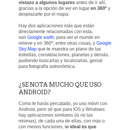
vistazo a algunos lugares
antes de ir allí,
gracias a la opción de ver en lugar
en 360º
y
desplazarte por el mapa.
Hay dos aplicaciones más que están
directamente relacionadas con esta,
son
Google earth
, para ver el mundo en
relieve y en 360º, entre otras cosas, y
Google
Sky Map
que te muestra un plano de las
estrellas, constelaciones, planetas y demás,
pudiendo buscarlas y localizarlas, genial
para fotografía astronómica.
¿SE NOTA MUCHO QUE USO
ANDROID?
Como te harás percatado, yo uso móvil con
Android, pero sé que para IOS y Windows
hay aplicaciones similares (si no las
mismas), de cada una de ellas, con más o
con menos funciones, l
o ideal es que