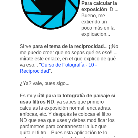
Para calcular la
exposición
:D ...
Bueno, me
extiendo un
poco más en la
explicación...
Sirve
para el tema de la reciprocidad
... ¡¡No
me puedo creer que no sepas qué es eso!! ...
mírate este enlace, en el que explico de qué
va eso... "
Curso de Fotografía - 10 -
Reciprocidad
".
¿Ya? vale, pues sigo...
Es muy
útil para la fotografía de paisaje si
usas filtros ND
, ya sabes que primero
calculas la exposición normal, encuadras,
enfocas, etc. Y después le colocas el filtro
ND que sea que uses y debes modificar los
parámetros para contrarrestar la luz que
quita el filtro... Pues esta aplicación te lo