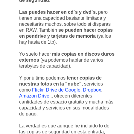
de seguridad
.
Las puedes hacer en cd´s y dvd´s
, pero
tienen una capacidad bastante limitada y
necesitarás muchos, sobre todo si disparas
en RAW. También
se pueden hacer copias
en pendrive y tarjetas de memoria
(ya los
hay hasta de 1tb).
Yo suelo hacer
mis copias en discos duros
externos
(ya podemos hablar de varios
terabytes de capacidad).
Y por último podemos
tener copias de
nuestras fotos en la "nube"
, servicios
como
Flickr
,
Drive de Google
,
Dropbox
,
Amazon Drive
... ofrecen diferentes
cantidades de espacio gratuito y mucha más
capacidad y servicios en sus modalidades
de pago.
La verdad es que aunque he incluido lo de
las copias de seguridad en esta entrada,