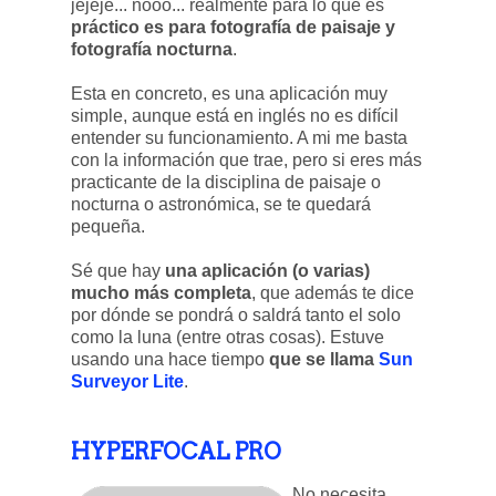
jejeje... nooo... realmente para lo que es
práctico es para fotografía de paisaje y
fotografía nocturna
.
Esta en concreto, es una aplicación muy
simple, aunque está en inglés no es difícil
entender su funcionamiento. A mi me basta
con la información que trae, pero si eres más
practicante de la disciplina de paisaje o
nocturna o astronómica, se te quedará
pequeña.
Sé que hay
una aplicación (o varias)
mucho más completa
, que además te dice
por dónde se pondrá o saldrá tanto el solo
como la luna (entre otras cosas). Estuve
usando una hace tiempo
que se llama
Sun
Surveyor Lite
.
HYPERFOCAL PRO
No necesita