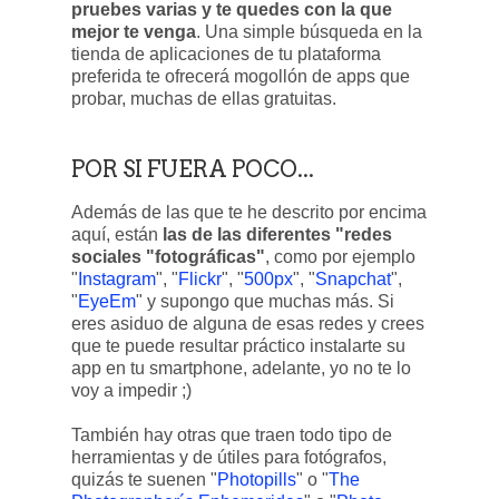
pruebes varias y te quedes con la que
mejor te venga
. Una simple búsqueda en la
tienda de aplicaciones de tu plataforma
preferida te ofrecerá mogollón de apps que
probar, muchas de ellas gratuitas.
POR SI FUERA POCO...
Además de las que te he descrito por encima
aquí, están
las de las diferentes "redes
sociales "fotográficas"
, como por ejemplo
"
Instagram
", "
Flickr
", "
500px
", "
Snapchat
",
"
EyeEm
" y supongo que muchas más. Si
eres asiduo de alguna de esas redes y crees
que te puede resultar práctico instalarte su
app en tu smartphone, adelante, yo no te lo
voy a impedir ;)
También hay otras que traen todo tipo de
herramientas y de útiles para fotógrafos,
quizás te suenen "
Photopills
" o "
The