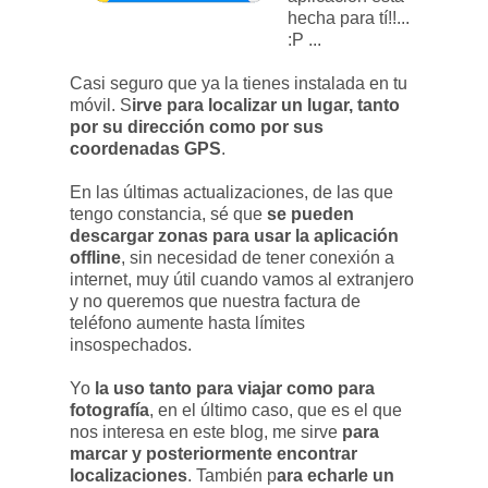
hecha para tí!!...
:P ...
Casi seguro que ya la tienes instalada en tu
móvil. S
irve para localizar un lugar, tanto
por su dirección como por sus
coordenadas GPS
.
En las últimas actualizaciones, de las que
tengo constancia, sé que
se pueden
descargar zonas para usar la aplicación
offline
, sin necesidad de tener conexión a
internet, muy útil cuando vamos al extranjero
y no queremos que nuestra factura de
teléfono aumente hasta límites
insospechados.
Yo
la uso tanto para viajar como para
fotografía
, en el último caso, que es el que
nos interesa en este blog, me sirve
para
marcar y posteriormente encontrar
localizaciones
. También p
ara echarle un