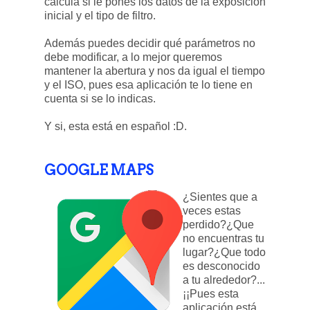
calcula si le pones los datos de la exposición
inicial y el tipo de filtro.
Además puedes decidir qué parámetros no
debe modificar, a lo mejor queremos
mantener la abertura y nos da igual el tiempo
y el ISO, pues esa aplicación te lo tiene en
cuenta si se lo indicas.
Y si, esta está en español :D.
GOOGLE MAPS
¿Sientes que a
veces estas
perdido?¿Que
no encuentras tu
lugar?¿Que todo
es desconocido
a tu alrededor?...
¡¡Pues esta
aplicación está