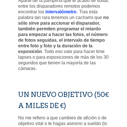
Aparte de la pamplina que te acabo de soltar,
entre los disparadores remotos podemos
encontrar los
intervalómetro
. Tras esta
palabra tan rara tenemos un cacharro que
no
sólo sirve para accionar el disparador,
también permiten programar el retardo
para empezar a hacer las fotos, el número
de fotos seguidas, el intervalo de tiempo
entre foto y foto y la duración de la
exposición
. Todo eso vale para hacer time
lapses o para exposiciones de más de los 30
segundos que tienen la mayoría de las
cámaras.
UN NUEVO OBJETIVO (50€
A MILES DE €)
No me refiero a que cambies de afición o de
objetivo vital o te hagas asesino a sueldo (lo