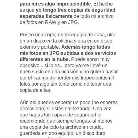
para mi es algo imprescindible
. El hecho
es que
yo tengo tres copias de seguridad
separadas físicamente
de todo mi archivo
de fotos en RAW y en JPG.
Poseo una copia en mi equipo de casa, otra
en un disco en la oficina y otra en un disco
externo y portable.
Además tengo todas
mis fotos en JPG subidas a dos servicios
diferentes en la nube
. Puede sonar muy
obsesivo... sí lo es... pero ya me llevé un
buen susto en una ocasión y no quiero pasar
por el trauma de perder mis tropecientasmil
fotos por algo tan tonto como no tener una
copia de ellas.
Aún así puedes esperar un poco (no esperes
demasiado) si estás empezando. Una vez
que hagas tus copias de seguridad te
recomiendo que siempre tengas, al menos,
una copia de todo tu archivo en crudo,
guardada en otro equipo, un disco duro