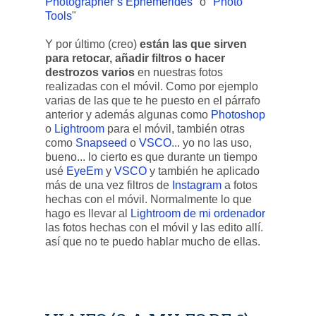
Photographer´s Ephemerides
" o "
Photo
Tools
"
Y por último (creo)
están las que sirven
para retocar, añadir filtros o hacer
destrozos varios
en nuestras fotos
realizadas con el móvil. Como por ejemplo
varias de las que te he puesto en el párrafo
anterior y además algunas como
Photoshop
o
Lightroom
para el móvil, también otras
como
Snapseed
o
VSCO
... yo no las uso,
bueno... lo cierto es que durante un tiempo
usé
EyeEm
y
VSCO
y también he aplicado
más de una vez filtros de
Instagram
a fotos
hechas con el móvil. Normalmente lo que
hago es llevar al
Lightroom de mi ordenador
las fotos hechas con el móvil y las edito allí.
así que no te puedo hablar mucho de ellas.