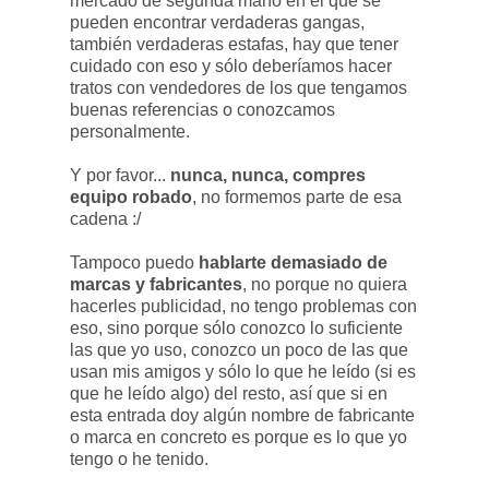
mercado de segunda mano en el que se
pueden encontrar verdaderas gangas,
también verdaderas estafas, hay que tener
cuidado con eso y sólo deberíamos hacer
tratos con vendedores de los que tengamos
buenas referencias o conozcamos
personalmente.
Y por favor...
nunca, nunca, compres
equipo robado
, no formemos parte de esa
cadena :/
Tampoco puedo
hablarte demasiado de
marcas y fabricantes
, no porque no quiera
hacerles publicidad, no tengo problemas con
eso, sino porque sólo conozco lo suficiente
las que yo uso, conozco un poco de las que
usan mis amigos y sólo lo que he leído (si es
que he leído algo) del resto, así que si en
esta entrada doy algún nombre de fabricante
o marca en concreto es porque es lo que yo
tengo o he tenido.