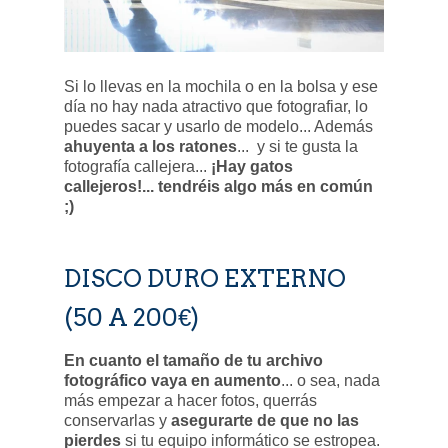
Si lo llevas en la mochila o en la bolsa y ese
día no hay nada atractivo que fotografiar, lo
puedes sacar y usarlo de modelo... Además
ahuyenta a los ratones
... y si te gusta la
fotografía callejera...
¡Hay gatos
callejeros!... tendréis algo más en común
;)
DISCO DURO EXTERNO
(50 A 200€)
En cuanto el tamaño de tu archivo
fotográfico vaya en aumento
... o sea, nada
más empezar a hacer fotos, querrás
conservarlas y
asegurarte de que no las
pierdes
si tu equipo informático se estropea.