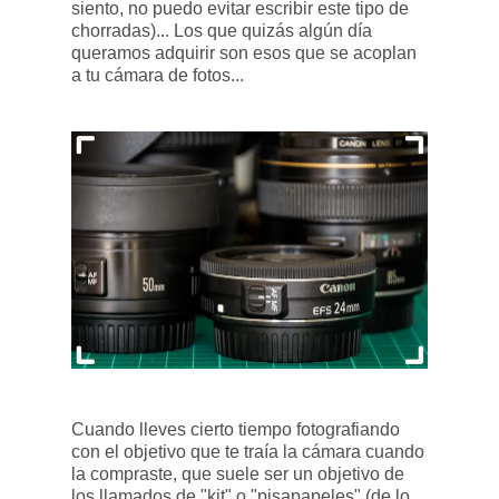
siento, no puedo evitar escribir este tipo de
chorradas)... Los que quizás algún día
queramos adquirir son esos que se acoplan
a tu cámara de fotos...
Cuando lleves cierto tiempo fotografiando
con el objetivo que te traía la cámara cuando
la compraste, que suele ser un objetivo de
los llamados de "kit" o "pisapapeles" (de lo