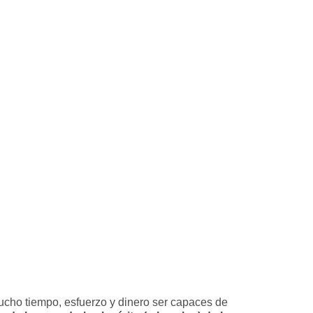
ucho tiempo, esfuerzo y dinero ser capaces de