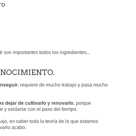
TO
é son importantes todos los ingredientes...
ONOCIMIENTO.
onseguir
, requiere de mucho trabajo y pasa mucho
 dejar de cultivarlo y renovarlo
, porque
r y oxidarse con el paso del tiempo.
ajo, en saber toda la teoría de lo que estamos
varlo acabo.