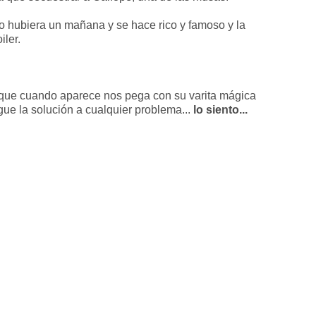
no hubiera un mañana y se hace rico y famoso y la
iler.
que cuando aparece nos pega con su varita mágica
gue la solución a cualquier problema...
lo siento...