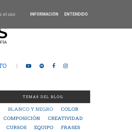
s el uso
INFORMACIÓN
ENTENDIDO
TO
TEMAS DEL BLOG
BLANCO Y NEGRO
COLOR
COMPOSICIÓN
CREATIVIDAD
CURSOS
EQUIPO
FRASES