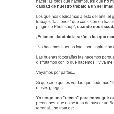
hacer las fotos que hacemos, así que
no me
calidad de nuestro trabajo a un ser imag
Los que nos dedicamos a esto del arte, el g
trabajos "facilones" que consisten en hacer 
plugin de Photoshop",
cuando nos escuda
¡Estamos dándole la razón a los que me
¡No hacemos buenas fotos por inspiración 
Las buenas fotografías las hacemos porq
disfrutamos con lo que hacemos... y ya me
Vayamos por partes...
Sí que creo que es verdad que podemos "lla
dioses griegos.
Yo tengo una "receta" para conseguir q
preocupes, que no se trata de buscar un Be
terrenal... se trata de: