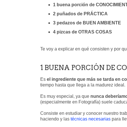
1 buena porción de CONOCIMIEN
2 puñados de PRÁCTICA
3 pedazos de BUEN AMBIENTE
4 pizcas de OTRAS COSAS
Te voy a explicar en qué consisten y por qu
1 BUENA PORCIÓN DE C
Es
el ingrediente que más se tarda en c
tiempo hasta que llega a la madurez ideal.
Es muy especial, ya que
nunca deberíamos
(especialmente en Fotografía) suele caduca
Consiste en estudiar y conocer nuestro trab
haciendo y las
técnicas necesarias
para lle