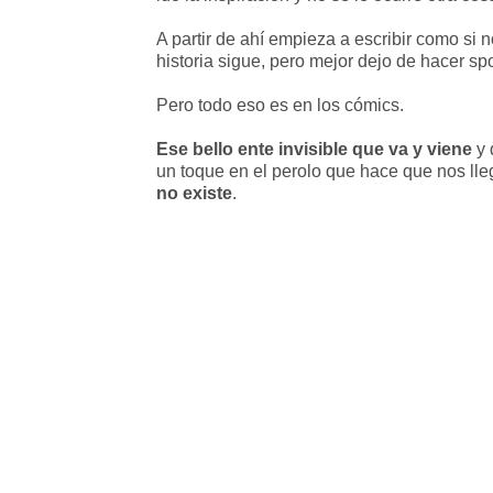
A partir de ahí empieza a escribir como si 
historia sigue, pero mejor dejo de hacer spo
Pero todo eso es en los cómics.
Ese bello ente invisible que va y viene
y 
un toque en el perolo que hace que nos lle
no existe
.