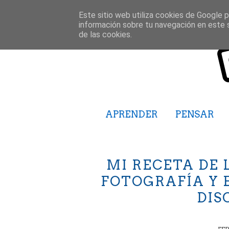
Este sitio web utiliza cookies de Google pa
información sobre tu navegación en este 
de las cookies.
APRENDER
PENSAR
MI RECETA DE 
FOTOGRAFÍA Y 
DIS