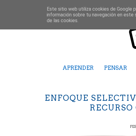
Este sitio web utiliza cookies de Google pa
información sobre tu navegación en este 
de las cookies.
APRENDER
PENSAR
ENFOQUE SELECTIV
RECURSO
FEB