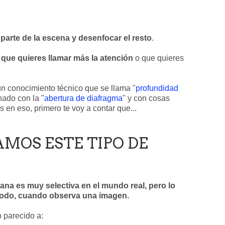
parte de la escena y desenfocar el resto
.
l que quieres llamar más la atención
o que quieres
un conocimiento técnico que se llama "
profundidad
nado con la "
abertura de diafragma
" y con cosas
 en eso, primero te voy a contar que...
AMOS ESTE TIPO DE
na es muy selectiva en el mundo real, pero lo
 todo, cuando observa una imagen.
 parecido a: