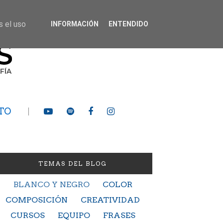
s el uso
INFORMACIÓN
ENTENDIDO
TO
TEMAS DEL BLOG
BLANCO Y NEGRO
COLOR
COMPOSICIÓN
CREATIVIDAD
CURSOS
EQUIPO
FRASES