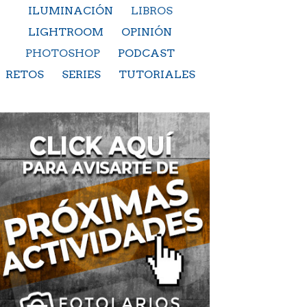
ILUMINACIÓN
LIBROS
LIGHTROOM
OPINIÓN
PHOTOSHOP
PODCAST
RETOS
SERIES
TUTORIALES