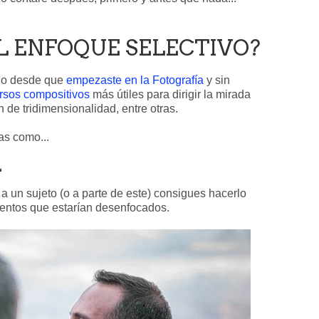
EL ENFOQUE SELECTIVO?
ndo desde que
empezaste en la Fotografía
y sin
rsos compositivos
más útiles para dirigir la mirada
n de tridimensionalidad, entre otras.
as como...
L
s a un sujeto (o a parte de este) consigues hacerlo
mentos que estarían desenfocados.