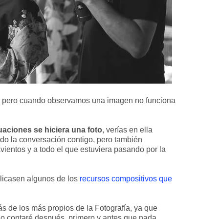
s, pero cuando observamos una imagen no funciona
tuaciones se hiciera una foto
, verías en ella
do la conversación contigo, pero también
ientos y a todo el que estuviera pasando por la
aplicasen algunos de los
recursos compositivos que
ás de los más propios de la Fotografía, ya que
lo contaré después, primero y antes que nada...