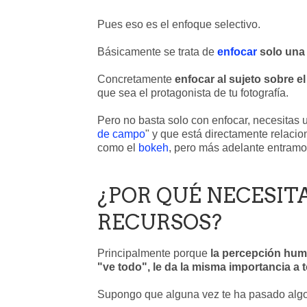
Pues eso es el enfoque selectivo.
Básicamente se trata de
enfocar
solo una 
Concretamente
enfocar al sujeto sobre e
que sea el protagonista de tu fotografía.
Pero no basta solo con enfocar, necesitas 
de campo
" y que está directamente relacio
como el
bokeh
, pero más adelante entramos
¿POR QUÉ NECESIT
RECURSOS?
Principalmente porque
la percepción huma
"ve todo", le da la misma importancia a
Supongo que alguna vez te ha pasado algo