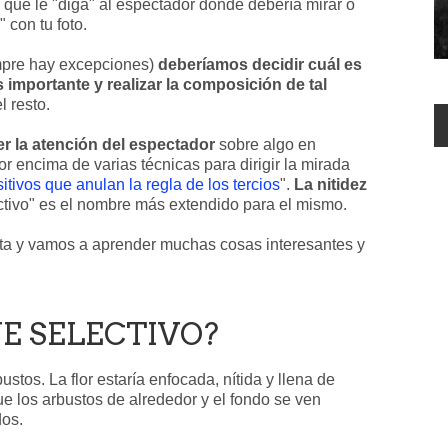
 que le "diga" al espectador dónde debería mirar o
 con tu foto.
mpre hay excepciones)
deberíamos decidir cuál es
s importante y realizar la composición de tal
l resto.
 la atención del espectador
sobre algo en
or encima de varias técnicas para dirigir la mirada
tivos que anulan la regla de los tercios
".
La nitidez
ctivo" es el nombre más extendido para el mismo.
ta y vamos a aprender muchas cosas interesantes y
UE SELECTIVO?
stos. La flor estaría enfocada, nítida y llena de
ue los arbustos de alrededor y el fondo se ven
dos.