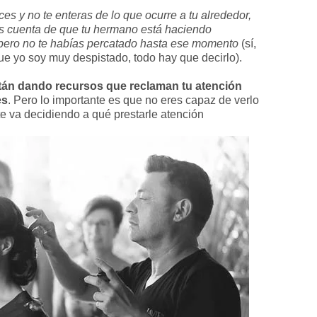
 y no te enteras de lo que ocurre a tu alrededor,
das cuenta de que tu hermano está haciendo
 pero no te habías percatado hasta ese momento
(sí,
que yo soy muy despistado, todo hay que decirlo).
tán dando recursos que reclaman tu atención
es
. Pero lo importante es que no eres capaz de verlo
e va decidiendo a qué prestarle atención