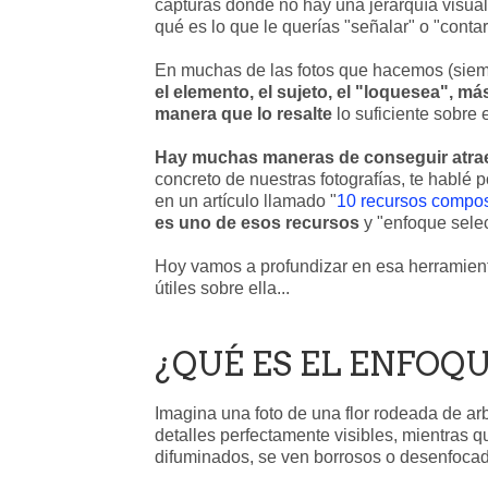
capturas donde no hay una jerarquía visual
qué es lo que le querías "señalar" o "contar"
En muchas de las fotos que hacemos (sie
el elemento, el sujeto, el "loquesea", má
manera que lo resalte
lo suficiente sobre e
Hay muchas maneras de conseguir atraer
concreto de nuestras fotografías, te hablé p
en un artículo llamado "
10 recursos composi
es uno de esos recursos
y "enfoque sele
Hoy vamos a profundizar en esa herramien
útiles sobre ella...
¿QUÉ ES EL ENFOQ
Imagina una foto de una flor rodeada de arbu
detalles perfectamente visibles, mientras q
difuminados, se ven borrosos o desenfoca