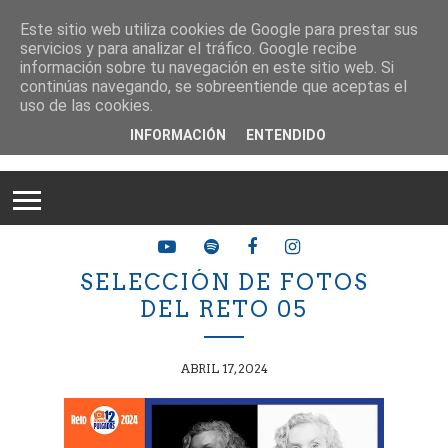
Este sitio web utiliza cookies de Google para prestar sus
servicios y para analizar el tráfico. Google recibe
información sobre tu navegación en este sitio web. Si
continúas navegando, se sobreentiende que aceptas el
uso de las cookies.
INFORMACIÓN
ENTENDIDO
SELECCIÓN DE FOTOS
DEL RETO 05
ABRIL 17, 2024