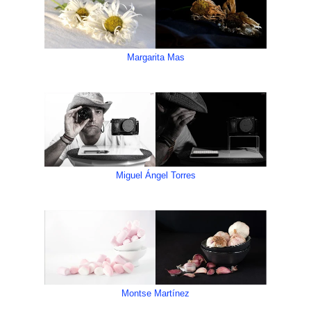
Margarita Mas
Miguel Ángel Torres
Montse Martínez