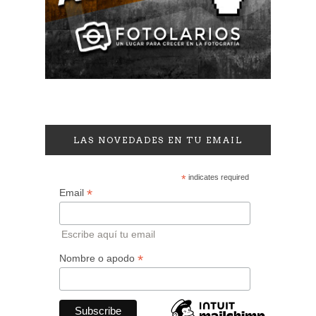
LAS NOVEDADES EN TU EMAIL
*
indicates required
*
Email
Escribe aquí tu email
*
Nombre o apodo