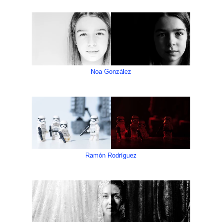
Noa González
Ramón Rodríguez