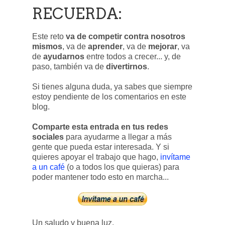
RECUERDA:
Este reto
va de competir contra nosotros
mismos
, va de
aprender
, va de
mejorar
, va
de
ayudarnos
entre todos a crecer... y, de
paso, también va de
divertirnos
.
Si tienes alguna duda, ya sabes que siempre
estoy pendiente de los comentarios en este
blog.
Comparte esta entrada en tus redes
sociales
para ayudarme a llegar a más
gente que pueda estar interesada. Y si
quieres apoyar el trabajo que hago,
invítame
a un café
(o a todos los que quieras) para
poder mantener todo esto en marcha...
Un saludo y buena luz.