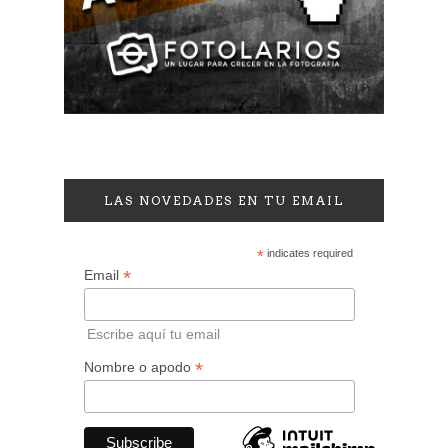
LAS NOVEDADES EN TU EMAIL
*
indicates required
*
Email
Escribe aquí tu email
*
Nombre o apodo