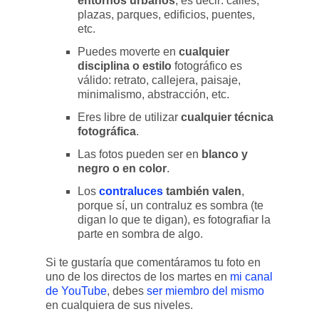
entornos urbanos
, es decir: calles,
plazas, parques, edificios, puentes,
etc.
Puedes moverte en
cualquier
disciplina o estilo
fotográfico es
válido: retrato, callejera, paisaje,
minimalismo, abstracción, etc.
Eres libre de utilizar
cualquier técnica
fotográfica
.
Las fotos pueden ser en
blanco y
negro o en color
.
Los
contraluces
también valen
,
porque sí, un contraluz es sombra (te
digan lo que te digan), es fotografiar la
parte en sombra de algo.
Si te gustaría que comentáramos tu foto en
uno de los directos de los martes en
mi canal
de YouTube
, debes
ser miembro del mismo
en cualquiera de sus niveles.