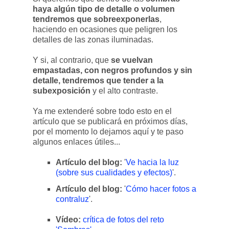
haya algún tipo de detalle o volumen
tendremos que sobreexponerlas
,
haciendo en ocasiones que peligren los
detalles de las zonas iluminadas.
Y si, al contrario, que
se vuelvan
empastadas, con negros profundos y sin
detalle, tendremos que tender a la
subexposición
y el alto contraste.
Ya me extenderé sobre todo esto en el
artículo que se publicará en próximos días,
por el momento lo dejamos aquí y te paso
algunos enlaces útiles...
Artículo del blog:
'
Ve hacia la luz
(sobre sus cualidades y efectos)
'.
Artículo del blog:
'
Cómo hacer fotos a
contraluz
'.
Vídeo:
crítica de fotos del reto