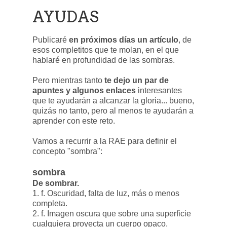
AYUDAS
Publicaré
en próximos días un artículo
, de
esos completitos que te molan, en el que
hablaré en profundidad de las sombras.
Pero mientras tanto
te dejo un par de
apuntes y algunos enlaces
interesantes
que te ayudarán a alcanzar la gloria... bueno,
quizás no tanto, pero al menos te ayudarán a
aprender con este reto.
Vamos a recurrir a la RAE para definir el
concepto "sombra":
sombra
De sombrar.
1. f. Oscuridad, falta de luz, más o menos
completa.
2. f. Imagen oscura que sobre una superficie
cualquiera proyecta un cuerpo opaco,