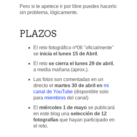
Pero si te apetece ir por libre puedes hacerlo
sin problema, lógicamente.
PLAZOS
El reto fotográfico nº06 "oficialmente"
se
inicia el lunes 15 de Abril
.
El reto
se cierra el lunes 29 de abril
,
a media mañana (aprox.).
Las fotos son comentadas en un
directo el
martes 30 de abril en
mi
canal de YouTube
(disponible solo
para
miembros
del canal)
El
miércoles 1 de mayo
se publicará
en este blog una
selección de 12
fotografías
que hayan participado en
el reto.