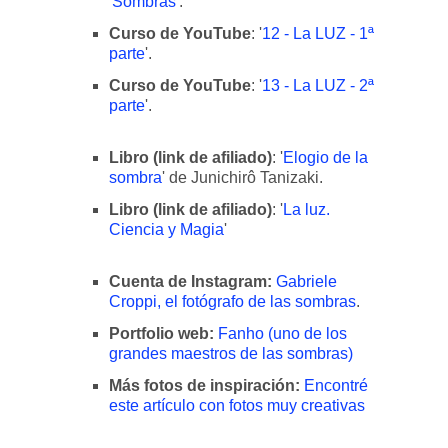
'Sombras'
.
Curso de YouTube
: '
12 - La LUZ - 1ª
parte
'.
Curso de YouTube
: '
13 - La LUZ - 2ª
parte
'.
Libro (link de afiliado)
: '
Elogio de la
sombra
' de Junichirô Tanizaki.
Libro (link de afiliado)
: '
La luz.
Ciencia y Magia
'
Cuenta de Instagram:
Gabriele
Croppi, el fotógrafo de las sombras
.
Portfolio web:
Fanho (uno de los
grandes maestros de las sombras)
Más fotos de inspiración:
Encontré
este artículo con fotos muy creativas