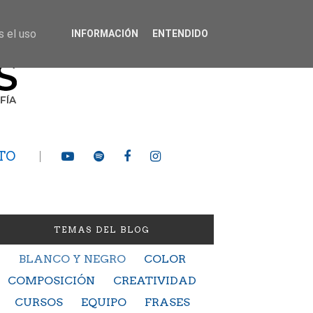
s el uso
INFORMACIÓN
ENTENDIDO
TO
TEMAS DEL BLOG
BLANCO Y NEGRO
COLOR
COMPOSICIÓN
CREATIVIDAD
CURSOS
EQUIPO
FRASES