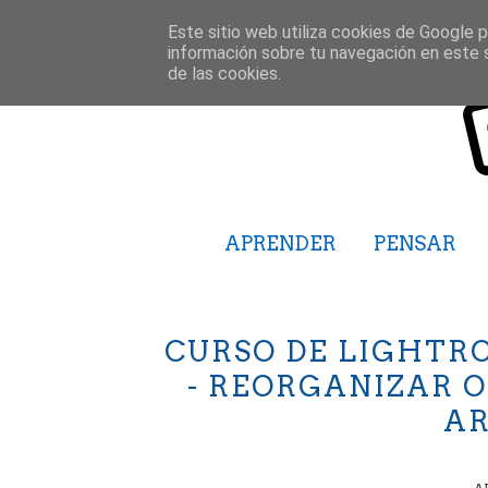
Este sitio web utiliza cookies de Google pa
información sobre tu navegación en este 
de las cookies.
APRENDER
PENSAR
CURSO DE LIGHTRO
- REORGANIZAR 
A