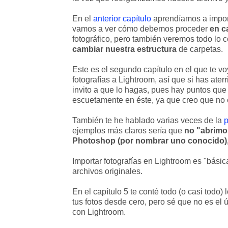
En el
anterior capítulo
aprendíamos a import
vamos a ver cómo debemos proceder
en c
fotográfico, pero también veremos todo lo c
cambiar nuestra estructura
de carpetas.
Este es el segundo capítulo en el que te vo
fotografías a Lightroom, así que si has aterr
invito a que lo hagas, pues hay puntos que 
escuetamente en éste, ya que creo que no 
También te he hablado varias veces de la
p
ejemplos más claros sería que
no "abrimo
Photoshop (por nombrar uno conocido),
Importar fotografías en Lightroom es "bási
archivos originales.
En el capítulo 5 te conté todo (o casi todo
tus fotos desde cero, pero sé que no es el 
con Lightroom.