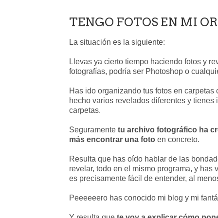
TENGO FOTOS EN MI OR
La situación es la siguiente:
Llevas ya cierto tiempo haciendo fotos y r
fotografías, podría ser Photoshop o cualqui
Has ido organizando tus fotos en carpetas
hecho varios revelados diferentes y tiene
carpetas.
Seguramente
tu archivo fotográfico ha 
más encontrar una foto
en concreto.
Resulta que has oído hablar de las bondad
revelar, todo en el mismo programa, y has vi
es precisamente fácil de entender, al menos 
Peeeeeero has conocido mi blog y mi fantá
Y resulta que
te voy a explicar cómo pon