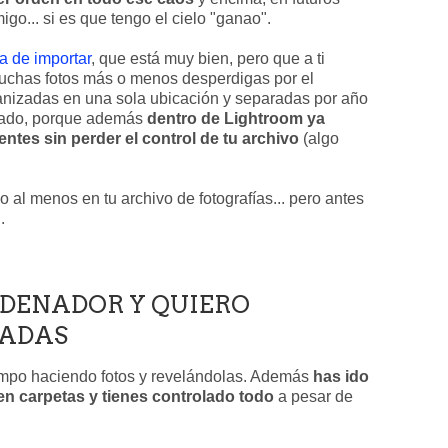
o... si es que tengo el cielo "ganao".
a de importar
, que está muy bien, pero que a ti
muchas fotos más o menos desperdigas por el
ganizadas en una sola ubicación y separadas por año
olado, porque además
dentro de Lightroom ya
ntes sin perder el control de tu archivo
(algo
o al menos en tu archivo de fotografías... pero antes
.
RDENADOR Y QUIERO
ZADAS
iempo haciendo fotos y revelándolas. Además
has ido
n carpetas y tienes controlado todo
a pesar de