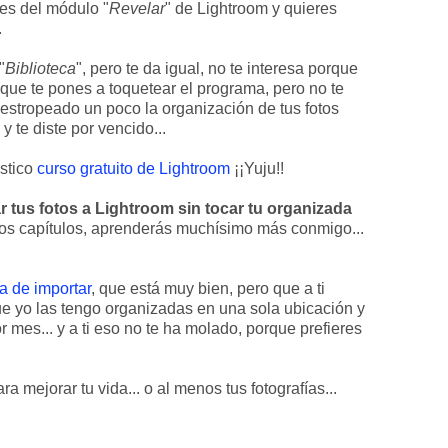
es del módulo "
Revelar
" de Lightroom y quieres
.
"
Biblioteca
", pero te da igual, no te interesa porque
 que te pones a toquetear el programa, pero no te
 estropeado un poco la organización de tus fotos
 te diste por vencido...
stico
curso gratuito de Lightroom
¡¡Yuju!!
ar tus fotos a Lightroom sin tocar tu organizada
os capítulos, aprenderás muchísimo más conmigo...
a de importar
, que está muy bien, pero que a ti
ue yo las tengo organizadas en una sola ubicación y
mes... y a ti eso no te ha molado, porque prefieres
 mejorar tu vida... o al menos tus fotografías...