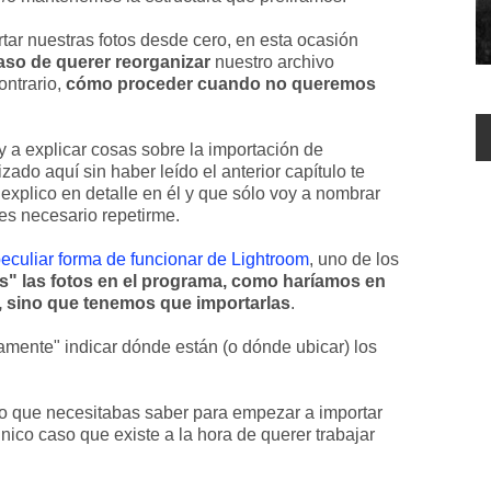
ar nuestras fotos desde cero, en esta ocasión
aso de querer reorganizar
nuestro archivo
ontrario,
cómo proceder cuando no queremos
y a explicar cosas sobre la importación de
izado aquí sin haber leído el anterior capítulo te
explico en detalle en él y que sólo voy a nombrar
es necesario repetirme.
eculiar forma de funcionar de Lightroom
, uno de los
s" las fotos en el programa, como haríamos en
 sino que tenemos que importarlas
.
camente" indicar dónde están (o dónde ubicar) los
) lo que necesitabas saber para empezar a importar
único caso que existe a la hora de querer trabajar