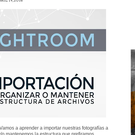
RIL 19, 2018
 Vamos a aprender a importar nuestras fotografías a
y/o mantenemos la estructura que prefiramos.