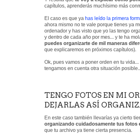
capítulos, aprenderás muchísimo más conmig
El caso es que ya
has leído la primera form
ahora mismo no te vale porque tienes ya 
ordenador y has visto que yo las tengo or
y dentro de cada año por mes... y te ha m
puedes organizarte de mil maneras difere
que explicaremos en próximos capítulos).
Ok, pues vamos a poner orden en tu vida... 
tengamos en cuenta otra situación posible..
TENGO FOTOS EN MI O
DEJARLAS ASÍ ORGANI
En este caso también llevarías ya cierto t
organizando cuidadosamente tus fotos e
que tu archivo ya tiene cierta presencia.