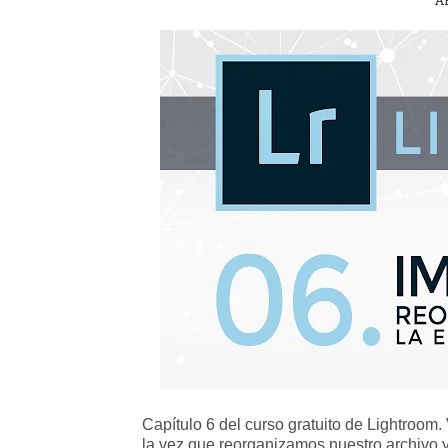
AB
Capítulo 6 del curso gratuito de Lightroom.
la vez que reorganizamos nuestro archivo 