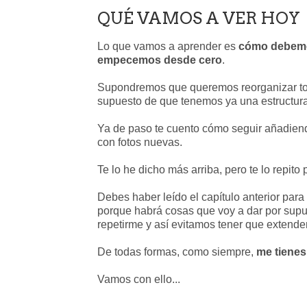
QUÉ VAMOS A VER HOY
Lo que vamos a aprender es
cómo debemos
empecemos desde cero
.
Supondremos que queremos reorganizar tod
supuesto de que tenemos ya una estructur
Ya de paso te cuento cómo seguir añadien
con fotos nuevas.
Te lo he dicho más arriba, pero te lo repito p
Debes haber leído el capítulo anterior pa
porque habrá cosas que voy a dar por sup
repetirme y así evitamos tener que extender
De todas formas, como siempre,
me tienes
Vamos con ello...