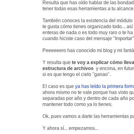
Resulta que has oído hablar de las bondad
tener todas esas herramientas a tu alcance
También conoces la existencia del módulo 
te gusta cómo tienes organizado todo... así
enteras de nada o es todo muy raro o te ha
cuando hiciste caso del mensaje "Importar" y
Peeeeeero has conocido mi blog y mi fantá
Y resulta que
te voy a explicar cómo llev
estructura de archivos
y encima, en futur
si es que tengo el cielo "ganao".
El caso es que
ya has leído la primera form
ahora mismo no te vale porque has visto q
separadas por año y dentro de cada año por 
mantener todo como ya lo tienes.
Ok, pues vamos a darte las herramientas para
Y ahora sí... empezamos...