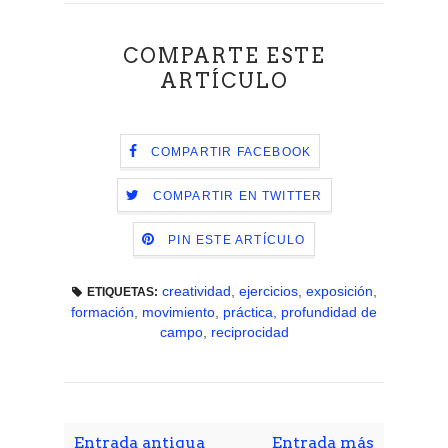
COMPARTE ESTE
ARTÍCULO
COMPARTIR FACEBOOK
COMPARTIR EN TWITTER
PIN ESTE ARTÍCULO
creatividad
,
ejercicios
,
exposición
,
ETIQUETAS:
formación
,
movimiento
,
práctica
,
profundidad de
campo
,
reciprocidad
Entrada antigua
Entrada más