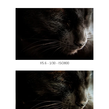
f/5.6 - 1/30 - ISO800