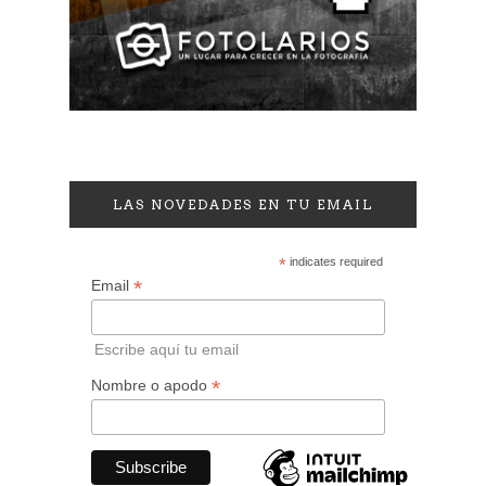
LAS NOVEDADES EN TU EMAIL
*
indicates required
*
Email
Escribe aquí tu email
*
Nombre o apodo