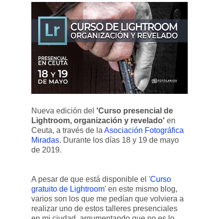
Nueva edición del
'Curso presencial de
Lightroom, organización y revelado'
en
Ceuta, a través de la
Asociación Fotográfica
Miradas
. Durante los días 18 y 19 de mayo
de 2019.
A pesar de que está disponible el '
Curso
gratuito de Lightroom
' en este mismo blog,
varios son los que me pedían que volviera a
realizar uno de estos talleres presenciales
en mi ciudad, argumentando que no es lo