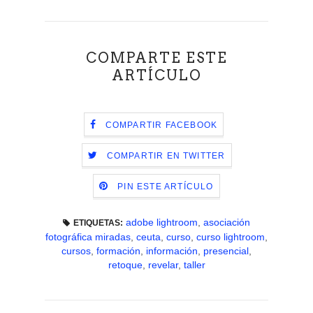
COMPARTE ESTE
ARTÍCULO
COMPARTIR FACEBOOK
COMPARTIR EN TWITTER
PIN ESTE ARTÍCULO
adobe lightroom
,
asociación
ETIQUETAS:
fotográfica miradas
,
ceuta
,
curso
,
curso lightroom
,
cursos
,
formación
,
información
,
presencial
,
retoque
,
revelar
,
taller