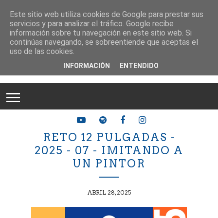
Este sitio web utiliza cookies de Google para prestar sus
servicios y para analizar el tráfico. Google recibe
información sobre tu navegación en este sitio web. Si
continúas navegando, se sobreentiende que aceptas el
uso de las cookies.
INFORMACIÓN
ENTENDIDO
RETO 12 PULGADAS -
2025 - 07 - IMITANDO A
UN PINTOR
ABRIL 28, 2025