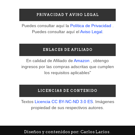
PRIVACIDAD Y AVISO LEGAL
Puedes consultar aquí la
Política de Privacidad
.
Puedes consultar aquí el
Aviso Legal
.
ENLACES DE AFILIADO
En calidad de Afiliado de
Amazon
, obtengo
ingresos por las compras adscritas que cumplen
los requisitos aplicables"
LICENCIAS DE CONTENIDO
Textos
Licencia CC BY-NC-ND 3.0 ES
. Imágenes
propiedad de sus respectivos autores.
Diseños y contenidos por: Carlos Larios
.