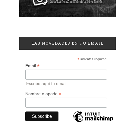
LAS NOVEDADES EN TU EMAIL
*
indicates required
*
Email
Escribe aquí tu email
*
Nombre o apodo