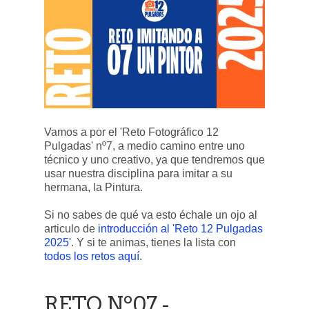
Vamos a por el 'Reto Fotográfico 12
Pulgadas' nº7, a medio camino entre uno
técnico y uno creativo, ya que tendremos que
usar nuestra disciplina para imitar a su
hermana, la Pintura.
Si no sabes de qué va esto échale un ojo al
articulo de
introducción al 'Reto 12 Pulgadas
2025'
. Y si te animas, tienes la lista con
todos los retos aquí
.
RETO Nº07 -