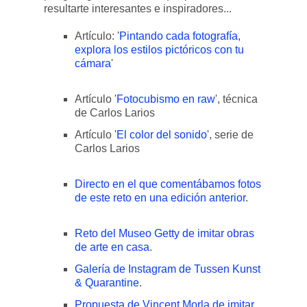
resultarte interesantes e inspiradores...
Artículo: '
Pintando cada fotografía,
explora los estilos pictóricos con tu
cámara
'
Artículo '
Fotocubismo en raw
', técnica
de Carlos Larios
Artículo '
El color del sonido
', serie de
Carlos Larios
Directo en el que comentábamos fotos
de este reto en una edición anterior
.
Reto del Museo Getty de imitar obras
de arte en casa
.
Galería de Instagram de Tussen Kunst
& Quarantine
.
Propuesta de Vincent Morla de imitar