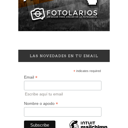
LAS NOVEDADES EN TU EMAIL
*
indicates required
*
Email
Escribe aquí tu email
*
Nombre o apodo