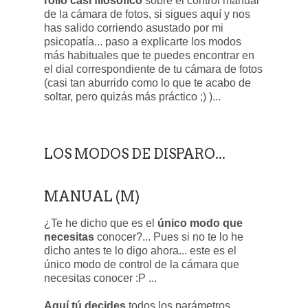
rollo casi filosófico
sobre el control manual
de la cámara de fotos, si sigues aquí y nos
has salido corriendo asustado por mi
psicopatía... paso a explicarte los modos
más habituales que te puedes encontrar en
el dial correspondiente de tu cámara de fotos
(casi tan aburrido como lo que te acabo de
soltar, pero quizás más práctico ;) )...
LOS MODOS DE DISPARO...
MANUAL (M)
¿Te he dicho que es el
único modo que
necesitas
conocer?... Pues si no te lo he
dicho antes te lo digo ahora... este es el
único modo de control de la cámara que
necesitas conocer :P ...
Aquí tú decides
todos los parámetros,