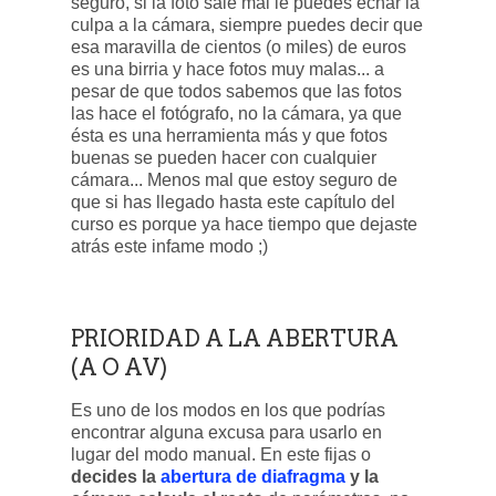
seguro, si la foto sale mal le puedes echar la
culpa a la cámara, siempre puedes decir que
esa maravilla de cientos (o miles) de euros
es una birria y hace fotos muy malas... a
pesar de que todos sabemos que las fotos
las hace el fotógrafo, no la cámara, ya que
ésta es una herramienta más y que fotos
buenas se pueden hacer con cualquier
cámara... Menos mal que estoy seguro de
que si has llegado hasta este capítulo del
curso es porque ya hace tiempo que dejaste
atrás este infame modo ;)
PRIORIDAD A LA ABERTURA
(A O AV)
Es uno de los modos en los que podrías
encontrar alguna excusa para usarlo en
lugar del modo manual. En este fijas o
decides la
abertura de diafragma
y la