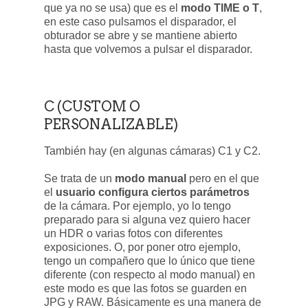
que ya no se usa) que es el
modo TIME o T
,
en este caso pulsamos el disparador, el
obturador se abre y se mantiene abierto
hasta que volvemos a pulsar el disparador.
C (CUSTOM O
PERSONALIZABLE)
También hay (en algunas cámaras) C1 y C2.
Se trata de un
modo manual
pero en el que
el
usuario configura ciertos parámetros
de la cámara. Por ejemplo, yo lo tengo
preparado para si alguna vez quiero hacer
un HDR o varias fotos con diferentes
exposiciones. O, por poner otro ejemplo,
tengo un compañero que lo único que tiene
diferente (con respecto al modo manual) en
este modo es que las fotos se guarden en
JPG y RAW. Básicamente es una manera de