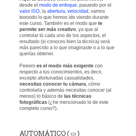
desde el
modo de enfoque
, pasando por el
valor ISO
, la
abertura
,
velocidad
, vamos
toooodo lo que hemos ido viendo durante
este curso. También es el modo que
te
permite ser más creativo
, ya que al
controlar tú cada uno de los aspectos, el
resultado (si conoces bien la técnica) será
más parecido a lo que imaginaste o a lo que
querías obtener.
Peeero
es el modo más exigente
con
respecto a tus conocimientos, es decir,
excepto afortunadas casualidades,
necesitas conocer tu cámara
, cómo
controlarla y además necesitas conocer (al
menos) lo básico de
las técnicas
fotográficas
(¿he mencionado lo de este
completo curso?).
AUTOMÁTICO ( ▭ )