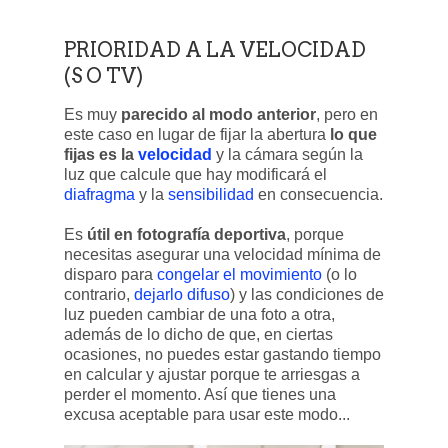
PRIORIDAD A LA VELOCIDAD
(S O TV)
Es muy
parecido al modo anterior
, pero en
este caso en lugar de fijar la abertura
lo que
fijas es la
velocidad
y la cámara según la
luz que calcule que hay modificará el
diafragma
y la
sensibilidad
en consecuencia.
Es
útil en fotografía deportiva
, porque
necesitas asegurar una velocidad mínima de
disparo para
congelar el movimiento
(o lo
contrario,
dejarlo difuso
) y las condiciones de
luz pueden cambiar de una foto a otra,
además de lo dicho de que, en ciertas
ocasiones, no puedes estar gastando tiempo
en calcular y ajustar porque te arriesgas a
perder el momento. Así que tienes una
excusa aceptable para usar este modo...