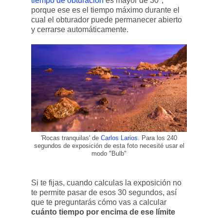
tiempo de obturación
es mayor de 30",
porque ese es el tiempo máximo durante el
cual el obturador puede permanecer abierto
y cerrarse automáticamente.
'Rocas tranquilas' de
Carlos Larios
. Para los 240
segundos de exposición de esta foto necesité usar el
modo "Bulb"
Si te fijas, cuando calculas la exposición no
te permite pasar de esos 30 segundos, así
que te preguntarás cómo vas a calcular
cuánto tiempo por encima de ese límite