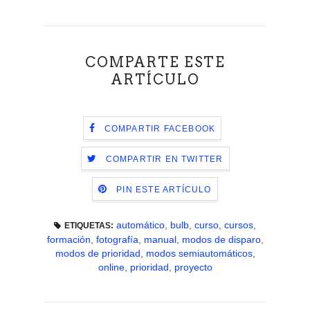
COMPARTE ESTE
ARTÍCULO
COMPARTIR FACEBOOK
COMPARTIR EN TWITTER
PIN ESTE ARTÍCULO
automático
,
bulb
,
curso
,
cursos
,
ETIQUETAS:
formación
,
fotografía
,
manual
,
modos de disparo
,
modos de prioridad
,
modos semiautomáticos
,
online
,
prioridad
,
proyecto