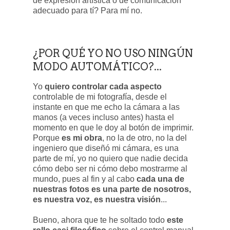
de expresión artística o de comunicación
adecuado para tí? Para mí no.
¿POR QUÉ YO NO USO NINGÚN
MODO AUTOMÁTICO?...
Yo
quiero controlar cada aspecto
controlable de mi fotografía, desde el
instante en que me echo la cámara a las
manos (a veces incluso antes) hasta el
momento en que le doy al botón de imprimir.
Porque
es mi obra
, no la de otro, no la del
ingeniero que diseñó mi cámara, es una
parte de mí, yo no quiero que nadie decida
cómo debo ser ni cómo debo mostrarme al
mundo, pues al fin y al cabo
cada una de
nuestras fotos es una parte de nosotros,
es nuestra voz, es nuestra visión
...
Bueno, ahora que te he soltado todo
este