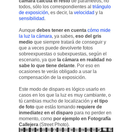
cámara calcula el resto
de parámetros, no
todos, sólo los correspondientes al
triángulo
de exposición
, es decir, la
velocidad
y la
sensibilidad
.
Aunque
debes tener en cuenta
cómo mide
la luz la cámara
, ya sabes,
eso del gris
medio
que siempre tratará de conseguir y
que a veces puede devolverte fotos
sobreexpuestas o subexpuestas, según el
escenario, ya que
la cámara en realidad no
sabe lo que tiene delante
. Por eso en
ocasiones te verás obligado a usar la
compensación de la exposición.
Este modo de disparo es lógico usarlo en
casos en los que la luz es muy cambiante, o
tú cambias mucho de localización y
el tipo
de foto
que estás tomando
requiere de
inmediatez en el disparo
para no perder en
momento, como
por ejemplo en Fotografía
Callejera
(Street Photo).