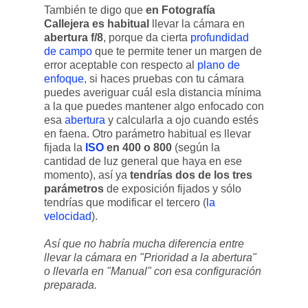
También te digo que
en Fotografía
Callejera es habitual
llevar la cámara en
abertura f/8
, porque da cierta
profundidad
de campo
que te permite tener un margen de
error aceptable con respecto al
plano de
enfoque
, si haces pruebas con tu cámara
puedes averiguar cuál esla distancia mínima
a la que puedes mantener algo enfocado con
esa
abertura
y calcularla a ojo cuando estés
en faena. Otro parámetro habitual es llevar
fijada la
ISO
en 400 o 800
(según la
cantidad de luz general que haya en ese
momento), así ya
tendrías dos de los tres
parámetros
de exposición fijados y sólo
tendrías que modificar el tercero (
la
velocidad
).
Así que no habría mucha diferencia entre
llevar la cámara en "Prioridad a la abertura"
o llevarla en "Manual" con esa configuración
preparada.