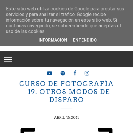
Este sitio web utiliza cookies de Google para prestar sus
servicios y para analizar el tráfico. Google recibe
información sobre tu navegación en este sitio web. Si
continúas navegando, se sobreentiende que aceptas el
uso de las cookies.
INFORMACIÓN
ENTENDIDO
CURSO DE FOTOGRAFÍA
- 19. OTROS MODOS DE
DISPARO
ABRIL 15, 2015