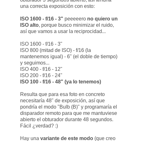
una correcta exposición con esto:
ISO 1600 - f/16 - 3"
peeeeero
no quiero un
ISO alto
, porque busco minimizar el ruido,
así que vamos a usar la reciprocidad...
ISO 1600 - f/16 - 3"
ISO 800 (mitad de ISO) - f/16 (la
mantenemos igual) - 6" (el doble de tiempo)
y seguimos...
ISO 400 - f/16 - 12"
ISO 200 - f/16 - 24"
ISO 100 - f/16 - 48" (ya lo tenemos)
Resulta que para esa foto en concreto
necesitaría 48" de exposición, así que
pondría el modo "Bulb (B)" y programaría el
disparador remoto para que me mantuviese
abierto el obturador durante 48 segundos.
Fácil ¿verdad? :)
Hay una
variante de este modo
(que creo