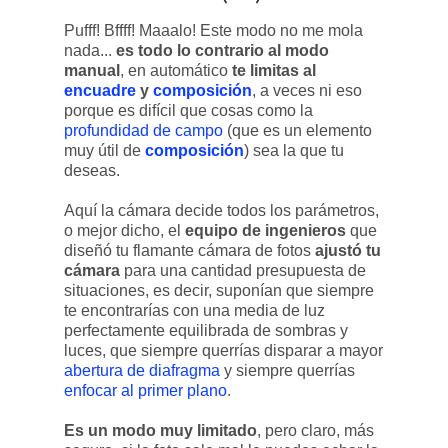
Pufff! Bffff! Maaalo! Este modo no me mola
nada...
es todo lo contrario al modo
manual
, en automático
te limitas al
encuadre
y
composición
, a veces ni eso
porque es difícil que cosas como la
profundidad de campo
(que es un elemento
muy útil de
composición
) sea la que tu
deseas.
Aquí la cámara decide todos los parámetros,
o mejor dicho, el
equipo de ingenieros
que
diseñó tu flamante cámara de fotos
ajustó tu
cámara
para una cantidad presupuesta de
situaciones, es decir, suponían que siempre
te encontrarías con una media de luz
perfectamente equilibrada de sombras y
luces, que siempre querrías disparar a mayor
abertura de diafragma
y siempre querrías
enfocar al primer plano
.
Es un modo muy limitado
, pero claro, más