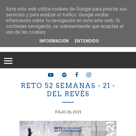
Este sitio web utiliza cookies de Google para prestar sus
servicios y para analizar el tráfico. Google recibe
información sobre tu navegación en este sitio web. Si
continúas navegando, se sobreentiende que aceptas el
uso de las cookies.
INFORMACIÓN
ENTENDIDO
RETO 52 SEMANAS - 21 -
DEL REVÉS
JULIO 26, 2021