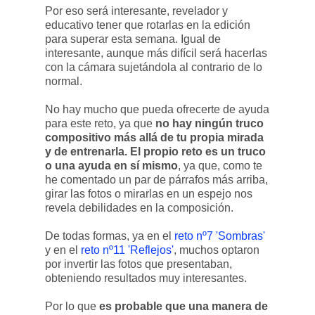
Por eso será interesante, revelador y
educativo tener que rotarlas en la edición
para superar esta semana. Igual de
interesante, aunque más difícil será hacerlas
con la cámara sujetándola al contrario de lo
normal.
No hay mucho que pueda ofrecerte de ayuda
para este reto, ya que
no hay ningún truco
compositivo más allá de tu propia mirada
y de entrenarla. El propio reto es un truco
o una ayuda en sí mismo
, ya que, como te
he comentado un par de párrafos más arriba,
girar las fotos o mirarlas en un espejo nos
revela debilidades en la composición.
De todas formas, ya en el
reto nº7 'Sombras'
y en el
reto nº11 'Reflejos'
, muchos optaron
por invertir las fotos que presentaban,
obteniendo resultados muy interesantes.
Por lo que
es probable que una manera de