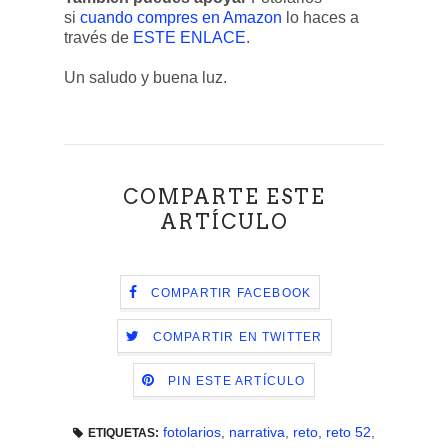
si
cuando compres en Amazon
lo haces a
través de
ESTE ENLACE
.
Un saludo y buena luz.
COMPARTE ESTE
ARTÍCULO
COMPARTIR FACEBOOK
COMPARTIR EN TWITTER
PIN ESTE ARTÍCULO
fotolarios
,
narrativa
,
reto
,
reto 52
,
ETIQUETAS: