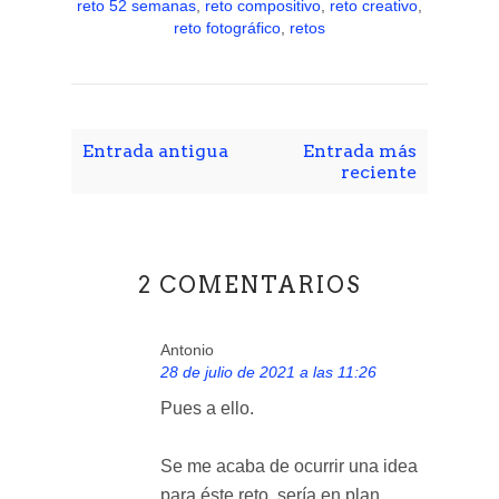
reto 52 semanas
,
reto compositivo
,
reto creativo
,
reto fotográfico
,
retos
Entrada antigua
Entrada más
reciente
2 COMENTARIOS
Antonio
28 de julio de 2021 a las 11:26
Pues a ello.
Se me acaba de ocurrir una idea
para éste reto, sería en plan