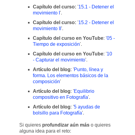
Capítulo del curso:
'
15.1 - Detener el
movimiento I
'.
Capítulo del curso:
'
15.2 - Detener el
movimiento II
'.
Capítulo del curso en YouTube
: '
05 -
Tiempo de exposición
'.
Capítulo del curso en YouTube
: '
10
- Capturar el movimiento
'.
Artículo del blog
: '
Punto, línea y
forma. Los elementos básicos de la
composición
'
Artículo del blog
: '
Equilibrio
compositivo en Fotografía
'.
Artículo del blog
: '
5 ayudas de
bolsillo para Fotografía
'.
Si quieres
profundizar aún más
o quieres
alguna idea para el reto: