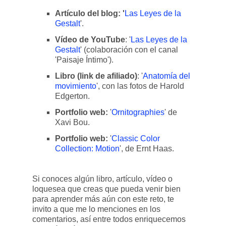
Artículo del blog: '
Las Leyes de la
Gestalt
'.
Vídeo de YouTube
: '
Las Leyes de la
Gestalt
' (colaboración con el canal
'Paisaje Íntimo').
Libro (link de afiliado)
: '
Anatomía del
movimiento
', con las fotos de Harold
Edgerton.
Portfolio web:
'
Ornitographies
' de
Xavi Bou.
Portfolio web:
'
Classic Color
Collection: Motion
', de Ernt Haas.
Si conoces algún libro, artículo, vídeo o
loquesea que creas que pueda venir bien
para aprender más aún con este reto, te
invito a que me lo menciones en los
comentarios, así entre todos enriquecemos