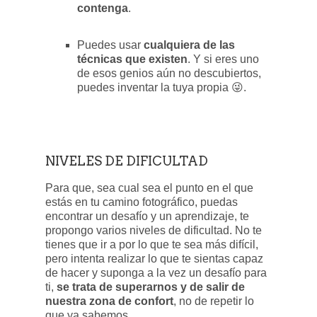
contenga
.
Puedes usar
cualquiera de las
técnicas que existen
. Y si eres uno
de esos genios aún no descubiertos,
puedes inventar la tuya propia 😜.
NIVELES DE DIFICULTAD
Para que, sea cual sea el punto en el que
estás en tu camino fotográfico, puedas
encontrar un desafío y un aprendizaje, te
propongo varios niveles de dificultad. No te
tienes que ir a por lo que te sea más difícil,
pero intenta realizar lo que te sientas capaz
de hacer y suponga a la vez un desafío para
ti,
se trata de superarnos y de salir de
nuestra zona de confort
, no de repetir lo
que ya sabemos.