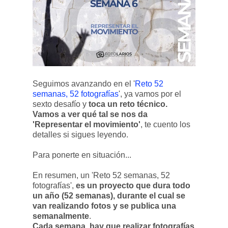
Seguimos avanzando en el '
Reto 52
semanas, 52 fotografías
', ya vamos por el
sexto desafío y
toca un reto técnico.
Vamos a ver qué tal se nos da
'Representar el movimiento'
, te cuento los
detalles si sigues leyendo.
Para ponerte en situación...
En resumen, un 'Reto 52 semanas, 52
fotografías',
es un proyecto que dura todo
un año (52 semanas), durante el cual se
van realizando fotos y se publica una
semanalmente
.
Cada semana, hay que realizar fotografías