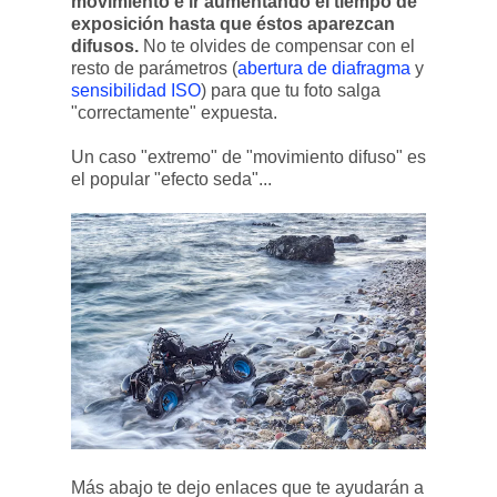
movimiento e ir aumentando el tiempo de
exposición hasta que éstos aparezcan
difusos.
No te olvides de compensar con el
resto de parámetros (
abertura de diafragma
y
sensibilidad ISO
) para que tu foto salga
"correctamente" expuesta.
Un caso "extremo" de "movimiento difuso" es
el popular "efecto seda"...
Más abajo te dejo enlaces que te ayudarán a